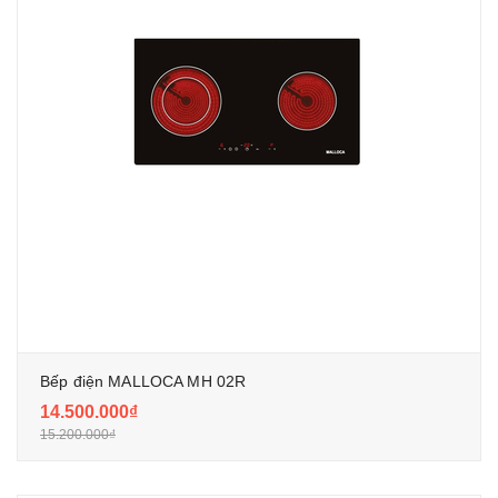
Bếp điện MALLOCA MH 02R
14.500.000₫
15.200.000₫