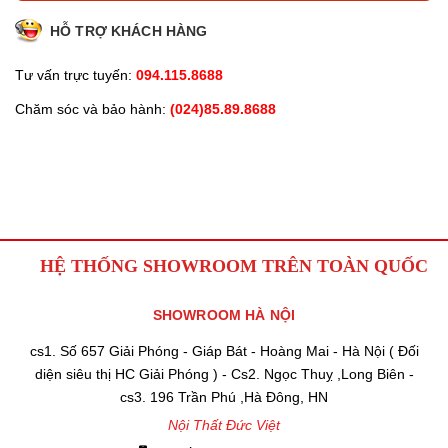
HỖ TRỢ KHÁCH HÀNG
Tư vấn trực tuyến:
094.115.8688
Chăm sóc và bảo hành:
(024)85.89.8688
HỆ THỐNG SHOWROOM TRÊN TOÀN QUỐC
SHOWROOM HÀ NỘI
cs1. Số 657 Giải Phóng - Giáp Bát - Hoàng Mai - Hà Nội ( Đối
diện siêu thị HC Giải Phóng ) - Cs2. Ngọc Thuỵ ,Long Biên -
cs3. 196 Trần Phú ,Hà Đông, HN
Nội Thất Đức Việt