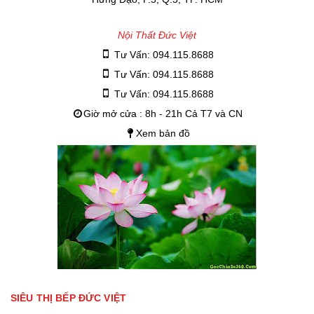
Nội Thất Đức Việt
Tư Vấn: 094.115.8688
Tư Vấn: 094.115.8688
Tư Vấn: 094.115.8688
Giờ mở cửa : 8h - 21h Cả T7 và CN
Xem bản đồ
SIÊU THỊ BẾP ĐỨC VIỆT