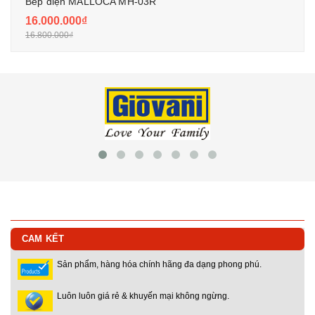
Bếp điện MALLOCA MH-03R
16.000.000₫
16.800.000₫
CAM KẾT
Sản phẩm, hàng hóa chính hãng đa dạng phong phú.
Luôn luôn giá rẻ & khuyến mại không ngừng.