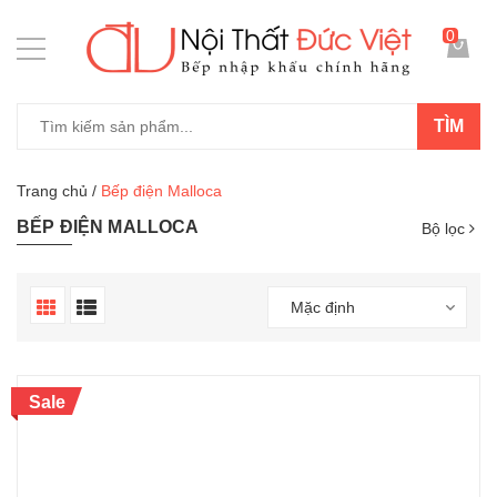
0
TÌM
Trang chủ
/
Bếp điện Malloca
BẾP ĐIỆN MALLOCA
Bộ lọc
Mặc định
Sale