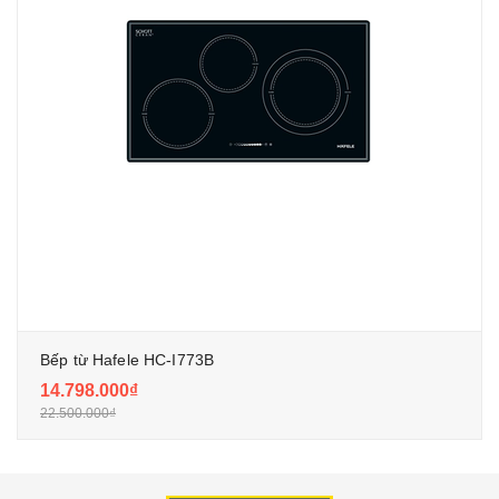
Bếp từ Hafele HC-I773B
14.798.000₫
22.500.000₫