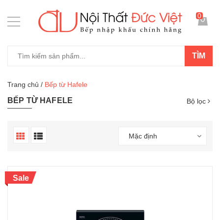
0
TÌM
Trang chủ
/
Bếp từ Hafele
BẾP TỪ HAFELE
Bộ lọc
Mặc định
Sale