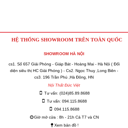
HỆ THỐNG SHOWROOM TRÊN TOÀN QUỐC
SHOWROOM HÀ NỘI
cs1. Số 657 Giải Phóng - Giáp Bát - Hoàng Mai - Hà Nội ( Đối
diện siêu thị HC Giải Phóng ) - Cs2. Ngọc Thuỵ ,Long Biên -
cs3. 196 Trần Phú ,Hà Đông, HN
Nội Thất Đức Việt
Tư vấn: (024)85.89.8688
Tư vấn: 094.115.8688
094.115.8688
Giờ mở cửa : 8h - 21h Cả T7 và CN
Xem bản đồ !