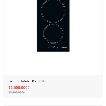
Bếp từ Hafele HC-I302B
11.500.000₫
13.800.000₫