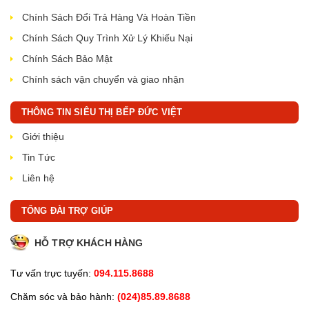
Chính Sách Đổi Trả Hàng Và Hoàn Tiền
Chính Sách Quy Trình Xử Lý Khiếu Nại
Chính Sách Bảo Mật
Chính sách vận chuyển và giao nhận
THÔNG TIN SIÊU THỊ BẾP ĐỨC VIỆT
Giới thiệu
Tin Tức
Liên hệ
TỔNG ĐÀI TRỢ GIÚP
HỖ TRỢ KHÁCH HÀNG
Tư vấn trực tuyến:
094.115.8688
Chăm sóc và bảo hành:
(024)85.89.8688