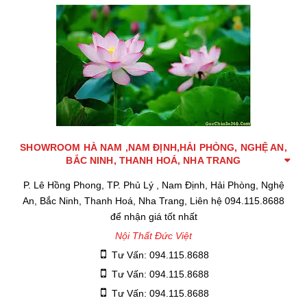
SHOWROOM HÀ NAM ,NAM ĐỊNH,HẢI PHÒNG, NGHỆ AN,
BẮC NINH, THANH HOÁ, NHA TRANG
P. Lê Hồng Phong, TP. Phủ Lý , Nam Định, Hải Phòng, Nghệ
An, Bắc Ninh, Thanh Hoá, Nha Trang, Liên hệ 094.115.8688
để nhận giá tốt nhất
Nội Thất Đức Việt
Tư Vấn: 094.115.8688
Tư Vấn: 094.115.8688
Tư Vấn: 094.115.8688