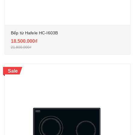
Bếp từ Hafele HC-I603B
18.500.000₫
21.800.000₫
Sale