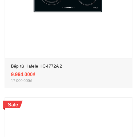
Bếp từ Hafele HC-I772A 2
9.994.000₫
17.000.000₫
Sale