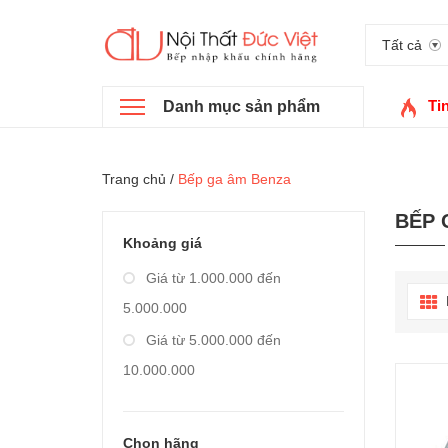
Tất cả
Ti
Danh mục sản phẩm
Trang chủ
/
Bếp ga âm Benza
BẾP 
Khoảng giá
Giá từ 1.000.000 đến
5.000.000
Giá từ 5.000.000 đến
10.000.000
Giá từ 10.000.000 đến
20.000.000
Chọn hãng