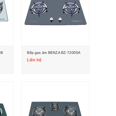
GB
Bếp gas âm BENZA BZ-7200SA
Liên hệ