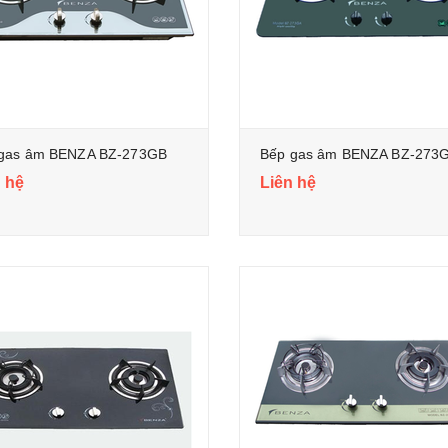
gas âm BENZA BZ-273GB
Bếp gas âm BENZA BZ-273
 hệ
Liên hệ