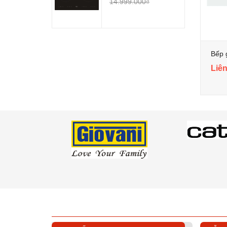
14.999.000₫
Bếp 
Liên