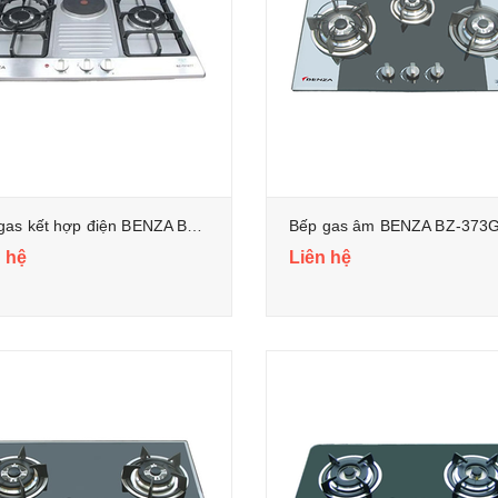
Bếp gas kết hợp điện BENZA BZ-721STT
Bếp gas âm BENZA BZ-373
 hệ
Liên hệ