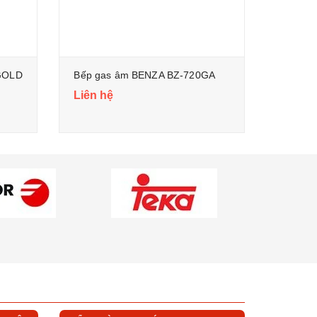
GOLD
Bếp gas âm BENZA BZ-720GA
Liên hệ