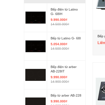
Bếp điện từ Latino
G- 68IH
9.990.000₫
14.500.000₫
Bếp 
Bếp từ Latino G- 68I
Liên
5.054.000₫
14.500.000₫
Bếp điện từ arber
AB-228IT
9.990.000₫
14.900.000₫
Bếp từ arber AB-228
9.990.000₫