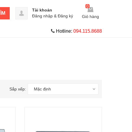
0
Tài khoản
ÌM
Đăng nhập
&
Đăng ký
Giỏ hàng
Hotline:
094.115.8688
Sắp xếp:
Mặc định