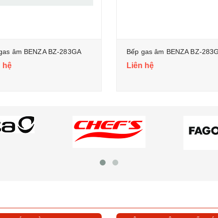
gas âm BENZA BZ-283GA
Bếp gas âm BENZA BZ-283
 hệ
Liên hệ