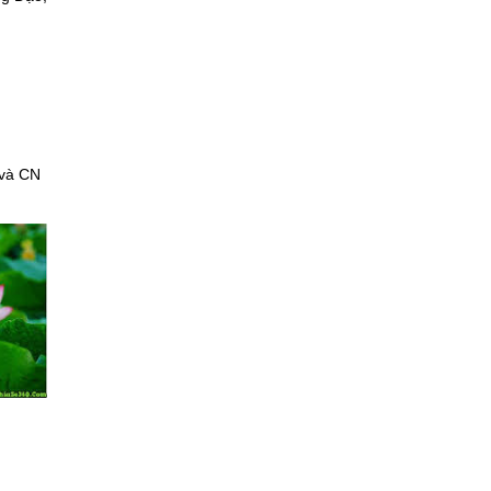
 và CN