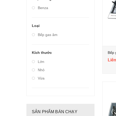
Giá từ 20.000.000 đến
Benza
40.000.000
Loại
Bếp gas âm
Kích thước
Liên
Lớn
Nhỏ
Vừa
SẢN PHẨM BÁN CHẠY