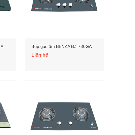
GA
Bếp gas âm BENZA BZ-730GA
Liên hệ