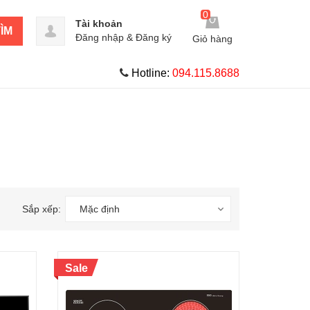
0
Tài khoản
ÌM
Đăng nhập
&
Đăng ký
Giỏ hàng
Hotline:
094.115.8688
Sắp xếp:
Mặc định
Sale