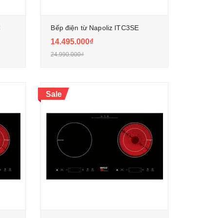
C
Bếp điện từ Napoliz ITC3SE
14.495.000₫
24.990.000₫
Sale