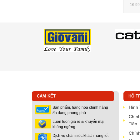
16.99
CAM KẾT
HỖ T
Hình
Sản phẩm, hàng hóa chính hãng
đa dạng phong phú.
Chính
Luôn luôn giá rẻ & khuyến mại
Tiền
không ngừng.
Chính
Dịch vụ chăm sóc khách hàng tốt