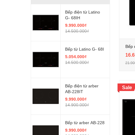
Bếp điện từ Latino
G- 68IH
9.990.000₫
14.500.000₫
Bếp 
Bếp từ Latino G- 68I
16.6
5.054.000₫
14.500.000₫
21.90
Bếp điện từ arber
Sale
AB-228IT
9.990.000₫
14.900.000₫
Bếp từ arber AB-228
9.990.000₫