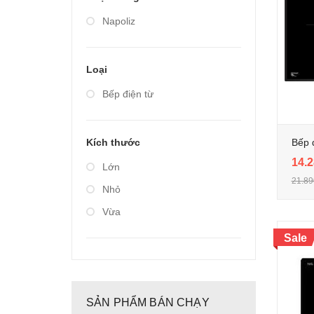
Giá từ 20.000.000 đến
Napoliz
40.000.000
Loại
Bếp điện từ
Bếp 
Kích thước
14.2
Lớn
21.89
Nhỏ
Vừa
Sale
SẢN PHẨM BÁN CHẠY