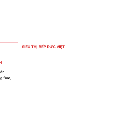
SIÊU THỊ BẾP ĐỨC VIỆT
H
Tân
ng Đạo,