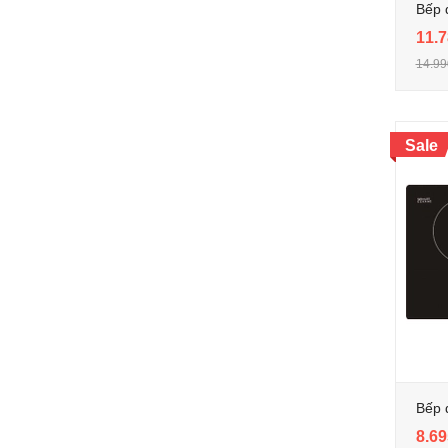
Bếp 
11.7
14.99
Sale
Bếp 
8.69