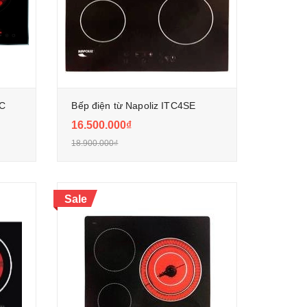
IC
Bếp điện từ Napoliz ITC4SE
16.500.000₫
18.900.000₫
Sale