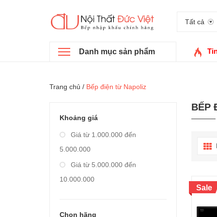
Tất cả
Ti
Danh mục sản phẩm
Trang chủ
/
Bếp điện từ Napoliz
BẾP 
Khoảng giá
Giá từ 1.000.000 đến
5.000.000
Giá từ 5.000.000 đến
10.000.000
Sale
Giá từ 10.000.000 đến
20.000.000
Chọn hãng