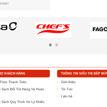
0.000₫
RỢ KHÁCH HÀNG
THÔNG TIN SIÊU THỊ BẾP ĐỨ
 Thức Thanh Toán
Giới thiệu
 Sách Đổi Trả Hàng Và Hoàn
Tin Tức
Liên hệ
 Sách Quy Trình Xử Lý Khiếu