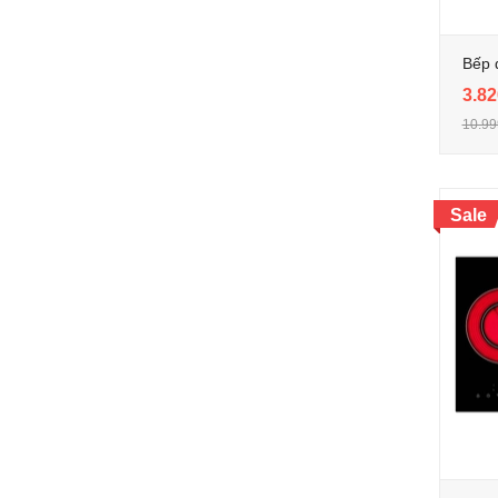
Bếp 
3.82
10.99
Sale