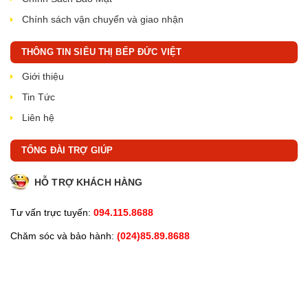
Chính sách vận chuyển và giao nhận
THÔNG TIN SIÊU THỊ BẾP ĐỨC VIỆT
Giới thiệu
Tin Tức
Liên hệ
TỔNG ĐÀI TRỢ GIÚP
HỖ TRỢ KHÁCH HÀNG
Tư vấn trực tuyến:
094.115.8688
Chăm sóc và bảo hành:
(024)85.89.8688