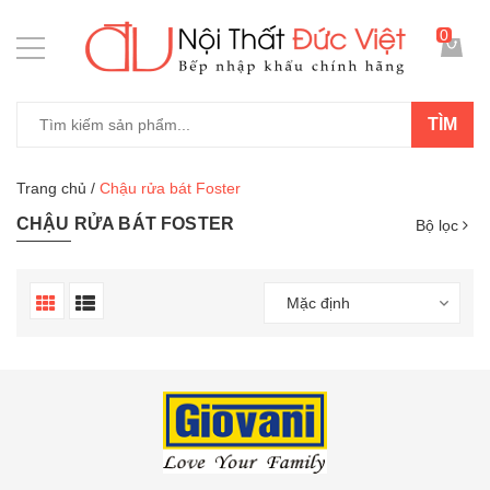
0
TÌM
Trang chủ
/
Chậu rửa bát Foster
CHẬU RỬA BÁT FOSTER
Bộ lọc
Mặc định