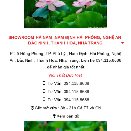
SHOWROOM HÀ NAM ,NAM ĐỊNH,HẢI PHÒNG, NGHỆ AN,
BẮC NINH, THANH HOÁ, NHA TRANG
P. Lê Hồng Phong, TP. Phủ Lý , Nam Định, Hải Phòng, Nghệ
An, Bắc Ninh, Thanh Hoá, Nha Trang, Liên hệ 094.115.8688
để nhận giá tốt nhất
Nội Thất Đức Việt
Tư Vấn: 094.115.8688
Tư Vấn: 094.115.8688
Tư Vấn: 094.115.8688
Giờ mở cửa : 8h - 21h Cả T7 và CN
Xem bản đồ