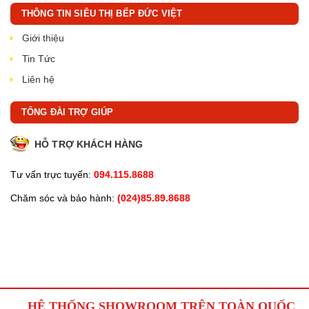
THÔNG TIN SIÊU THỊ BẾP ĐỨC VIỆT
Giới thiệu
Tin Tức
Liên hệ
TỔNG ĐÀI TRỢ GIÚP
HỖ TRỢ KHÁCH HÀNG
Tư vấn trực tuyến:
094.115.8688
Chăm sóc và bảo hành:
(024)85.89.8688
HỆ THỐNG SHOWROOM TRÊN TOÀN QUỐC