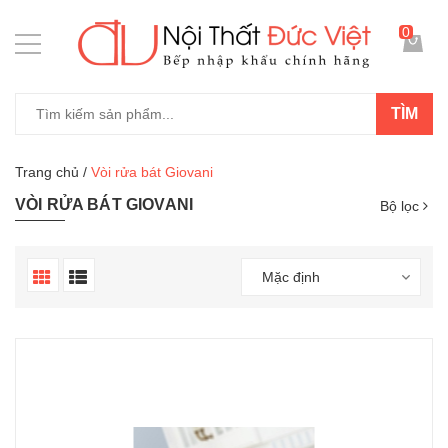
0
TÌM
Trang chủ
/
Vòi rửa bát Giovani
VÒI RỬA BÁT GIOVANI
Bộ lọc
Mặc định