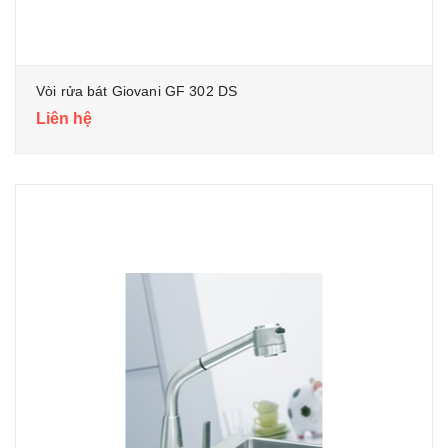
Vòi rửa bát Giovani GF 302 DS
Liên hệ