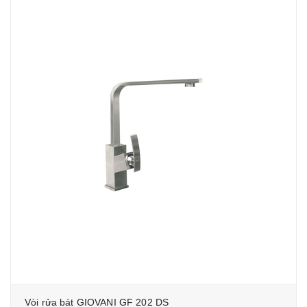
Vòi rửa bát GIOVANI GF 202 DS