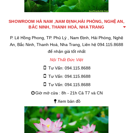
SHOWROOM HÀ NAM ,NAM ĐỊNH,HẢI PHÒNG, NGHỆ AN,
BẮC NINH, THANH HOÁ, NHA TRANG
P. Lê Hồng Phong, TP. Phủ Lý , Nam Định, Hải Phòng, Nghệ
An, Bắc Ninh, Thanh Hoá, Nha Trang, Liên hệ 094.115.8688
để nhận giá tốt nhất
Nội Thất Đức Việt
Tư Vấn: 094.115.8688
Tư Vấn: 094.115.8688
Tư Vấn: 094.115.8688
Giờ mở cửa : 8h - 21h Cả T7 và CN
Xem bản đồ