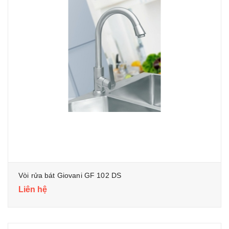
Vòi rửa bát Giovani GF 102 DS
Liên hệ