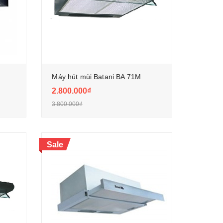
Máy hút mùi Batani BA 71M
2.800.000₫
3.800.000₫
Sale