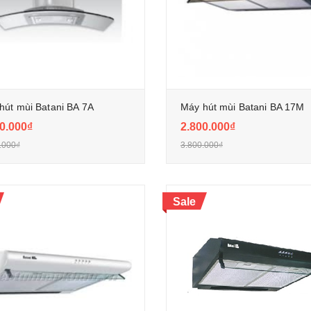
hút mùi Batani BA 7A
Máy hút mùi Batani BA 17M
0.000₫
2.800.000₫
.000₫
3.800.000₫
Sale