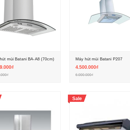
hút mùi Batani BA-A8 (70cm)
Máy hút mùi Batani P207
9.000₫
4.500.000₫
.000₫
6.000.000₫
Sale