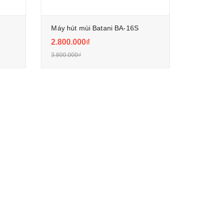
Máy hút mùi Batani BA-16S
2.800.000₫
3.800.000₫