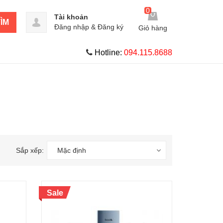
0
Tài khoản
ÌM
Đăng nhập
&
Đăng ký
Giỏ hàng
Hotline:
094.115.8688
Sắp xếp:
Mặc định
Sale