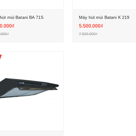
hút mùi Batani BA 71S
Máy hút mùi Batani K 219
0.000₫
5.500.000₫
.000₫
7.500.000₫