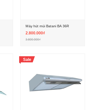
Máy hút mùi Batani BA 36R
2.800.000₫
3.800.000₫
Sale