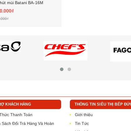
hút mùi Batani BA-16M
0.000₫
.000₫
RỢ KHÁCH HÀNG
THÔNG TIN SIÊU THỊ BẾP ĐỨ
 Thức Thanh Toán
Giới thiệu
 Sách Đổi Trả Hàng Và Hoàn
Tin Tức