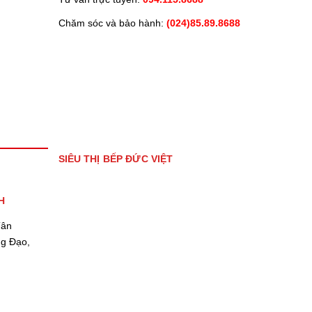
Chăm sóc và bảo hành:
(024)85.89.8688
SIÊU THỊ BẾP ĐỨC VIỆT
H
Tân
ng Đạo,