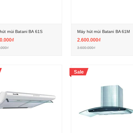
hút mùi Batani BA 61S
Máy hút mùi Batani BA 61M
0.000₫
2.600.000₫
.000₫
3.600.000₫
Sale