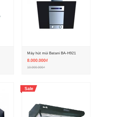
Máy hút mùi Batani BA-H921
8.000.000₫
10.000.000₫
Sale