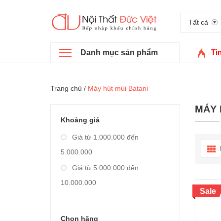
Tất cả
Ti
Danh mục sản phẩm
Trang chủ
/
Máy hút mùi Batani
MÁY 
Khoảng giá
Giá từ 1.000.000 đến
5.000.000
Giá từ 5.000.000 đến
10.000.000
Sale
Giá từ 10.000.000 đến
20.000.000
Chọn hãng