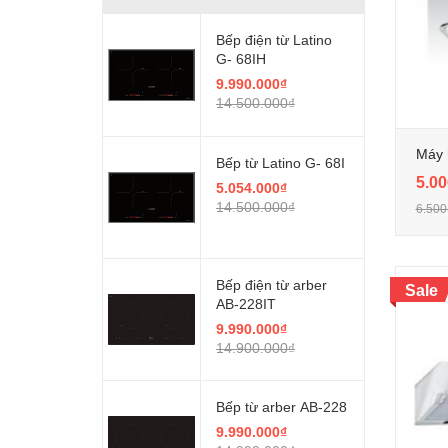
Bếp điện từ Latino
G- 68IH
9.990.000₫
14.500.000₫
Máy 
Bếp từ Latino G- 68I
5.00
5.054.000₫
14.500.000₫
6.500
Bếp điện từ arber
Sale
AB-228IT
9.990.000₫
14.900.000₫
Bếp từ arber AB-228
9.990.000₫