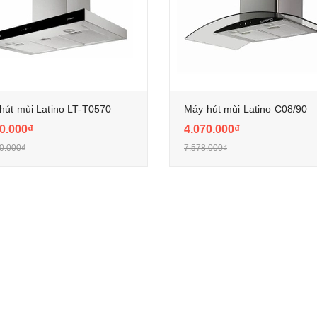
hút mùi Latino LT-T0570
Máy hút mùi Latino C08/90
0.000₫
4.070.000₫
0.000₫
7.578.000₫