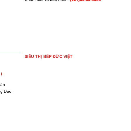
SIÊU THỊ BẾP ĐỨC VIỆT
H
Tân
ng Đạo,