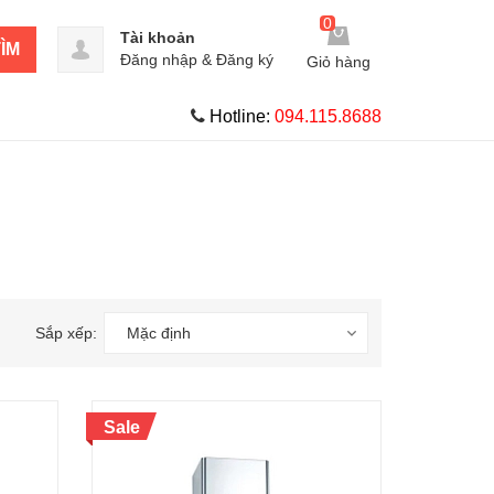
0
Tài khoản
ÌM
Đăng nhập
&
Đăng ký
Giỏ hàng
Hotline:
094.115.8688
Sắp xếp:
Mặc định
Sale