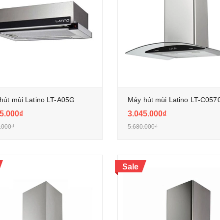
hút mùi Latino LT-A05G
Máy hút mùi Latino LT-C057
5.000₫
3.045.000₫
.000₫
5.680.000₫
Sale