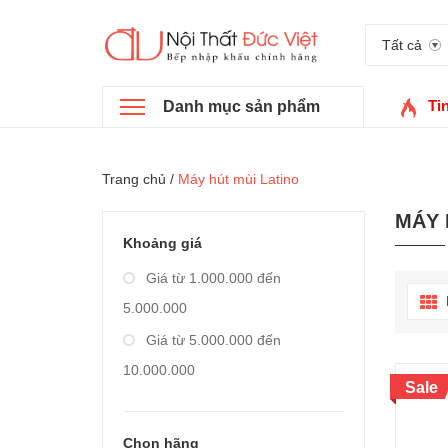
Tất cả
Ti
Danh mục sản phẩm
Trang chủ
/
Máy hút mùi Latino
MÁY 
Khoảng giá
Giá từ 1.000.000 đến
5.000.000
Giá từ 5.000.000 đến
10.000.000
Sale
Giá từ 10.000.000 đến
20.000.000
Chọn hãng