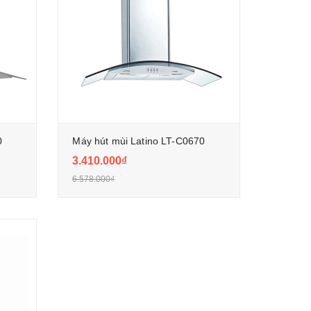
0
Máy hút mùi Latino LT-C0670
3.410.000₫
6.578.000₫