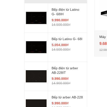
Bếp điện từ Latino
G- 68IH
9.990.000₫
14.500.000₫
Máy 
Bếp từ Latino G- 68I
9.68
5.054.000₫
14.500.000₫
12.98
Bếp điện từ arber
AB-228IT
9.990.000₫
14.900.000₫
Bếp từ arber AB-228
9.990.000₫