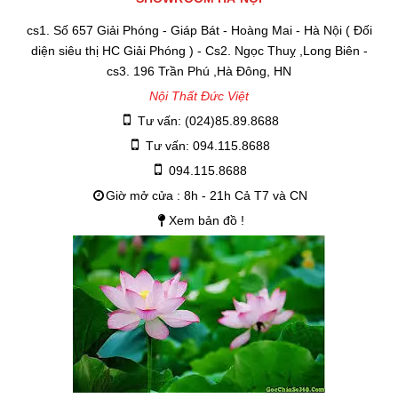
cs1. Số 657 Giải Phóng - Giáp Bát - Hoàng Mai - Hà Nội ( Đối
diện siêu thị HC Giải Phóng ) - Cs2. Ngọc Thuỵ ,Long Biên -
cs3. 196 Trần Phú ,Hà Đông, HN
Nội Thất Đức Việt
Tư vấn: (024)85.89.8688
Tư vấn: 094.115.8688
094.115.8688
Giờ mở cửa : 8h - 21h Cả T7 và CN
Xem bản đồ !