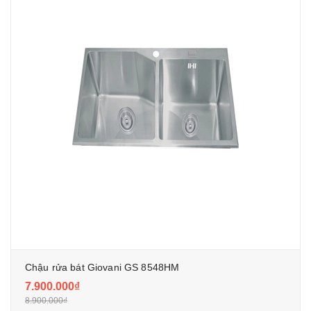
Chậu rửa bát Giovani GS 8548HM
7.900.000₫
8.900.000₫