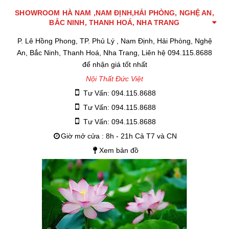
SHOWROOM HÀ NAM ,NAM ĐỊNH,HẢI PHÒNG, NGHỆ AN,
BẮC NINH, THANH HOÁ, NHA TRANG
P. Lê Hồng Phong, TP. Phủ Lý , Nam Định, Hải Phòng, Nghệ
An, Bắc Ninh, Thanh Hoá, Nha Trang, Liên hệ 094.115.8688
để nhận giá tốt nhất
Nội Thất Đức Việt
Tư Vấn: 094.115.8688
Tư Vấn: 094.115.8688
Tư Vấn: 094.115.8688
Giờ mở cửa : 8h - 21h Cả T7 và CN
Xem bản đồ