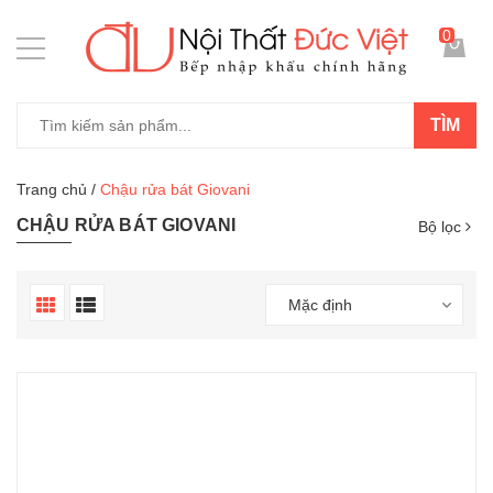
0
TÌM
Trang chủ
/
Chậu rửa bát Giovani
CHẬU RỬA BÁT GIOVANI
Bộ lọc
Mặc định