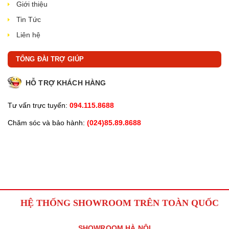
Giới thiệu
Tin Tức
Liên hệ
TỔNG ĐÀI TRỢ GIÚP
HỖ TRỢ KHÁCH HÀNG
Tư vấn trực tuyến:
094.115.8688
Chăm sóc và bảo hành:
(024)85.89.8688
HỆ THỐNG SHOWROOM TRÊN TOÀN QUỐC
SHOWROOM HÀ NỘI