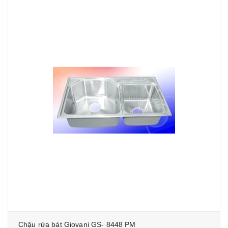
Chậu rửa bát Giovani GS- 8448 PM