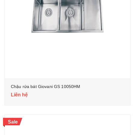
Chậu rửa bát Giovani GS 10050HM
Liên hệ
Sale