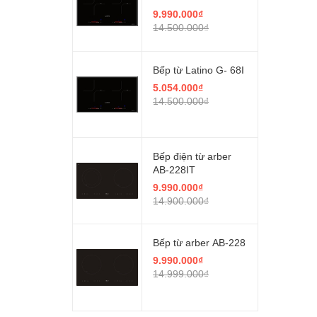
9.990.000₫
14.500.000₫
Bếp từ Latino G- 68I
5.054.000₫
14.500.000₫
Bếp điện từ arber
AB-228IT
9.990.000₫
14.900.000₫
Bếp từ arber AB-228
9.990.000₫
14.999.000₫