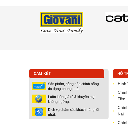
CAM KẾT
HỖ T
Hình
Sản phẩm, hàng hóa chính hãng
đa dạng phong phú.
Chính
Luôn luôn giá rẻ & khuyến mại
Tiền
không ngừng.
Chính
Dịch vụ chăm sóc khách hàng tốt
Nại
nhất.
Chính