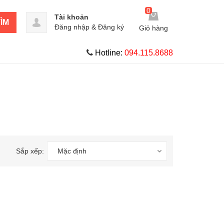
0
Tài khoản
ÌM
Đăng nhập
&
Đăng ký
Giỏ hàng
Hotline:
094.115.8688
Sắp xếp:
Mặc định