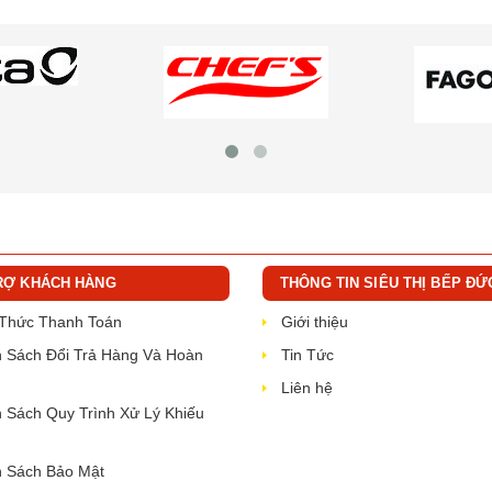
RỢ KHÁCH HÀNG
THÔNG TIN SIÊU THỊ BẾP ĐỨ
 Thức Thanh Toán
Giới thiệu
 Sách Đổi Trả Hàng Và Hoàn
Tin Tức
Liên hệ
 Sách Quy Trình Xử Lý Khiếu
 Sách Bảo Mật