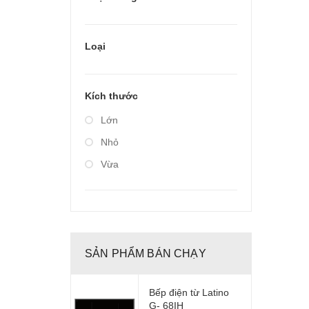
Giá từ 20.000.000 đến
40.000.000
Loại
Kích thước
Lớn
Nhỏ
Vừa
SẢN PHẨM BÁN CHẠY
Bếp điện từ Latino
G- 68IH