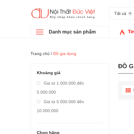
Tất cả
Ti
Danh mục sản phẩm
Trang chủ
/
Đồ gia dụng
ĐỒ G
Khoảng giá
Giá từ 1.000.000 đến
5.000.000
Giá từ 5.000.000 đến
10.000.000
Giá từ 10.000.000 đến
20.000.000
Chọn hãng