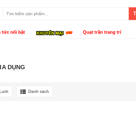
T
n tức nổi bật
Quạt trần trang trí
IA DỤNG
Lưới
Danh sách