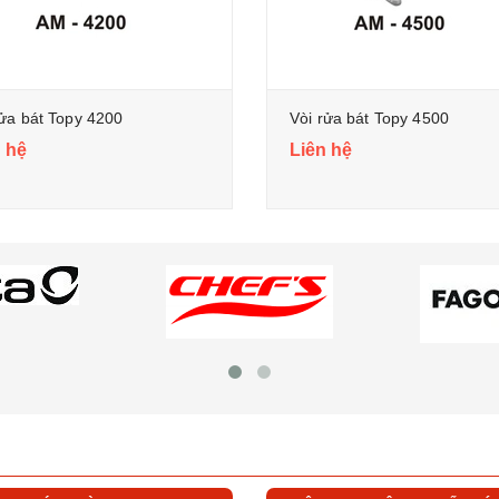
rửa bát Topy 4200
Vòi rửa bát Topy 4500
 hệ
Liên hệ