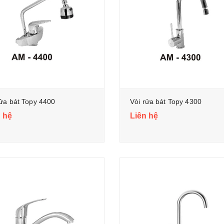
rửa bát Topy 4400
Vòi rửa bát Topy 4300
 hệ
Liên hệ