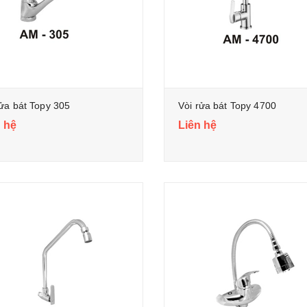
rửa bát Topy 305
Vòi rửa bát Topy 4700
 hệ
Liên hệ