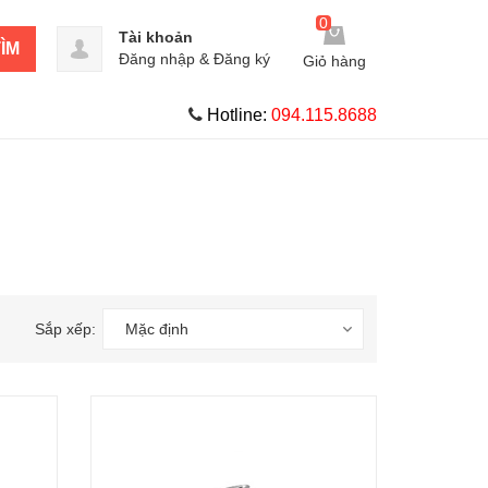
0
Tài khoản
ÌM
Đăng nhập
&
Đăng ký
Giỏ hàng
Hotline:
094.115.8688
Sắp xếp:
Mặc định