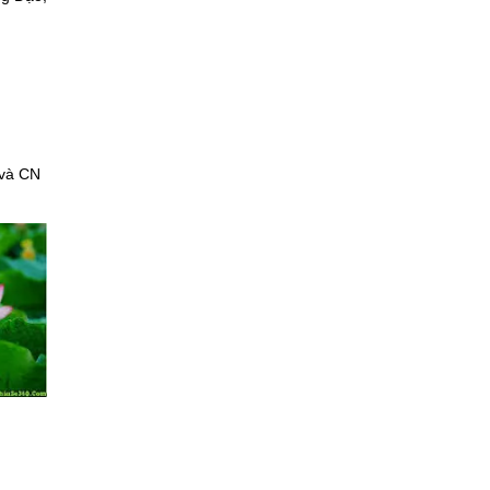
 và CN