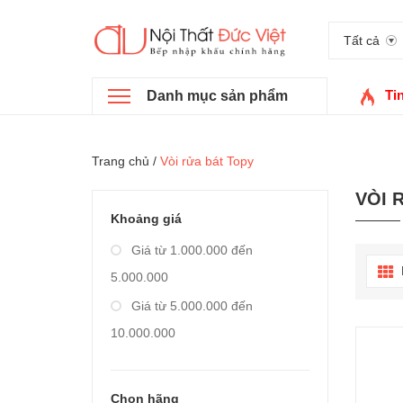
Tất cả
Ti
Danh mục sản phẩm
Trang chủ
/
Vòi rửa bát Topy
VÒI 
Khoảng giá
Giá từ 1.000.000 đến
5.000.000
Giá từ 5.000.000 đến
10.000.000
Giá từ 10.000.000 đến
20.000.000
Chọn hãng