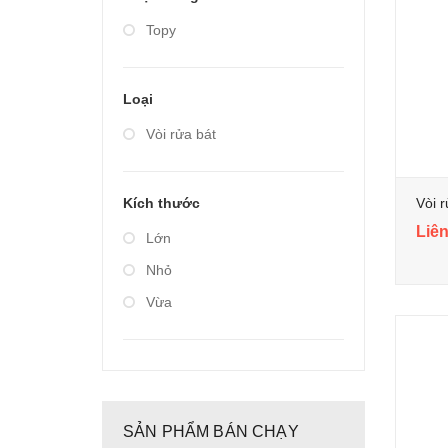
Giá từ 20.000.000 đến
Topy
40.000.000
Loại
Vòi rửa bát
Vòi 
Kích thước
Liên
Lớn
Nhỏ
Vừa
SẢN PHẨM BÁN CHẠY