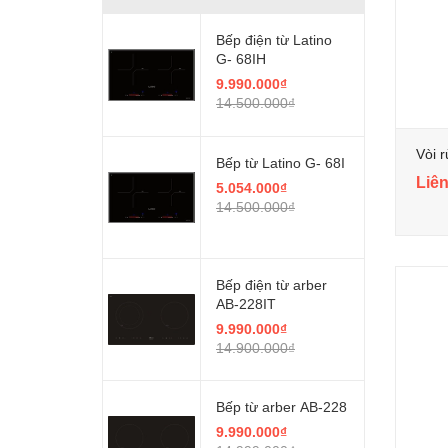
Bếp điện từ Latino
G- 68IH
9.990.000₫
14.500.000₫
Vòi 
Bếp từ Latino G- 68I
Liên
5.054.000₫
14.500.000₫
Bếp điện từ arber
AB-228IT
9.990.000₫
14.900.000₫
Bếp từ arber AB-228
9.990.000₫