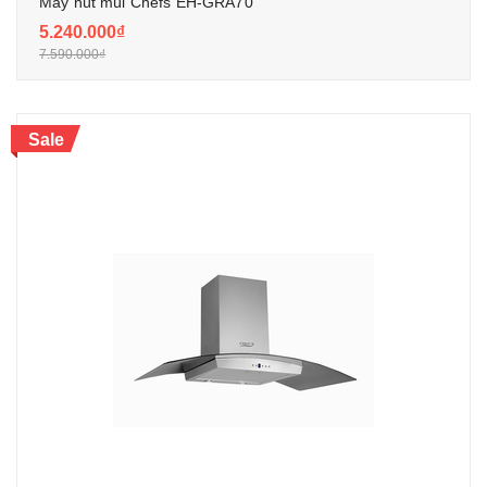
Máy hút mùi Chefs EH-GRA70
5.240.000₫
7.590.000₫
Sale