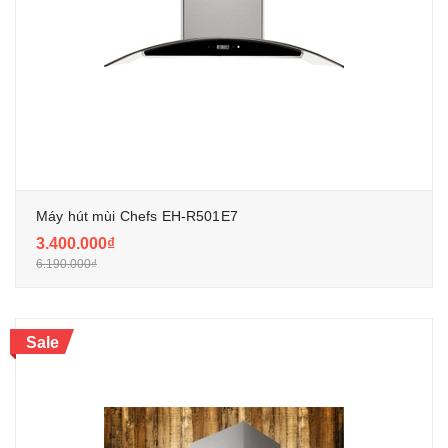
Máy hút mùi Chefs EH-R501E7
3.400.000₫
6.190.000₫
Sale