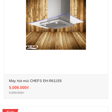
Máy hút mùi CHEFS EH-R611E6
5.006.000₫
5.890.000₫