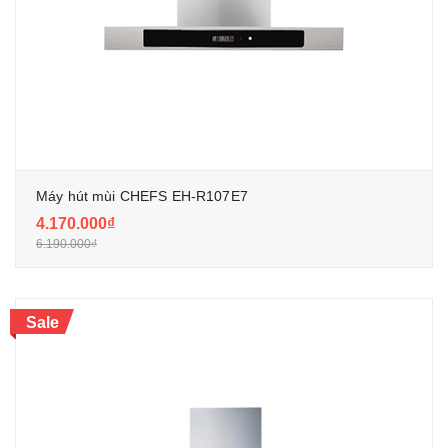
Máy hút mùi CHEFS EH-R107E7
4.170.000₫
6.190.000₫
Sale