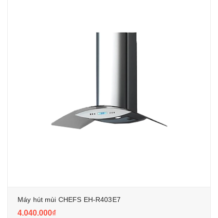
Máy hút mùi CHEFS EH-R403E7
4.040.000₫