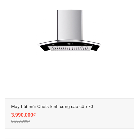
Máy hút mùi Chefs kính cong cao cấp 70
3.990.000₫
5.290.000₫