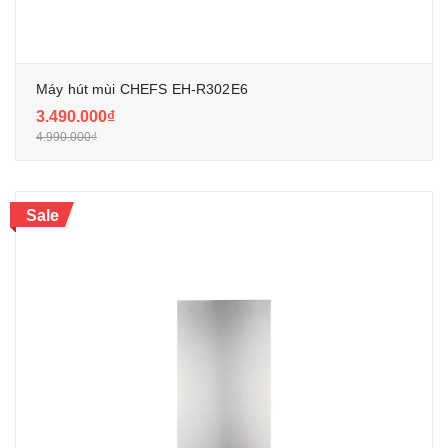
Máy hút mùi CHEFS EH-R302E6
3.490.000₫
4.990.000₫
Sale