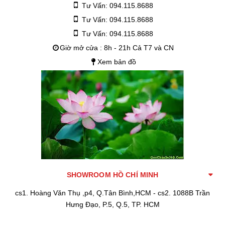
Tư Vấn: 094.115.8688
Tư Vấn: 094.115.8688
Tư Vấn: 094.115.8688
Giờ mở cửa : 8h - 21h Cả T7 và CN
Xem bản đồ
SHOWROOM HỒ CHÍ MINH
cs1. Hoàng Văn Thụ ,p4, Q.Tân Bình,HCM - cs2. 1088B Trần
Hưng Đạo, P.5, Q.5, TP. HCM