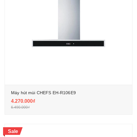
Máy hút mùi CHEFS EH-R106E9
4.270.000₫
6.490.000₫
Sale