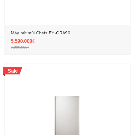
Máy hút mùi Chefs EH-GRA90
5.590.000₫
7.890.000₫
Sale