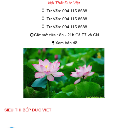
Nội Thất Đức Việt
Tư Vấn: 094.115.8688
Tư Vấn: 094.115.8688
Tư Vấn: 094.115.8688
Giờ mở cửa : 8h - 21h Cả T7 và CN
Xem bản đồ
SIÊU THỊ BẾP ĐỨC VIỆT