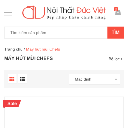
0
TÌM
Trang chủ
/
Máy hút mùi Chefs
MÁY HÚT MÙI CHEFS
Bộ lọc
Mặc định
Sale