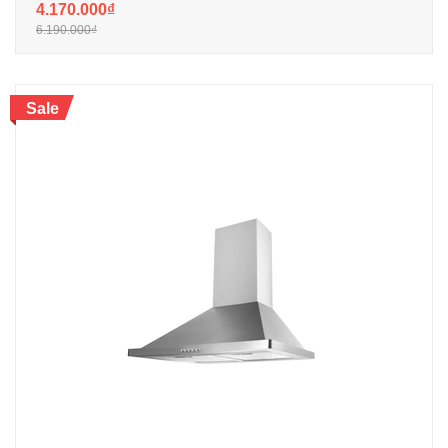
4.170.000₫
6.190.000₫
Sale