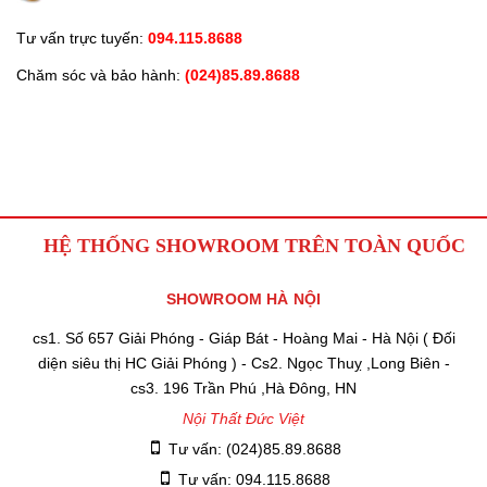
Tư vấn trực tuyến:
094.115.8688
Chăm sóc và bảo hành:
(024)85.89.8688
HỆ THỐNG SHOWROOM TRÊN TOÀN QUỐC
SHOWROOM HÀ NỘI
cs1. Số 657 Giải Phóng - Giáp Bát - Hoàng Mai - Hà Nội ( Đối
diện siêu thị HC Giải Phóng ) - Cs2. Ngọc Thuỵ ,Long Biên -
cs3. 196 Trần Phú ,Hà Đông, HN
Nội Thất Đức Việt
Tư vấn: (024)85.89.8688
Tư vấn: 094.115.8688