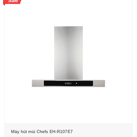
Sale
Máy hút mùi Chefs EH-R107E7