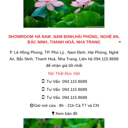
SHOWROOM HÀ NAM ,NAM ĐỊNH,HẢI PHÒNG, NGHỆ AN,
BẮC NINH, THANH HOÁ, NHA TRANG
P. Lê Hồng Phong, TP. Phủ Lý , Nam Định, Hải Phòng, Nghệ
An, Bắc Ninh, Thanh Hoá, Nha Trang, Liên hệ 094.115.8688
để nhận giá tốt nhất
Nội Thất Đức Việt
Tư Vấn: 094.115.8688
Tư Vấn: 094.115.8688
Tư Vấn: 094.115.8688
Giờ mở cửa : 8h - 21h Cả T7 và CN
Xem bản đồ