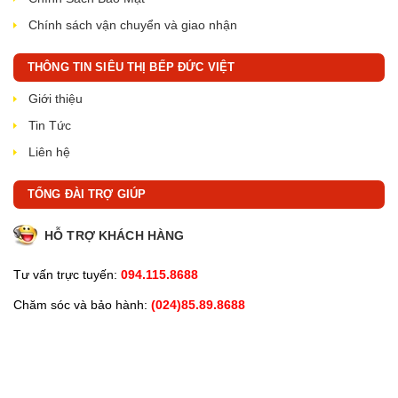
Chính sách vận chuyển và giao nhận
THÔNG TIN SIÊU THỊ BẾP ĐỨC VIỆT
Giới thiệu
Tin Tức
Liên hệ
TỔNG ĐÀI TRỢ GIÚP
HỖ TRỢ KHÁCH HÀNG
Tư vấn trực tuyến:
094.115.8688
Chăm sóc và bảo hành:
(024)85.89.8688