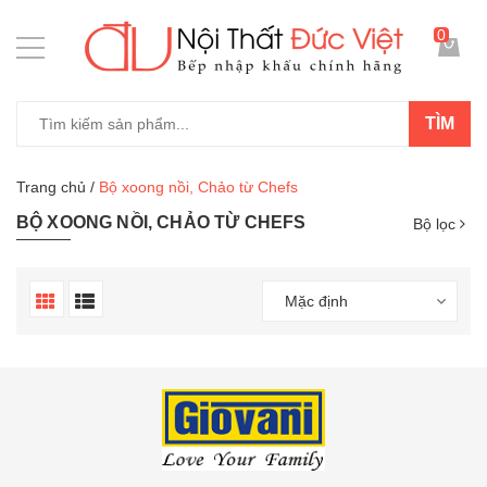
0
TÌM
Trang chủ
/
Bộ xoong nồi, Chảo từ Chefs
BỘ XOONG NỒI, CHẢO TỪ CHEFS
Bộ lọc
Mặc định