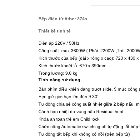
Bếp điện từ Arber 374s
Thiết kế tinh tế
Điện áp 220V / 50Hz
Công suất: max 3600W ( Phải: 2200W ,Trái: 2000
Kích thước của bếp (dài x rộng x cao): 720 x 430
Kích thước khoét lỗ: 670 x 390mm
Trọng lượng: 9.0 kg
Tính năng sử dụng
Bàn phím điều khiển dạng trượt slide, 9 mức công 
Hẹn giờ giới hạn lên đến 9.30’
Tự động chia sẻ công suất nhiệt giữa 2 bếp nấu,
Cảnh báo nhiệt dư vùng nấu Residual heat
Khóa an toàn trẻ em Child lock
Chức năng Automatic switching off tự động tắt bếp 
Tự động tắt bếp khi không có nồi (trên bếp từ)