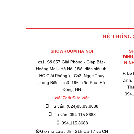
HỆ THỐNG
SHOWROOM HÀ NỘI
S
ĐỊNH
cs1. Số 657 Giải Phóng - Giáp Bát -
NIN
Hoàng Mai - Hà Nội ( Đối diện siêu thị
P. Lê
HC Giải Phóng ) - Cs2. Ngọc Thuỵ
Định,
,Long Biên - cs3. 196 Trần Phú ,Hà
Tha
Đông, HN
094.
Nội Thất Đức Việt
Tư vấn: (024)85.89.8688
Tư vấn: 094.115.8688
094.115.8688
Giờ mở cửa : 8h - 21h Cả T7 và CN