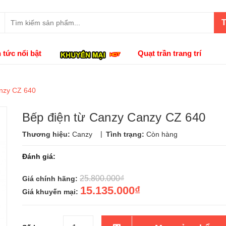
T
n tức nổi bật
Quạt trần trang trí
anzy CZ 640
Bếp điện từ Canzy Canzy CZ 640
|
Thương hiệu:
Canzy
Tình trạng:
Còn hàng
Đánh giá:
25.800.000₫
Giá chính hãng:
15.135.000₫
Giá khuyến mại: