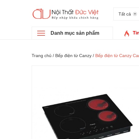
Tất cả
Ti
Danh mục sản phẩm
Trang chủ
/
Bếp điện từ Canzy
/
Bếp điện từ Canzy C