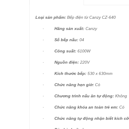
Loại sản phẩm:
Bếp điện từ Canzy CZ-640
·
Hãng sản xuất:
Canzy
·
Số bếp nấu:
04
·
Công suất:
6100W
·
Nguồn điện:
220V
·
Kích thước bếp:
530 x 630mm
·
Chức năng hẹn giờ:
Có
·
Chương trình nấu ăn tự động:
Không
·
Chức năng khóa an toàn trẻ em:
Có
·
Chức năng tự động nhận biết kích cỡ