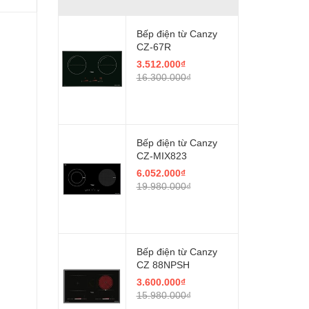
Bếp điện từ Canzy
CZ-67R
3.512.000₫
16.300.000₫
Bếp điện từ Canzy
CZ-MIX823
6.052.000₫
19.980.000₫
Bếp điện từ Canzy
CZ 88NPSH
3.600.000₫
15.980.000₫