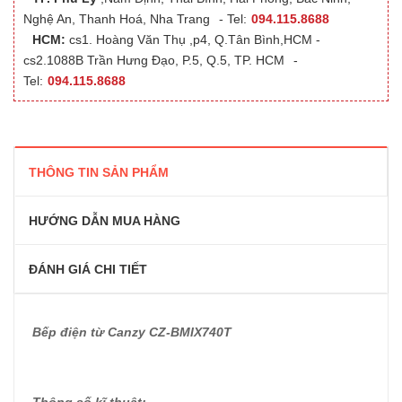
Nghệ An, Thanh Hoá, Nha Trang
- Tel:
094.115.8688
HCM:
cs1. Hoàng Văn Thụ ,p4, Q.Tân Bình,HCM -
cs2.1088B Trần Hưng Đạo, P.5, Q.5, TP. HCM
-
Tel:
094.115.8688
THÔNG TIN SẢN PHẨM
HƯỚNG DẪN MUA HÀNG
ĐÁNH GIÁ CHI TIẾT
Bếp điện từ Canzy CZ-BMIX740T