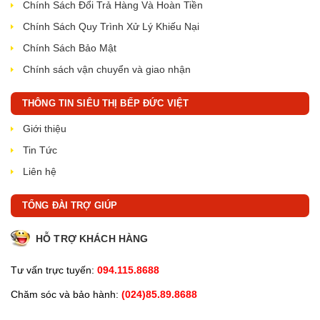
Chính Sách Đổi Trả Hàng Và Hoàn Tiền
Chính Sách Quy Trình Xử Lý Khiếu Nại
Chính Sách Bảo Mật
Chính sách vận chuyển và giao nhận
THÔNG TIN SIÊU THỊ BẾP ĐỨC VIỆT
Giới thiệu
Tin Tức
Liên hệ
TỔNG ĐÀI TRỢ GIÚP
HỖ TRỢ KHÁCH HÀNG
Tư vấn trực tuyến:
094.115.8688
Chăm sóc và bảo hành:
(024)85.89.8688