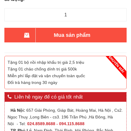
Mua sản phẩm
Tặng 01 bộ nồi nhập khẩu trị giá 2,5 triệu
Tặng 01 chảo chống dính trị giá 500k
Miễn phí lắp đặt và vận chuyển toàn quốc
Đổi trả hàng trong 30 ngày
Liên hệ ngay để có giá tốt nhất
Hà Nội:
657 Giải Phóng, Giáp Bát, Hoàng Mai, Hà Nội , Cs2.
Ngọc Thuỵ ,Long Biên - cs3. 196 Trần Phú ,Hà Đông, Hà
Nội
- Tel:
024.8589.8688 - 094.115.8688
TP. Phủ Lý
,Nam Định, Thái Bình, Hải Phòng, Bắc Ninh,