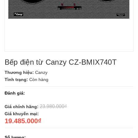
Bếp điện từ Canzy CZ-BMIX740T
Thương hiệu:
Canzy
Tình trạng:
Còn hàng
Đánh giá:
23.980.000₫
Giá chính hãng:
Giá khuyến mại:
19.485.000₫
Số lượng: