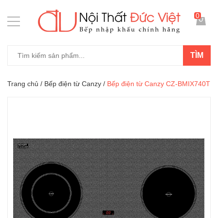
0
TÌM
Trang chủ
/
Bếp điện từ Canzy
/
Bếp điện từ Canzy CZ-BMIX740T