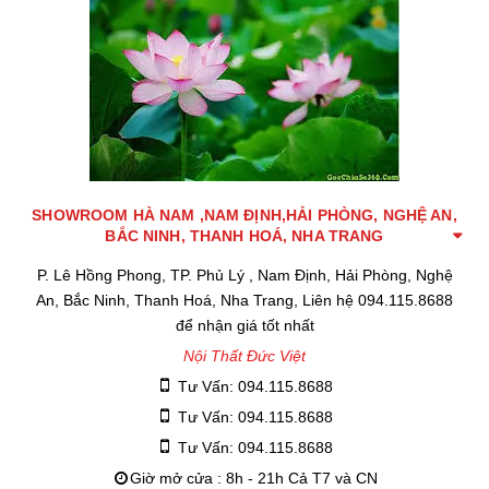
SHOWROOM HÀ NAM ,NAM ĐỊNH,HẢI PHÒNG, NGHỆ AN,
BẮC NINH, THANH HOÁ, NHA TRANG
P. Lê Hồng Phong, TP. Phủ Lý , Nam Định, Hải Phòng, Nghệ
An, Bắc Ninh, Thanh Hoá, Nha Trang, Liên hệ 094.115.8688
để nhận giá tốt nhất
Nội Thất Đức Việt
Tư Vấn: 094.115.8688
Tư Vấn: 094.115.8688
Tư Vấn: 094.115.8688
Giờ mở cửa : 8h - 21h Cả T7 và CN