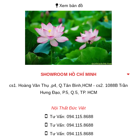
Xem bản đồ
SHOWROOM HỒ CHÍ MINH
cs1. Hoàng Văn Thụ ,p4, Q.Tân Bình,HCM - cs2. 1088B Trần
Hưng Đạo, P.5, Q.5, TP. HCM
Nội Thất Đức Việt
Tư Vấn: 094.115.8688
Tư Vấn: 094.115.8688
Tư Vấn: 094.115.8688