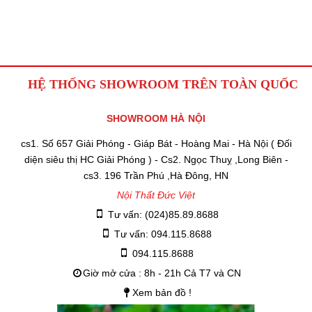
HỆ THỐNG SHOWROOM TRÊN TOÀN QUỐC
SHOWROOM HÀ NỘI
cs1. Số 657 Giải Phóng - Giáp Bát - Hoàng Mai - Hà Nội ( Đối
diện siêu thị HC Giải Phóng ) - Cs2. Ngọc Thuỵ ,Long Biên -
cs3. 196 Trần Phú ,Hà Đông, HN
Nội Thất Đức Việt
Tư vấn: (024)85.89.8688
Tư vấn: 094.115.8688
094.115.8688
Giờ mở cửa : 8h - 21h Cả T7 và CN
Xem bản đồ !