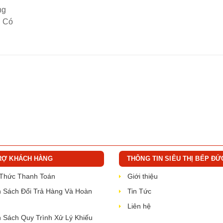
ng
: Có
RỢ KHÁCH HÀNG
THÔNG TIN SIÊU THỊ BẾP ĐỨ
 Thức Thanh Toán
Giới thiệu
 Sách Đổi Trả Hàng Và Hoàn
Tin Tức
Liên hệ
 Sách Quy Trình Xử Lý Khiếu