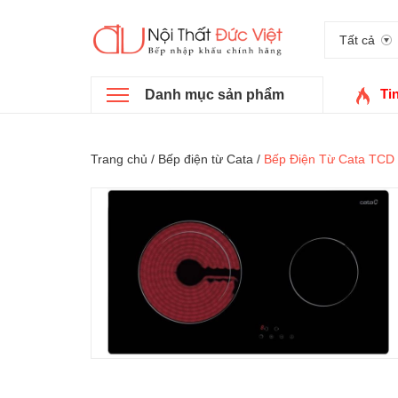
Tất cả
Ti
Danh mục sản phẩm
Trang chủ
/
Bếp điện từ Cata
/
Bếp Điện Từ Cata TCD