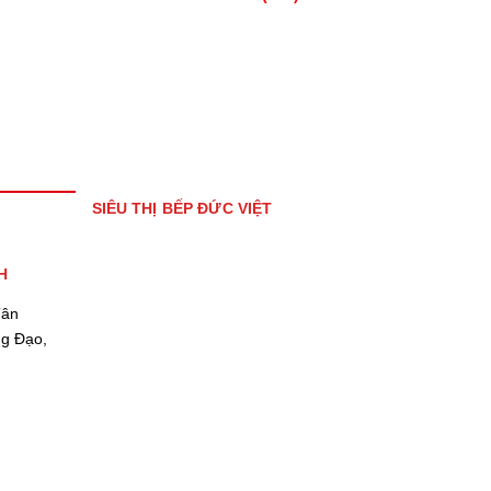
SIÊU THỊ BẾP ĐỨC VIỆT
H
Tân
ng Đạo,