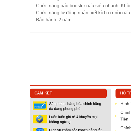
Chức năng nấu booster nấu siêu nhanh: Khô
Chức năng tự động nhận biết kích cỡ nồi nấu
Bảo hành: 2 năm
CAM KẾT
HỖ T
Hình
Sản phẩm, hàng hóa chính hãng
đa dạng phong phú.
Chính
Luôn luôn giá rẻ & khuyến mại
Tiền
không ngừng.
Chính
Dịch vụ chăm sóc khách hàng tốt