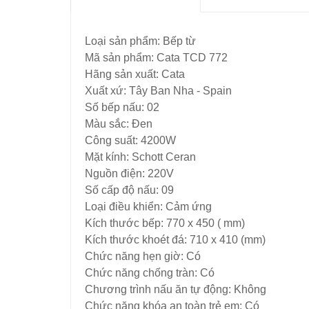
Loại sản phẩm: Bếp từ
Mã sản phẩm: Cata TCD 772
Hãng sản xuất: Cata
Xuất xứ: Tây Ban Nha - Spain
Số bếp nấu: 02
Màu sắc: Đen
Công suất: 4200W
Mặt kính: Schott Ceran
Nguồn điện: 220V
Số cấp độ nấu: 09
Loại điều khiển: Cảm ứng
Kích thước bếp: 770 x 450 ( mm)
Kích thước khoét đá: 710 x 410 (mm)
Chức năng hẹn giờ: Có
Chức năng chống tràn: Có
Chương trình nấu ăn tự động: Không
Chức năng khóa an toàn trẻ em: Có