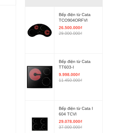
Bếp điện từ Cata
TCO904ORFVI
26.500.000₫
29.000.000₫
Bếp điện từ Cata
TT603-I
9.998.000₫
11.450.000₫
Bếp điện từ Cata I
604 TCVI
29.078.000₫
37.000.000₫