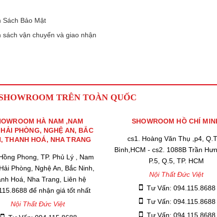
 Sách Bảo Mật
 sách vận chuyển và giao nhận
 SHOWROOM TRÊN TOÀN QUỐC
HOWROOM HÀ NAM ,NAM
SHOWROOM HỒ CHÍ MIN
,HẢI PHÒNG, NGHỆ AN, BẮC
cs1. Hoàng Văn Thụ ,p4, Q.
H, THANH HOÁ, NHA TRANG
Bình,HCM - cs2. 1088B Trần Hư
 Hồng Phong, TP. Phủ Lý , Nam
P.5, Q.5, TP. HCM
 Hải Phòng, Nghệ An, Bắc Ninh,
Nội Thất Đức Việt
nh Hoá, Nha Trang, Liên hệ
Tư Vấn: 094.115.8688
115.8688 để nhận giá tốt nhất
Tư Vấn: 094.115.8688
Nội Thất Đức Việt
Tư Vấn: 094.115.8688