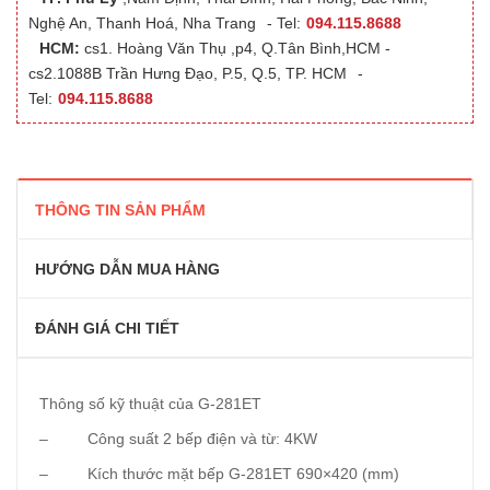
Nghệ An, Thanh Hoá, Nha Trang
- Tel:
094.115.8688
HCM:
cs1. Hoàng Văn Thụ ,p4, Q.Tân Bình,HCM -
cs2.1088B Trần Hưng Đạo, P.5, Q.5, TP. HCM
-
Tel:
094.115.8688
THÔNG TIN SẢN PHẨM
HƯỚNG DẪN MUA HÀNG
ĐÁNH GIÁ CHI TIẾT
Thông số kỹ thuật của G-281ET
– Công suất 2 bếp điện và từ: 4KW
– Kích thước mặt bếp G-281ET 690×420 (mm)