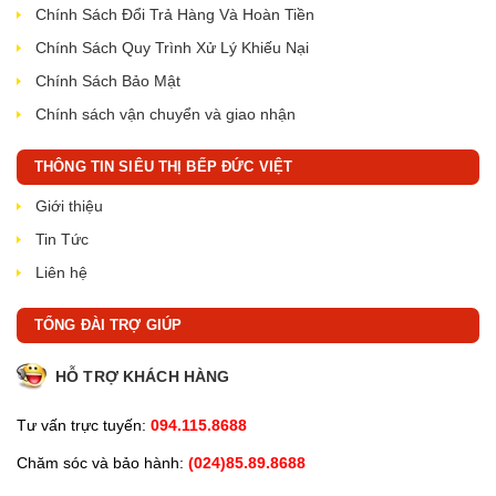
Chính Sách Đổi Trả Hàng Và Hoàn Tiền
Chính Sách Quy Trình Xử Lý Khiếu Nại
Chính Sách Bảo Mật
Chính sách vận chuyển và giao nhận
THÔNG TIN SIÊU THỊ BẾP ĐỨC VIỆT
Giới thiệu
Tin Tức
Liên hệ
TỔNG ĐÀI TRỢ GIÚP
HỖ TRỢ KHÁCH HÀNG
Tư vấn trực tuyến:
094.115.8688
Chăm sóc và bảo hành:
(024)85.89.8688