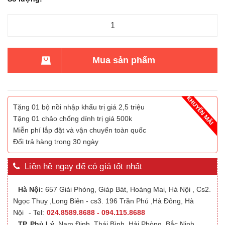
Mua sản phẩm
Tặng 01 bộ nồi nhập khẩu trị giá 2,5 triệu
Tặng 01 chảo chống dính trị giá 500k
Miễn phí lắp đặt và vận chuyển toàn quốc
Đổi trả hàng trong 30 ngày
Liên hệ ngay để có giá tốt nhất
Hà Nội:
657 Giải Phóng, Giáp Bát, Hoàng Mai, Hà Nội , Cs2.
Ngọc Thuỵ ,Long Biên - cs3. 196 Trần Phú ,Hà Đông, Hà
Nội
- Tel:
024.8589.8688 - 094.115.8688
TP. Phủ Lý
,Nam Định, Thái Bình, Hải Phòng, Bắc Ninh,