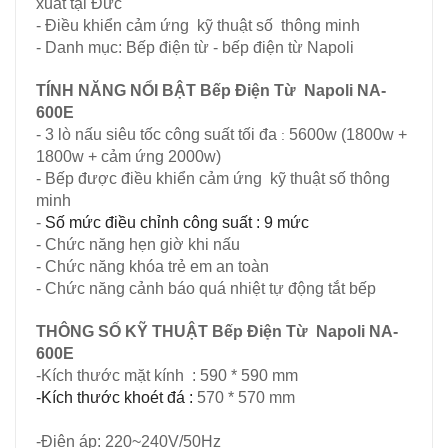
xuất tại Đức
- Điều khiển cảm ứng kỹ thuật số thông minh
- Danh mục: Bếp điện từ - bếp điện từ Napoli
TÍNH NĂNG NỔI BẬT Bếp Điện Từ Napoli NA-
600E
- 3 lò nấu siêu tốc công suất tối đa
5600w (1800w +
:
1800w + cảm ứng 2000w)
- Bếp được điều khiển cảm ứng kỹ thuật số thông
minh
-
Số mức điều chỉnh công suất : 9 mức
- Chức năng hẹn giờ khi nấu
- Chức năng khóa trẻ em an toàn
- Chức năng cảnh báo quá nhiệt tự động tắt bếp
THÔNG SỐ KỸ THUẬT
Bếp Điện Từ Napoli NA-
600E
-Kích thước mặt kính
:
590 * 590 mm
-Kích thước khoét đá :
570 * 570 mm
-
Điện áp: 220~240V/50Hz