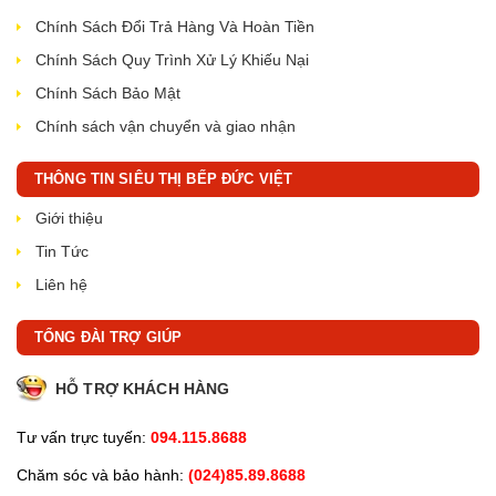
Chính Sách Đổi Trả Hàng Và Hoàn Tiền
Chính Sách Quy Trình Xử Lý Khiếu Nại
Chính Sách Bảo Mật
Chính sách vận chuyển và giao nhận
THÔNG TIN SIÊU THỊ BẾP ĐỨC VIỆT
Giới thiệu
Tin Tức
Liên hệ
TỔNG ĐÀI TRỢ GIÚP
HỖ TRỢ KHÁCH HÀNG
Tư vấn trực tuyến:
094.115.8688
Chăm sóc và bảo hành:
(024)85.89.8688