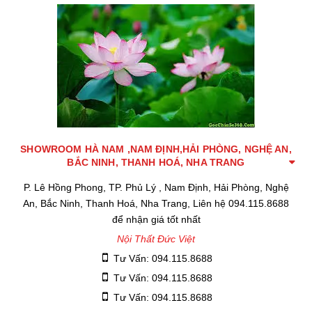
SHOWROOM HÀ NAM ,NAM ĐỊNH,HẢI PHÒNG, NGHỆ AN,
BẮC NINH, THANH HOÁ, NHA TRANG
P. Lê Hồng Phong, TP. Phủ Lý , Nam Định, Hải Phòng, Nghệ
An, Bắc Ninh, Thanh Hoá, Nha Trang, Liên hệ 094.115.8688
để nhận giá tốt nhất
Nội Thất Đức Việt
Tư Vấn: 094.115.8688
Tư Vấn: 094.115.8688
Tư Vấn: 094.115.8688