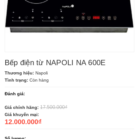
Bếp điện từ NAPOLI NA 600E
Thương hiệu:
Napoli
Tình trạng:
Còn hàng
Đánh giá:
17.500.000₫
Giá chính hãng:
Giá khuyến mại:
12.000.000₫
Số lượng: