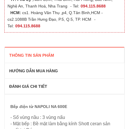
Nghệ An, Thanh Hoá, Nha Trang
- Tel:
094.115.8688
HCM:
cs1. Hoàng Văn Thụ ,p4, Q.Tân Bình,HCM -
cs2.1088B Trần Hưng Đạo, P.5, Q.5, TP. HCM
-
Tel:
094.115.8688
THÔNG TIN SẢN PHẨM
HƯỚNG DẪN MUA HÀNG
ĐÁNH GIÁ CHI TIẾT
Bếp điện từ NAPOLI NA 600E
- Số vùng nầu : 3 vùng nấu
- Mặt bếp : Bề mặt làm bằng kính Shott ceran sản