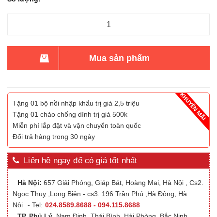
Mua sản phẩm
Tặng 01 bộ nồi nhập khẩu trị giá 2,5 triệu
Tặng 01 chảo chống dính trị giá 500k
Miễn phí lắp đặt và vận chuyển toàn quốc
Đổi trả hàng trong 30 ngày
Liên hệ ngay để có giá tốt nhất
Hà Nội:
657 Giải Phóng, Giáp Bát, Hoàng Mai, Hà Nội , Cs2.
Ngọc Thuỵ ,Long Biên - cs3. 196 Trần Phú ,Hà Đông, Hà
Nội
- Tel:
024.8589.8688 - 094.115.8688
TP. Phủ Lý
,Nam Định, Thái Bình, Hải Phòng, Bắc Ninh,