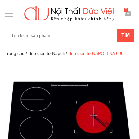
0
TÌM
Trang chủ
/
Bếp điện từ Napoli
/
Bếp điện từ NAPOLI NA 600E