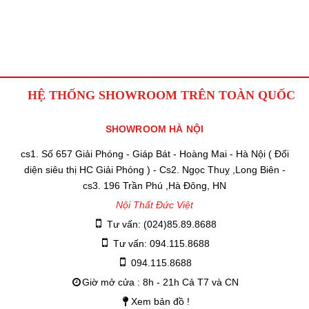
HỆ THỐNG SHOWROOM TRÊN TOÀN QUỐC
SHOWROOM HÀ NỘI
cs1. Số 657 Giải Phóng - Giáp Bát - Hoàng Mai - Hà Nội ( Đối
diện siêu thị HC Giải Phóng ) - Cs2. Ngọc Thuỵ ,Long Biên -
cs3. 196 Trần Phú ,Hà Đông, HN
Nội Thất Đức Việt
Tư vấn: (024)85.89.8688
Tư vấn: 094.115.8688
094.115.8688
Giờ mở cửa : 8h - 21h Cả T7 và CN
Xem bản đồ !