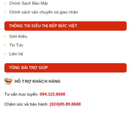
Chính Sách Bảo Mật
Chính sách vận chuyển và giao nhận
THÔNG TIN SIÊU THỊ BẾP ĐỨC VIỆT
Giới thiệu
Tin Tức
Liên hệ
TỔNG ĐÀI TRỢ GIÚP
HỖ TRỢ KHÁCH HÀNG
Tư vấn trực tuyến:
094.115.8688
Chăm sóc và bảo hành:
(024)85.89.8688