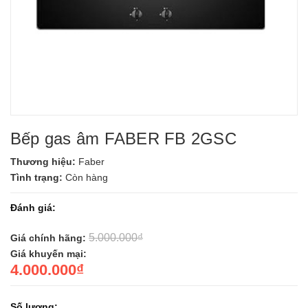
Bếp gas âm FABER FB 2GSC
Thương hiệu:
Faber
Tình trạng:
Còn hàng
Đánh giá:
5.000.000₫
Giá chính hãng:
Giá khuyến mại:
4.000.000₫
Số lượng: