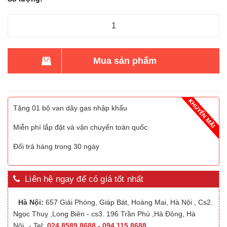
Mua sản phẩm
Tặng 01 bộ van dây gas nhập khẩu
Miễn phí lắp đặt và vận chuyển toàn quốc
Đổi trả hàng trong 30 ngày
Liên hệ ngay để có giá tốt nhất
Hà Nội:
657 Giải Phóng, Giáp Bát, Hoàng Mai, Hà Nội , Cs2.
Ngọc Thuỵ ,Long Biên - cs3. 196 Trần Phú ,Hà Đông, Hà
Nội
- Tel:
024.8589.8688 - 094.115.8688