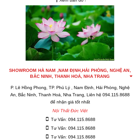
Xem bản đồ !
SHOWROOM HÀ NAM ,NAM ĐỊNH,HẢI PHÒNG, NGHỆ AN,
BẮC NINH, THANH HOÁ, NHA TRANG
P. Lê Hồng Phong, TP. Phủ Lý , Nam Định, Hải Phòng, Nghệ
An, Bắc Ninh, Thanh Hoá, Nha Trang, Liên hệ 094.115.8688
để nhận giá tốt nhất
Nội Thất Đức Việt
Tư Vấn: 094.115.8688
Tư Vấn: 094.115.8688
Tư Vấn: 094.115.8688