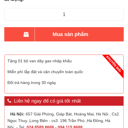
Mua sản phẩm
Tặng 01 bộ van dây gas nhập khẩu
Miễn phí lắp đặt và vận chuyển toàn quốc
Đổi trả hàng trong 30 ngày
Liên hệ ngay để có giá tốt nhất
Hà Nội:
657 Giải Phóng, Giáp Bát, Hoàng Mai, Hà Nội , Cs2.
Ngọc Thuỵ ,Long Biên - cs3. 196 Trần Phú ,Hà Đông, Hà
Nội
- Tel:
024.8589.8688 - 094.115.8688