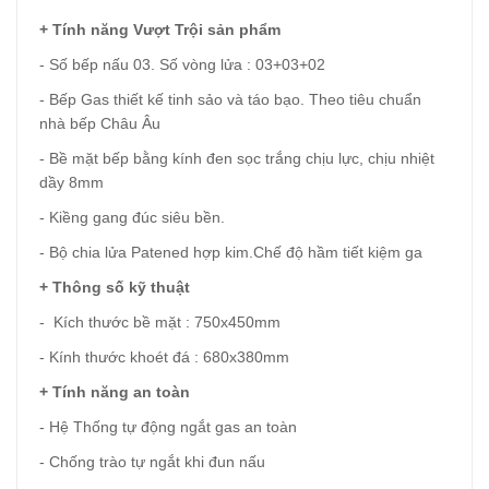
+ Tính năng Vượt Trội sản phẩm
- Số bếp nấu 03. Số vòng lửa : 03+03+02
- Bếp Gas thiết kế tinh sảo và táo bạo. Theo tiêu chuẩn
nhà bếp Châu Âu
- Bề mặt bếp bằng kính đen sọc trắng chịu lực, chịu nhiệt
dầy 8mm
- Kiềng gang đúc siêu bền.
- Bộ chia lửa Patened hợp kim.Chế độ hầm tiết kiệm ga
+ Thông số kỹ thuật
- Kích thước bề mặt : 750x450mm
- Kính thước khoét đá : 680x380mm
+ Tính năng an toàn
- Hệ Thống tự động ngắt gas an toàn
- Chống trào tự ngắt khi đun nấu