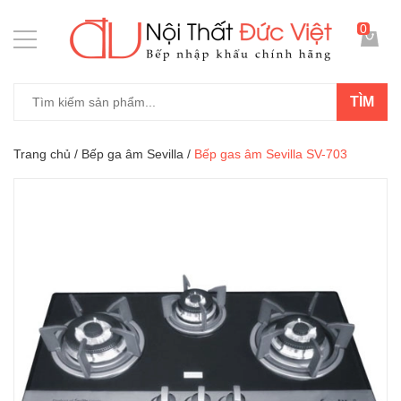
0
TÌM
Trang chủ
/
Bếp ga âm Sevilla
/
Bếp gas âm Sevilla SV-703