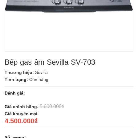
Bếp gas âm Sevilla SV-703
Thương hiệu:
Sevilla
Tình trạng:
Còn hàng
Đánh giá:
5.600.000₫
Giá chính hãng:
Giá khuyến mại:
4.500.000₫
Số lượng: