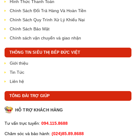
Hình Thức Thanh Toán
Chính Sách Đổi Trả Hàng Và Hoàn Tiền
Chính Sách Quy Trình Xử Lý Khiếu Nại
Chính Sách Bảo Mật
Chính sách vận chuyển và giao nhận
THÔNG TIN SIÊU THỊ BẾP ĐỨC VIỆT
Giới thiệu
Tin Tức
Liên hệ
TỔNG ĐÀI TRỢ GIÚP
HỖ TRỢ KHÁCH HÀNG
Tư vấn trực tuyến:
094.115.8688
Chăm sóc và bảo hành:
(024)85.89.8688