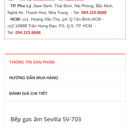
TP. Phủ Lý
,Nam Định, Thái Bình, Hải Phòng, Bắc Ninh,
Nghệ An, Thanh Hoá, Nha Trang
- Tel:
094.115.8688
HCM:
cs1. Hoàng Văn Thụ ,p4, Q.Tân Bình,HCM -
cs2.1088B Trần Hưng Đạo, P.5, Q.5, TP. HCM
-
Tel:
094.115.8688
THÔNG TIN SẢN PHẨM
HƯỚNG DẪN MUA HÀNG
ĐÁNH GIÁ CHI TIẾT
Bếp gas âm Sevilla SV-703