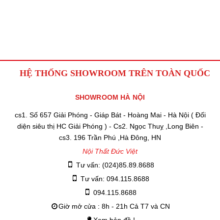
HỆ THỐNG SHOWROOM TRÊN TOÀN QUỐC
SHOWROOM HÀ NỘI
cs1. Số 657 Giải Phóng - Giáp Bát - Hoàng Mai - Hà Nội ( Đối
diện siêu thị HC Giải Phóng ) - Cs2. Ngọc Thuỵ ,Long Biên -
cs3. 196 Trần Phú ,Hà Đông, HN
Nội Thất Đức Việt
Tư vấn: (024)85.89.8688
Tư vấn: 094.115.8688
094.115.8688
Giờ mở cửa : 8h - 21h Cả T7 và CN