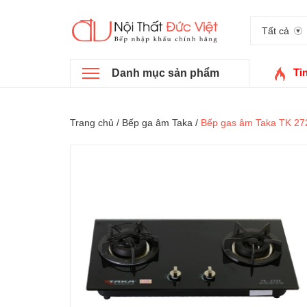
Tất cả
Ti
Danh mục sản phẩm
Trang chủ
/
Bếp ga âm Taka
/
Bếp gas âm Taka TK 27