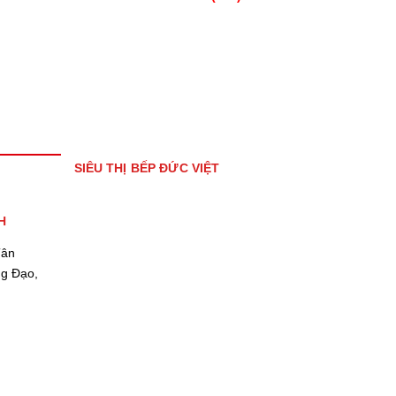
SIÊU THỊ BẾP ĐỨC VIỆT
H
Tân
ng Đạo,