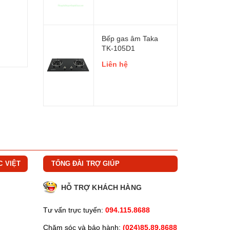
Bếp gas âm Taka
TK-105D1
Liên hệ
C VIỆT
TỔNG ĐÀI TRỢ GIÚP
HỖ TRỢ KHÁCH HÀNG
Tư vấn trực tuyến:
094.115.8688
Chăm sóc và bảo hành:
(024)85.89.8688