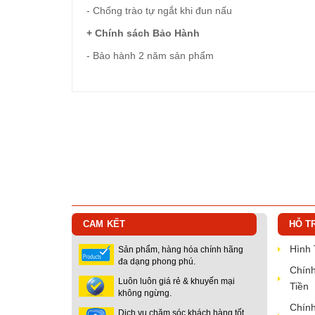
- Chống trào tự ngắt khi đun nấu
+ Chính sách Bảo Hành
- Bảo hành 2 năm sản phẩm
CAM KẾT
HỖ T
Hình
Sản phẩm, hàng hóa chính hãng
đa dạng phong phú.
Chính
Luôn luôn giá rẻ & khuyến mại
Tiền
không ngừng.
Chính
Dịch vụ chăm sóc khách hàng tốt