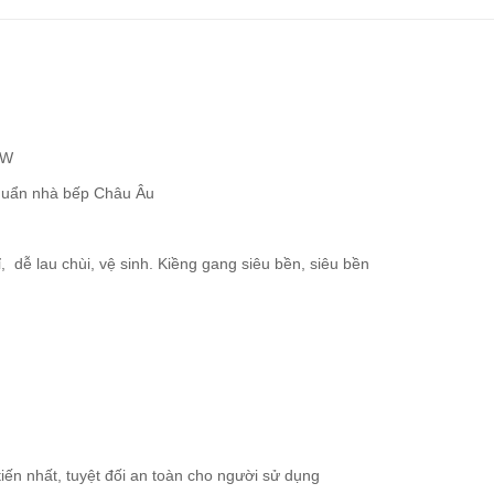
KW
 chuẩn nhà bếp Châu Âu
, dễ lau chùi, vệ sinh. Kiềng gang siêu bền, siêu bền
ến nhất, tuyệt đối an toàn cho người sử dụng