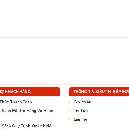
RỢ KHÁCH HÀNG
THÔNG TIN SIÊU THỊ BẾP ĐỨ
 Thức Thanh Toán
Giới thiệu
 Sách Đổi Trả Hàng Và Hoàn
Tin Tức
Liên hệ
 Sách Quy Trình Xử Lý Khiếu