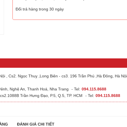
Đổi trả hàng trong 30 ngày
ội , Cs2. Ngọc Thuỵ ,Long Biên - cs3. 196 Trần Phú ,Hà Đông, Hà Nội
 Ninh, Nghệ An, Thanh Hoá, Nha Trang
- Tel:
094.115.8688
cs2.1088B Trần Hưng Đạo, P.5, Q.5, TP. HCM
- Tel:
094.115.8688
ÀNG
ĐÁNH GIÁ CHI TIẾT