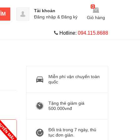
0
Tài khoản
ÌM
Đăng nhập
&
Đăng ký
Giỏ hàng
Hotline:
094.115.8688
Miễn phí vận chuyển toàn
quốc
Tặng thẻ giảm giá
500.000vnđ
Đổi trả trong 7 ngày, thủ
tục đơn giản.