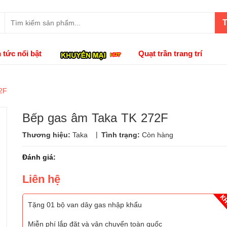
T
n tức nổi bật
Quạt trần trang trí
2F
Bếp gas âm Taka TK 272F
|
Thương hiệu:
Taka
Tình trạng:
Còn hàng
Đánh giá:
Liên hệ
Tặng 01 bộ van dây gas nhập khẩu
Miễn phí lắp đặt và vận chuyển toàn quốc