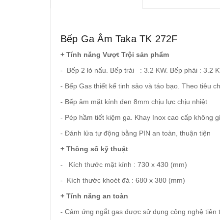
Bếp Ga Âm Taka TK 272F
+ Tính năng Vượt Trội sản phẩm
- Bếp 2 lò nấu. Bếp trái : 3.2 KW. Bếp phải : 3.2 
- Bếp Gas thiết kế tinh sảo và táo bạo. Theo tiêu
- Bếp âm mặt kính đen 8mm chịu lực chịu nhiệt
- Pép hầm tiết kiệm ga. Khay Inox cao cấp không gỉ
- Đánh lửa tự động bằng PIN an toàn, thuận tiện
+ Thông số kỹ thuật
- Kích thước mặt kính : 730 x 430 (mm)
- Kích thước khoét đá : 680 x 380 (mm)
+ Tính năng an toàn
- Cảm ứng ngắt gas được sử dụng công nghệ tiên ti