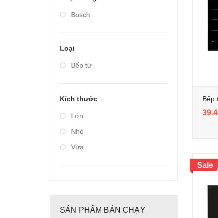
Giá từ 20.000.000 đến
Bosch
40.000.000
Loại
Bếp từ
Bếp 
Kích thước
39.4
Lớn
Nhỏ
Vừa
Sale
SẢN PHẨM BÁN CHẠY