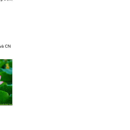
 và CN