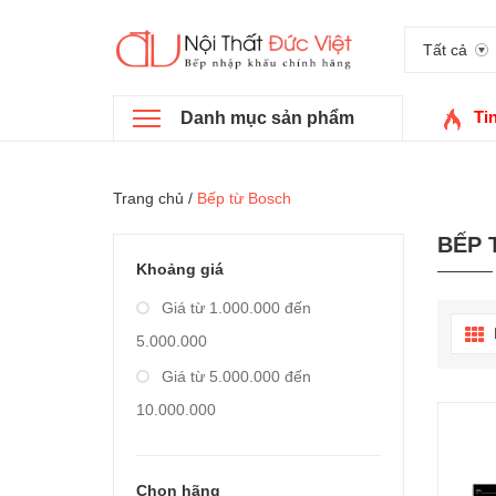
Tất cả
Ti
Danh mục sản phẩm
Trang chủ
/
Bếp từ Bosch
BẾP 
Khoảng giá
Giá từ 1.000.000 đến
5.000.000
Giá từ 5.000.000 đến
10.000.000
Giá từ 10.000.000 đến
20.000.000
Chọn hãng