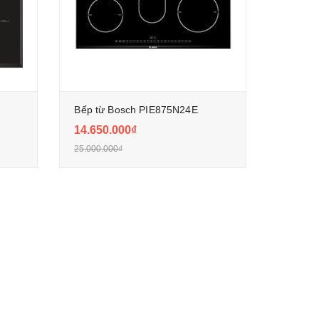
Bếp từ Bosch PIE875N24E
14.650.000₫
25.000.000₫