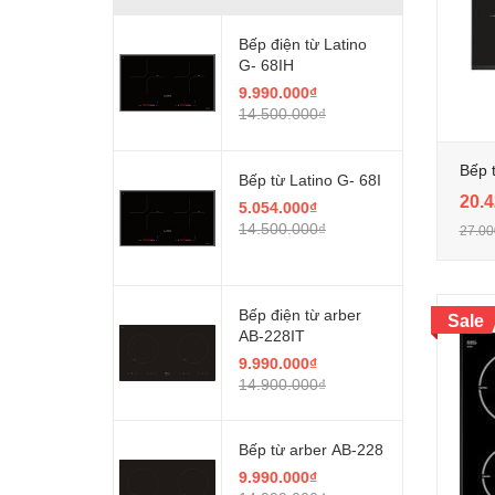
Bếp điện từ Latino
G- 68IH
9.990.000₫
14.500.000₫
Bếp 
Bếp từ Latino G- 68I
20.4
5.054.000₫
14.500.000₫
27.00
Bếp điện từ arber
Sale
AB-228IT
9.990.000₫
14.900.000₫
Bếp từ arber AB-228
9.990.000₫