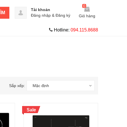
0
Tài khoản
ÌM
Đăng nhập
&
Đăng ký
Giỏ hàng
Hotline:
094.115.8688
Sắp xếp:
Mặc định
Sale