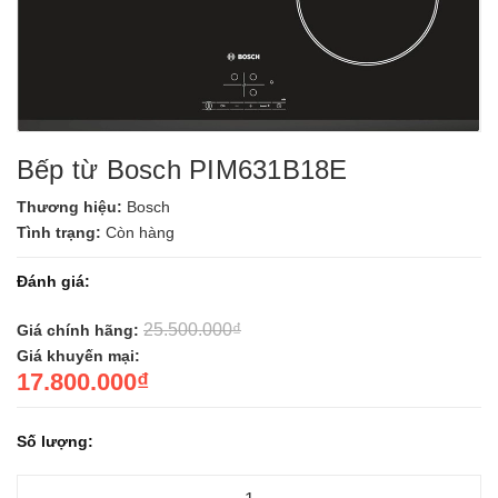
Bếp từ Bosch PIM631B18E
Thương hiệu:
Bosch
Tình trạng:
Còn hàng
Đánh giá:
25.500.000₫
Giá chính hãng:
Giá khuyến mại:
17.800.000₫
Số lượng: