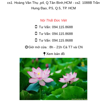
cs1. Hoàng Văn Thụ ,p4, Q.Tân Bình,HCM - cs2. 1088B Trần
Hưng Đạo, P.5, Q.5, TP. HCM
Nội Thất Đức Việt
Tư Vấn: 094.115.8688
Tư Vấn: 094.115.8688
Tư Vấn: 094.115.8688
Giờ mở cửa : 8h - 21h Cả T7 và CN
Xem bản đồ