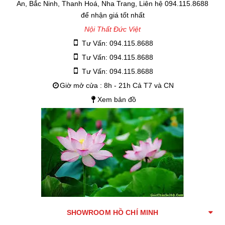
An, Bắc Ninh, Thanh Hoá, Nha Trang, Liên hệ 094.115.8688
để nhận giá tốt nhất
Nội Thất Đức Việt
Tư Vấn: 094.115.8688
Tư Vấn: 094.115.8688
Tư Vấn: 094.115.8688
Giờ mở cửa : 8h - 21h Cả T7 và CN
Xem bản đồ
SHOWROOM HỒ CHÍ MINH