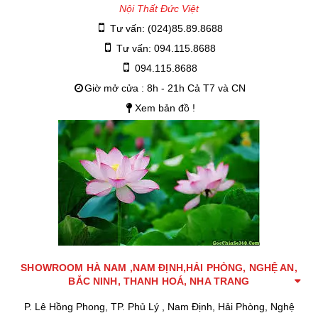
Nội Thất Đức Việt
Tư vấn: (024)85.89.8688
Tư vấn: 094.115.8688
094.115.8688
Giờ mở cửa : 8h - 21h Cả T7 và CN
Xem bản đồ !
SHOWROOM HÀ NAM ,NAM ĐỊNH,HẢI PHÒNG, NGHỆ AN,
BẮC NINH, THANH HOÁ, NHA TRANG
P. Lê Hồng Phong, TP. Phủ Lý , Nam Định, Hải Phòng, Nghệ