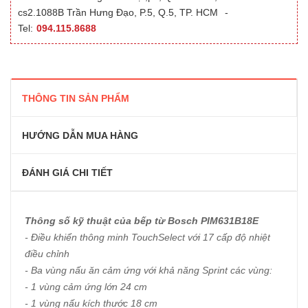
cs2.1088B Trần Hưng Đạo, P.5, Q.5, TP. HCM
-
Tel:
094.115.8688
THÔNG TIN SẢN PHẨM
HƯỚNG DẪN MUA HÀNG
ĐÁNH GIÁ CHI TIẾT
Thông số kỹ thuật của bếp từ Bosch PIM631B18E
- Điều khiển thông minh TouchSelect với 17 cấp độ nhiệt
điều chỉnh
- Ba vùng nấu ăn cảm ứng với khả năng Sprint các vùng:
- 1 vùng cảm ứng lớn 24 cm
- 1 vùng nấu kích thước 18 cm