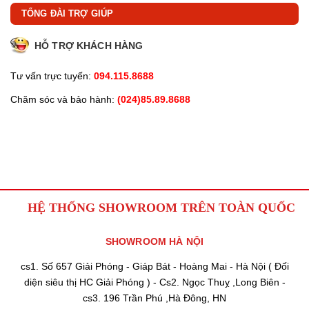
TỔNG ĐÀI TRỢ GIÚP
HỖ TRỢ KHÁCH HÀNG
Tư vấn trực tuyến:
094.115.8688
Chăm sóc và bảo hành:
(024)85.89.8688
HỆ THỐNG SHOWROOM TRÊN TOÀN QUỐC
SHOWROOM HÀ NỘI
cs1. Số 657 Giải Phóng - Giáp Bát - Hoàng Mai - Hà Nội ( Đối
diện siêu thị HC Giải Phóng ) - Cs2. Ngọc Thuỵ ,Long Biên -
cs3. 196 Trần Phú ,Hà Đông, HN