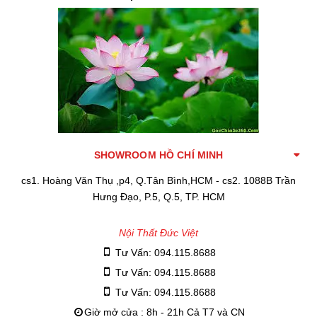
SHOWROOM HỒ CHÍ MINH
cs1. Hoàng Văn Thụ ,p4, Q.Tân Bình,HCM - cs2. 1088B Trần
Hưng Đạo, P.5, Q.5, TP. HCM
Nội Thất Đức Việt
Tư Vấn: 094.115.8688
Tư Vấn: 094.115.8688
Tư Vấn: 094.115.8688
Giờ mở cửa : 8h - 21h Cả T7 và CN