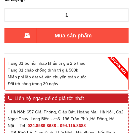
Mua sản phẩm
Tặng 01 bộ nồi nhập khẩu trị giá 2,5 triệu
Tặng 01 chảo chống dính trị giá 500k
Miễn phí lắp đặt và vận chuyển toàn quốc
Đổi trả hàng trong 30 ngày
Liên hệ ngay để có giá tốt nhất
Hà Nội:
657 Giải Phóng, Giáp Bát, Hoàng Mai, Hà Nội , Cs2.
Ngọc Thuỵ ,Long Biên - cs3. 196 Trần Phú ,Hà Đông, Hà
Nội
- Tel:
024.8589.8688 - 094.115.8688
TP. Phủ Lý
,Nam Định, Thái Bình, Hải Phòng, Bắc Ninh,