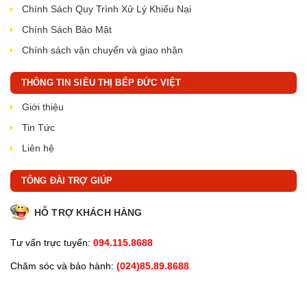
Chính Sách Quy Trình Xử Lý Khiếu Nại
Chính Sách Bảo Mật
Chính sách vận chuyển và giao nhận
THÔNG TIN SIÊU THỊ BẾP ĐỨC VIỆT
Giới thiệu
Tin Tức
Liên hệ
TỔNG ĐÀI TRỢ GIÚP
HỖ TRỢ KHÁCH HÀNG
Tư vấn trực tuyến:
094.115.8688
Chăm sóc và bảo hành:
(024)85.89.8688