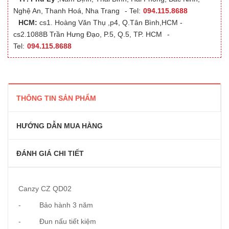
Nghệ An, Thanh Hoá, Nha Trang
- Tel:
094.115.8688
HCM:
cs1. Hoàng Văn Thụ ,p4, Q.Tân Bình,HCM -
cs2.1088B Trần Hưng Đạo, P.5, Q.5, TP. HCM
-
Tel:
094.115.8688
THÔNG TIN SẢN PHẨM
HƯỚNG DẪN MUA HÀNG
ĐÁNH GIÁ CHI TIẾT
Canzy CZ QD02
- Bảo hành 3 năm
- Đun nấu tiết kiệm