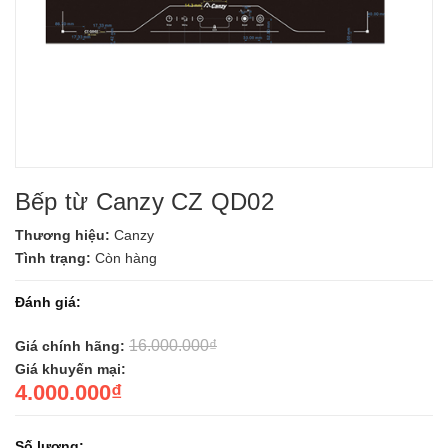
Bếp từ Canzy CZ QD02
Thương hiệu:
Canzy
Tình trạng:
Còn hàng
Đánh giá:
16.000.000₫
Giá chính hãng:
Giá khuyến mại:
4.000.000₫
Số lượng: