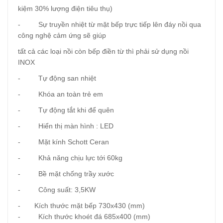
kiệm 30% lượng điện tiêu thụ)
- Sự truyền nhiệt từ mặt bếp trực tiếp lên đáy nồi qua
công nghệ cảm ứng sẽ giúp
tất cả các loại nồi còn bếp điền từ thì phải sử dụng nồi
INOX
- Tự động san nhiệt
- Khóa an toàn trẻ em
- Tự động tắt khi để quên
- Hiển thị màn hình : LED
- Mặt kính Schott Ceran
- Khả năng chịu lực tới 60kg
- Bề mặt chống trầy xước
- Công suất: 3,5KW
- Kích thước mặt bếp 730x430 (mm)
- Kích thước khoét đá 685x400 (mm)