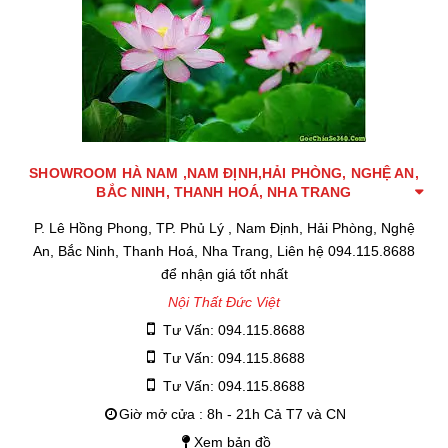
SHOWROOM HÀ NAM ,NAM ĐỊNH,HẢI PHÒNG, NGHỆ AN,
BẮC NINH, THANH HOÁ, NHA TRANG
P. Lê Hồng Phong, TP. Phủ Lý , Nam Định, Hải Phòng, Nghệ
An, Bắc Ninh, Thanh Hoá, Nha Trang, Liên hệ 094.115.8688
để nhận giá tốt nhất
Nội Thất Đức Việt
Tư Vấn: 094.115.8688
Tư Vấn: 094.115.8688
Tư Vấn: 094.115.8688
Giờ mở cửa : 8h - 21h Cả T7 và CN
Xem bản đồ