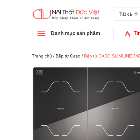
Tất cả
Ti
Danh mục sản phẩm
Trang chủ
/
Bếp từ Caso
/
Bếp từ CASO SLIMLINE 34