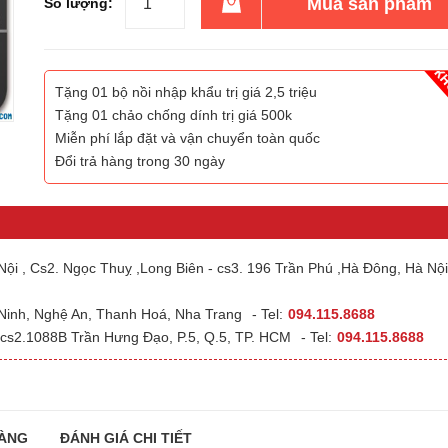
Mua sản phẩm
Số lượng:
Tặng 01 bộ nồi nhập khẩu trị giá 2,5 triệu
Tặng 01 chảo chống dính trị giá 500k
Miễn phí lắp đặt và vận chuyển toàn quốc
Đổi trả hàng trong 30 ngày
ội , Cs2. Ngọc Thuỵ ,Long Biên - cs3. 196 Trần Phú ,Hà Đông, Hà Nội
 Ninh, Nghệ An, Thanh Hoá, Nha Trang
- Tel:
094.115.8688
cs2.1088B Trần Hưng Đạo, P.5, Q.5, TP. HCM
- Tel:
094.115.8688
ÀNG
ĐÁNH GIÁ CHI TIẾT