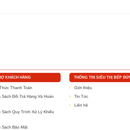
RỢ KHÁCH HÀNG
THÔNG TIN SIÊU THỊ BẾP ĐỨ
 Thức Thanh Toán
Giới thiệu
 Sách Đổi Trả Hàng Và Hoàn
Tin Tức
Liên hệ
 Sách Quy Trình Xử Lý Khiếu
 Sách Bảo Mật