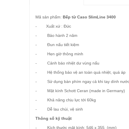
Mã sản phẩm:
Bếp từ
Caso SlimLine 3400
- Xuất xứ : Đức
- Bảo hành 2 năm
- Đun nấu tiết kiệm
- Hẹn giờ thông minh
- Cảnh báo nhiệt dư vùng nấu
- Hệ thống bảo vệ an toàn quá nhiệt, quá áp
- Sử dụng bàn phím ngay cả khi tay dính nướ
- Mặt kính Schott Ceran (made in Germany)
- Khả năng chịu lực tới 60kg
- Dễ lau chùi, vệ sinh
Thông số kỹ thuật
- Kích thước mặt kính: 546 x 355 (mm)