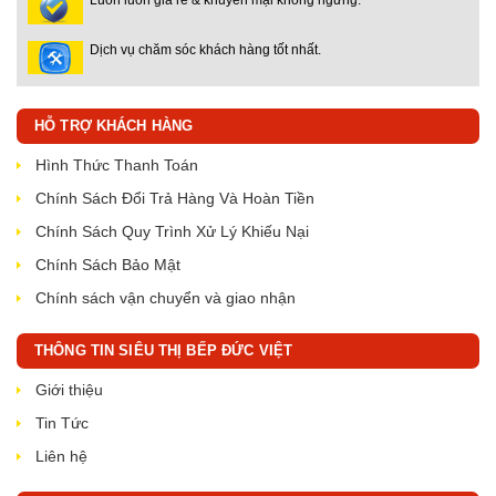
Luôn luôn giá rẻ & khuyến mại không ngừng.
Dịch vụ chăm sóc khách hàng tốt nhất.
HỖ TRỢ KHÁCH HÀNG
Hình Thức Thanh Toán
Chính Sách Đổi Trả Hàng Và Hoàn Tiền
Chính Sách Quy Trình Xử Lý Khiếu Nại
Chính Sách Bảo Mật
Chính sách vận chuyển và giao nhận
THÔNG TIN SIÊU THỊ BẾP ĐỨC VIỆT
Giới thiệu
Tin Tức
Liên hệ