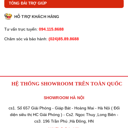
TỔNG ĐÀI TRỢ GIÚP
HỖ TRỢ KHÁCH HÀNG
Tư vấn trực tuyến:
094.115.8688
Chăm sóc và bảo hành:
(024)85.89.8688
HỆ THỐNG SHOWROOM TRÊN TOÀN QUỐC
SHOWROOM HÀ NỘI
cs1. Số 657 Giải Phóng - Giáp Bát - Hoàng Mai - Hà Nội ( Đối
diện siêu thị HC Giải Phóng ) - Cs2. Ngọc Thuỵ ,Long Biên -
cs3. 196 Trần Phú ,Hà Đông, HN