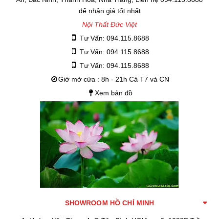
để nhận giá tốt nhất
Nội Thất Đức Việt
Tư Vấn: 094.115.8688
Tư Vấn: 094.115.8688
Tư Vấn: 094.115.8688
Giờ mở cửa : 8h - 21h Cả T7 và CN
Xem bản đồ
SHOWROOM HỒ CHÍ MINH