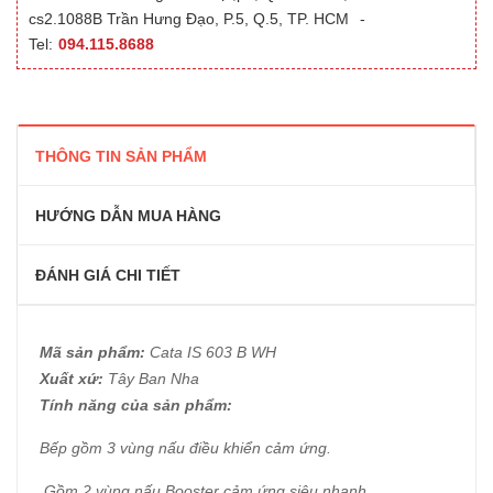
cs2.1088B Trần Hưng Đạo, P.5, Q.5, TP. HCM
-
Tel:
094.115.8688
THÔNG TIN SẢN PHẨM
HƯỚNG DẪN MUA HÀNG
ĐÁNH GIÁ CHI TIẾT
Mã sản phẩm:
Cata IS 603 B WH
Xuất xứ:
Tây Ban Nha
Tính năng của sản phẩm:
Bếp gồm 3 vùng nấu điều khiển cảm ứng.
Gồm 2 vùng nấu Booster cảm ứng siêu nhanh