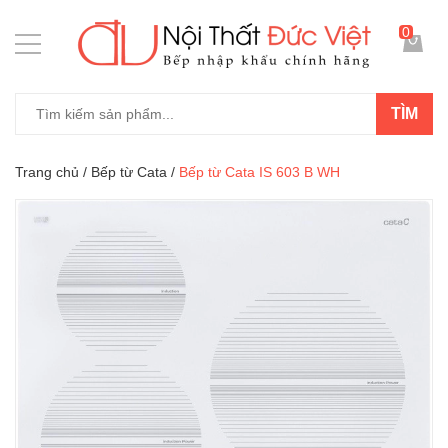
0
TÌM
Trang chủ
/
Bếp từ Cata
/
Bếp từ Cata IS 603 B WH