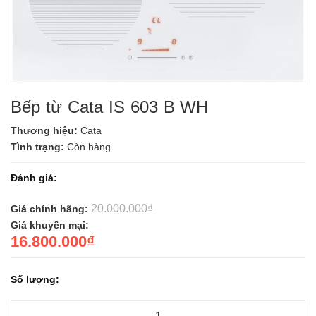
Bếp từ Cata IS 603 B WH
Thương hiệu:
Cata
Tình trạng:
Còn hàng
Đánh giá:
20.000.000₫
Giá chính hãng:
Giá khuyến mại:
16.800.000₫
Số lượng: