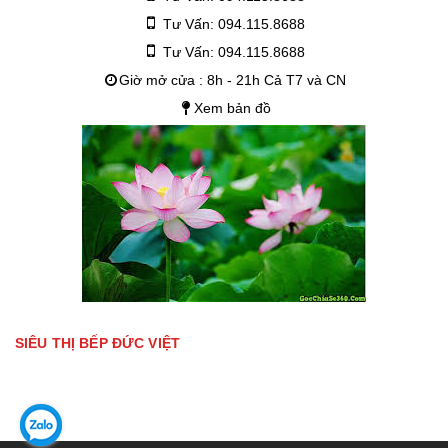
Tư Vấn: 094.115.8688
Tư Vấn: 094.115.8688
Giờ mở cửa : 8h - 21h Cả T7 và CN
Xem bản đồ
SIÊU THỊ BẾP ĐỨC VIỆT