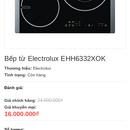
Bếp từ Electrolux EHH6332XOK
Thương hiệu:
Electrolux
Tình trạng:
Còn hàng
Đánh giá:
24.000.000₫
Giá chính hãng:
Giá khuyến mại:
16.000.000₫
Số lượng: