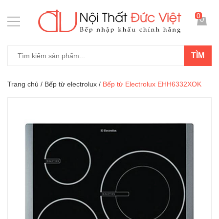
0
TÌM
Trang chủ
/
Bếp từ electrolux
/
Bếp từ Electrolux EHH6332XOK