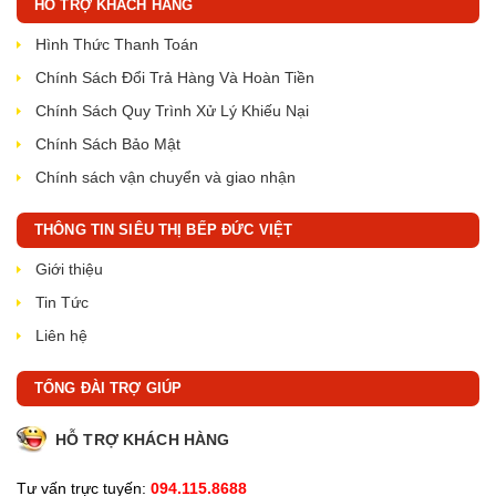
HỖ TRỢ KHÁCH HÀNG
Hình Thức Thanh Toán
Chính Sách Đổi Trả Hàng Và Hoàn Tiền
Chính Sách Quy Trình Xử Lý Khiếu Nại
Chính Sách Bảo Mật
Chính sách vận chuyển và giao nhận
THÔNG TIN SIÊU THỊ BẾP ĐỨC VIỆT
Giới thiệu
Tin Tức
Liên hệ
TỔNG ĐÀI TRỢ GIÚP
HỖ TRỢ KHÁCH HÀNG
Tư vấn trực tuyến:
094.115.8688