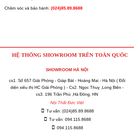
Chăm sóc và bảo hành:
(024)85.89.8688
HỆ THỐNG SHOWROOM TRÊN TOÀN QUỐC
SHOWROOM HÀ NỘI
cs1. Số 657 Giải Phóng - Giáp Bát - Hoàng Mai - Hà Nội ( Đối
diện siêu thị HC Giải Phóng ) - Cs2. Ngọc Thuỵ ,Long Biên -
cs3. 196 Trần Phú ,Hà Đông, HN
Nội Thất Đức Việt
Tư vấn: (024)85.89.8688
Tư vấn: 094.115.8688
094.115.8688