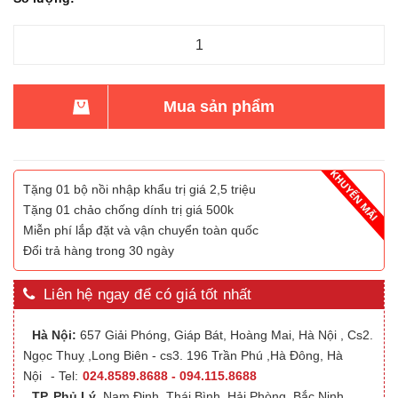
Mua sản phẩm
Tặng 01 bộ nồi nhập khẩu trị giá 2,5 triệu
Tặng 01 chảo chống dính trị giá 500k
Miễn phí lắp đặt và vận chuyển toàn quốc
Đổi trả hàng trong 30 ngày
Liên hệ ngay để có giá tốt nhất
Hà Nội:
657 Giải Phóng, Giáp Bát, Hoàng Mai, Hà Nội , Cs2.
Ngọc Thuỵ ,Long Biên - cs3. 196 Trần Phú ,Hà Đông, Hà
Nội
- Tel:
024.8589.8688 - 094.115.8688
TP. Phủ Lý
,Nam Định, Thái Bình, Hải Phòng, Bắc Ninh,