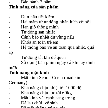
- Bảo hành 2 năm
Tính năng của sản phẩm
- Đun nấu tiết kiệm
- Hai mâm từ tự động nhận kích cỡ nồi
- Hẹn giờ thông minh
- Tự động san nhiệt
- Cảnh báo nhiệt dư vùng nấu
- Khóa an toàn trẻ em
- Hệ thống bảo vệ an toàn quá nhiệt, quá
áp
- Tự động tắt khi để quên
- Sử dụng bàn phím ngay cả khi tay dính
nước
Tính năng mặt kính
- Mặt kính Schott Ceran (made in
Germany)
- Khả năng chịu nhiệt tới 1000 độ
- Khả năng chịu lực tới 60kg
- Mặt kính vát cạnh sang trọng
- Dễ lau chùi, vệ sinh
- Bề mặt chống trầy xước