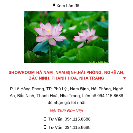
Xem bản đồ !
SHOWROOM HÀ NAM ,NAM ĐỊNH,HẢI PHÒNG, NGHỆ AN,
BẮC NINH, THANH HOÁ, NHA TRANG
P. Lê Hồng Phong, TP. Phủ Lý , Nam Định, Hải Phòng, Nghệ
An, Bắc Ninh, Thanh Hoá, Nha Trang, Liên hệ 094.115.8688
để nhận giá tốt nhất
Nội Thất Đức Việt
Tư Vấn: 094.115.8688
Tư Vấn: 094.115.8688