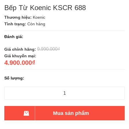
Bếp Từ Koenic KSCR 688
Thương hiệu:
Koenic
Tình trạng:
Còn hàng
Đánh giá:
9.990.000₫
Giá chính hãng:
Giá khuyến mại:
4.900.000₫
Số lượng:
Mua sản phẩm