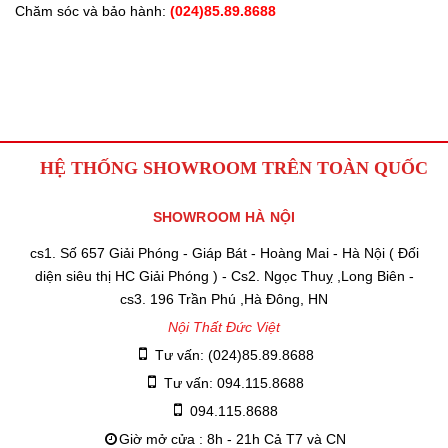
Chăm sóc và bảo hành:
(024)85.89.8688
HỆ THỐNG SHOWROOM TRÊN TOÀN QUỐC
SHOWROOM HÀ NỘI
cs1. Số 657 Giải Phóng - Giáp Bát - Hoàng Mai - Hà Nội ( Đối
diện siêu thị HC Giải Phóng ) - Cs2. Ngọc Thuỵ ,Long Biên -
cs3. 196 Trần Phú ,Hà Đông, HN
Nội Thất Đức Việt
Tư vấn: (024)85.89.8688
Tư vấn: 094.115.8688
094.115.8688
Giờ mở cửa : 8h - 21h Cả T7 và CN