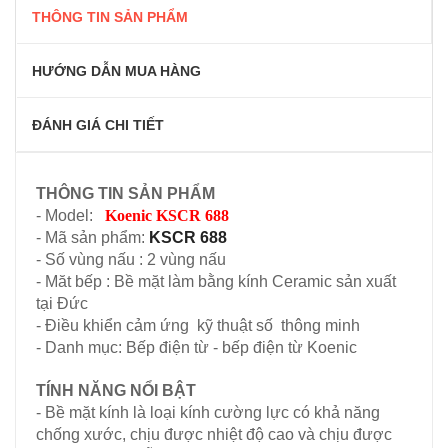
THÔNG TIN SẢN PHẨM
HƯỚNG DẪN MUA HÀNG
ĐÁNH GIÁ CHI TIẾT
THÔNG TIN SẢN PHẨM
- Model:
Koenic KSCR 688
- Mã sản phẩm:
KSCR 688
- Số vùng nấu : 2 vùng nấu
- Măt bếp : Bề mặt làm bằng kính
Ceramic
sản xuất
tại Đức
- Điều khiển cảm ứng kỹ thuật số thông minh
- Danh mục: Bếp điện từ - bếp điện từ Koenic
TÍNH NĂNG NỔI BẬT
- Bề mặt kính là loại kính cường lực có khả năng
chống xước, chịu được nhiệt độ cao và chịu được