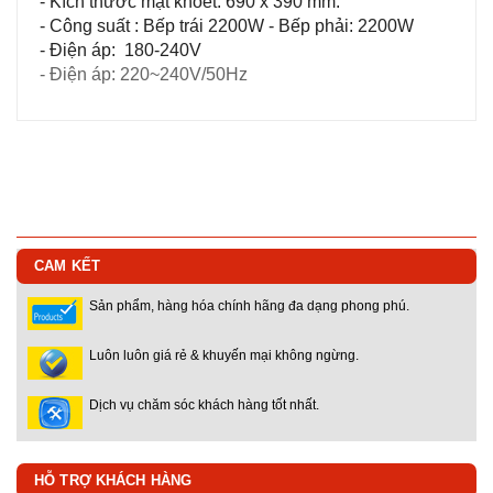
- Kích thước mặt khoét: 690 x 390 mm.
- Công suất : Bếp trái 2200W - Bếp phải: 2200W
- Điện áp: 180-240V
-
Điện áp: 220~240V/50Hz
CAM KẾT
Sản phẩm, hàng hóa chính hãng đa dạng phong phú.
Luôn luôn giá rẻ & khuyến mại không ngừng.
Dịch vụ chăm sóc khách hàng tốt nhất.
HỖ TRỢ KHÁCH HÀNG