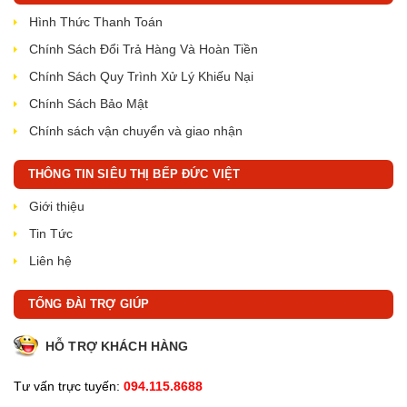
Hình Thức Thanh Toán
Chính Sách Đổi Trả Hàng Và Hoàn Tiền
Chính Sách Quy Trình Xử Lý Khiếu Nại
Chính Sách Bảo Mật
Chính sách vận chuyển và giao nhận
THÔNG TIN SIÊU THỊ BẾP ĐỨC VIỆT
Giới thiệu
Tin Tức
Liên hệ
TỔNG ĐÀI TRỢ GIÚP
HỖ TRỢ KHÁCH HÀNG
Tư vấn trực tuyến:
094.115.8688