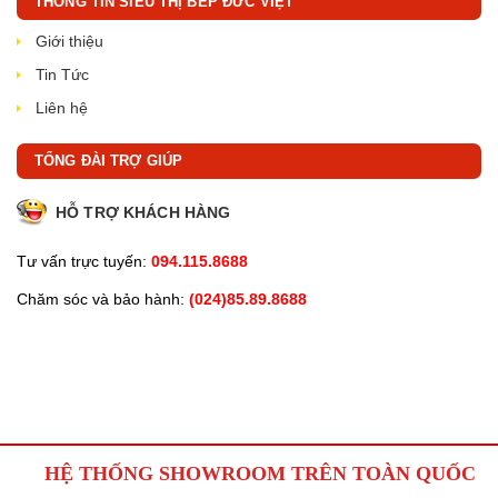
THÔNG TIN SIÊU THỊ BẾP ĐỨC VIỆT
Giới thiệu
Tin Tức
Liên hệ
TỔNG ĐÀI TRỢ GIÚP
HỖ TRỢ KHÁCH HÀNG
Tư vấn trực tuyến:
094.115.8688
Chăm sóc và bảo hành:
(024)85.89.8688
HỆ THỐNG SHOWROOM TRÊN TOÀN QUỐC