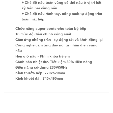
+ Chế độ nấu toàn vùng có thể nấu ở vị trí bất
kỳ trên hai vùng nấu
+ Chế độ nấu rảnh tay: công suất tự động trên
toàn mặt bếp
Chức năng super bootercho toàn bộ bếp
18 mức độ điều chỉnh công suất
Cảm ứng chống tràn - tự động tắt và khởi động lại
Công nghệ cảm ứng đáy nồi tự nhận diện vùng
nấu
Hẹn giờ nấu - Phím khóa trẻ em
Cảnh báo nhiệt dư- Tiết kiệm 30% điện năng
Điện năng sử dụng 230V/50Hz
Kích thước bếp: 770x520mm
Kích khoét đá : 740x490mm