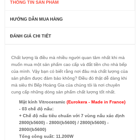
THÔNG TIN SẢN PHẨM
HƯỚNG DẪN MUA HÀNG
ĐÁNH GIÁ CHI TIẾT
Chất lượng là điều mà nhiều người quan tâm nhất khi mà
muốn mua một sản phẩm cao cấp và đắt tiền cho nhà bếp
của mình. Vậy bạn có biết rằng nơi đâu mà chất lượng của
sản phẩm được đảm bảo không? Điều đó thật dễ dàng khi
mà siêu thi Bếp Hoàng Gia của chúng tôi là nơi chuyên
cung cấp những dòng sản phẩm chất lượng tốt nhất.
Mặt kính Vitroceramic
(Eurokera - Made in France)
- 03 chế độ nấu:
+ Chế độ nấu tiêu chuẩn với 7 vùng nấu xác định
2800(b5600) - 2800/(b5600) / 2800(b5600) -
2800/(b5600)
Tổng công suất: 11.200W