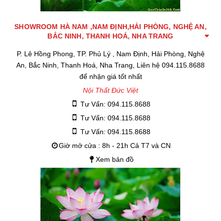
SHOWROOM HÀ NAM ,NAM ĐỊNH,HẢI PHÒNG, NGHỆ AN,
BẮC NINH, THANH HOÁ, NHA TRANG
P. Lê Hồng Phong, TP. Phủ Lý , Nam Định, Hải Phòng, Nghệ
An, Bắc Ninh, Thanh Hoá, Nha Trang, Liên hệ 094.115.8688
để nhận giá tốt nhất
Nội Thất Đức Việt
Tư Vấn: 094.115.8688
Tư Vấn: 094.115.8688
Tư Vấn: 094.115.8688
Giờ mở cửa : 8h - 21h Cả T7 và CN
Xem bản đồ