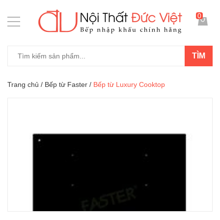
0
TÌM
Trang chủ
/
Bếp từ Faster
/
Bếp từ Luxury Cooktop