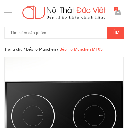
0
TÌM
Trang chủ
/
Bếp từ Munchen
/
Bếp Từ Munchen MT03