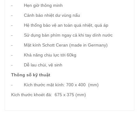
- Hẹn giờ thông minh
- Cảnh báo nhiệt dư vùng nấu
- Hệ thống bảo vệ an toàn quá nhiệt, quá áp
- Sử dụng bàn phím ngay cả khi tay dính nước
- Mặt kính Schott Ceran (made in Germany)
- Khả năng chịu lực tới 60kg
- Dễ lau chùi, vệ sinh
Thông số kỹ thuật
- Kích thước mặt kính: 700 x 400 (mm)
Kích thước khoét đá: 675 x 375 (mm)