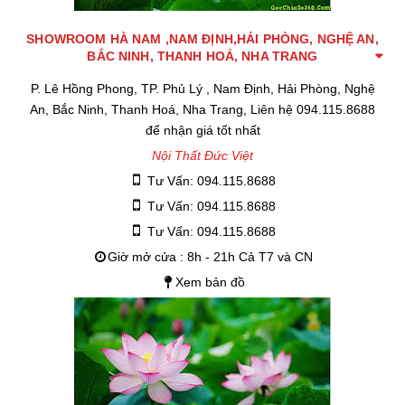
SHOWROOM HÀ NAM ,NAM ĐỊNH,HẢI PHÒNG, NGHỆ AN,
BẮC NINH, THANH HOÁ, NHA TRANG
P. Lê Hồng Phong, TP. Phủ Lý , Nam Định, Hải Phòng, Nghệ
An, Bắc Ninh, Thanh Hoá, Nha Trang, Liên hệ 094.115.8688
để nhận giá tốt nhất
Nội Thất Đức Việt
Tư Vấn: 094.115.8688
Tư Vấn: 094.115.8688
Tư Vấn: 094.115.8688
Giờ mở cửa : 8h - 21h Cả T7 và CN
Xem bản đồ