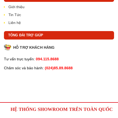
Giới thiệu
Tin Tức
Liên hệ
TỔNG ĐÀI TRỢ GIÚP
HỖ TRỢ KHÁCH HÀNG
Tư vấn trực tuyến:
094.115.8688
Chăm sóc và bảo hành:
(024)85.89.8688
HỆ THỐNG SHOWROOM TRÊN TOÀN QUỐC