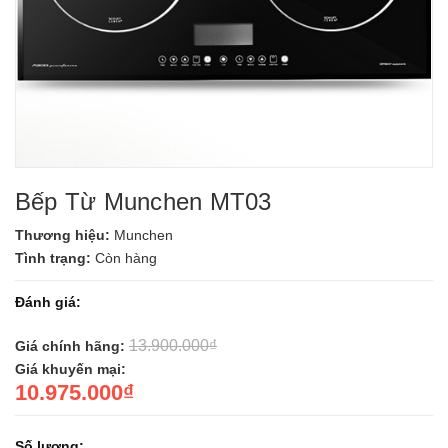
Bếp Từ Munchen MT03
Thương hiệu:
Munchen
Tình trạng:
Còn hàng
Đánh giá:
13.900.000₫
Giá chính hãng:
Giá khuyến mại:
10.975.000₫
Số lượng: