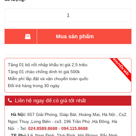
Mua sản phẩm
Tặng 01 bộ nồi nhập khẩu trị giá 2,5 triệu
Tặng 01 chảo chống dính trị giá 500k
Miễn phí lắp đặt và vận chuyển toàn quốc
Đổi trả hàng trong 30 ngày
Liên hệ ngay để có giá tốt nhất
Hà Nội:
657 Giải Phóng, Giáp Bát, Hoàng Mai, Hà Nội , Cs2.
Ngọc Thuỵ ,Long Biên - cs3. 196 Trần Phú ,Hà Đông, Hà
Nội
- Tel:
024.8589.8688 - 094.115.8688
TP. Phủ Lý
,Nam Định, Thái Bình, Hải Phòng, Bắc Ninh,