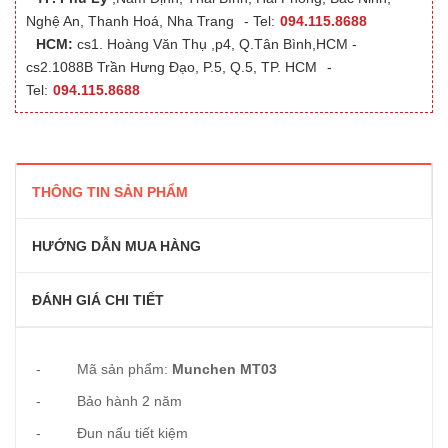
Nghệ An, Thanh Hoá, Nha Trang
- Tel:
094.115.8688
HCM:
cs1. Hoàng Văn Thụ ,p4, Q.Tân Bình,HCM -
cs2.1088B Trần Hưng Đạo, P.5, Q.5, TP. HCM
-
Tel:
094.115.8688
THÔNG TIN SẢN PHẨM
HƯỚNG DẪN MUA HÀNG
ĐÁNH GIÁ CHI TIẾT
- Mã sản phẩm:
Munchen MT03
- Bảo hành 2 năm
- Đun nấu tiết kiệm