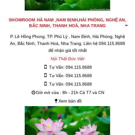
SHOWROOM HÀ NAM ,NAM ĐỊNH,HẢI PHÒNG, NGHỆ AN,
BẮC NINH, THANH HOÁ, NHA TRANG
P. Lê Hồng Phong, TP. Phủ Lý , Nam Định, Hải Phòng, Nghệ
An, Bắc Ninh, Thanh Hoá, Nha Trang, Liên hệ 094.115.8688
để nhận giá tốt nhất
Nội Thất Đức Việt
Tư Vấn: 094.115.8688
Tư Vấn: 094.115.8688
Tư Vấn: 094.115.8688
Giờ mở cửa : 8h - 21h Cả T7 và CN
Xem bản đồ