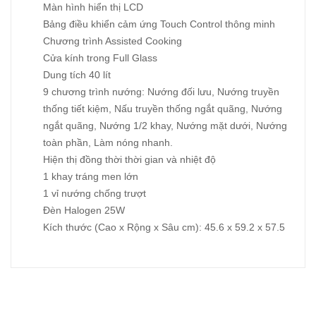
Màn hình hiển thị LCD
Bảng điều khiển cảm ứng Touch Control thông minh
Chương trình Assisted Cooking
Cửa kính trong Full Glass
Dung tích 40 lít
9 chương trình nướng: Nướng đối lưu, Nướng truyền
thống tiết kiệm, Nấu truyền thống ngắt quãng, Nướng
ngắt quãng, Nướng 1/2 khay, Nướng mặt dưới, Nướng
toàn phần, Làm nóng nhanh.
Hiện thị đồng thời thời gian và nhiệt độ
1 khay tráng men lớn
1 vỉ nướng chống trượt
Ðèn Halogen 25W
Kích thước (Cao x Rộng x Sâu cm): 45.6 x 59.2 x 57.5