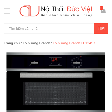
0
TÌM
Trang chủ
/
Lò nướng Brandt
/
Lò nướng Brandt FP1245X