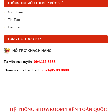
THÔNG TIN SIÊU THỊ BẾP ĐỨC VIỆT
Giới thiệu
Tin Tức
Liên hệ
TỔNG ĐÀI TRỢ GIÚP
HỖ TRỢ KHÁCH HÀNG
Tư vấn trực tuyến:
094.115.8688
Chăm sóc và bảo hành:
(024)85.89.8688
HỆ THỐNG SHOWROOM TRÊN TOÀN QUỐC