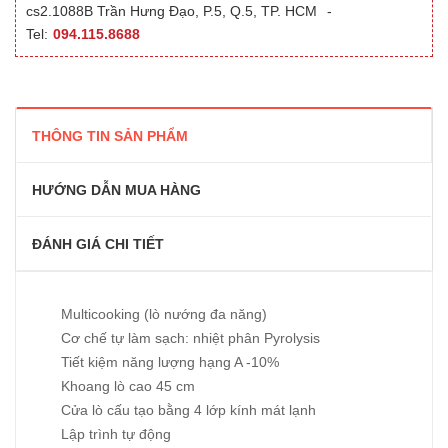
cs2.1088B Trần Hưng Đạo, P.5, Q.5, TP. HCM
-
Tel:
094.115.8688
THÔNG TIN SẢN PHẨM
HƯỚNG DẪN MUA HÀNG
ĐÁNH GIÁ CHI TIẾT
Multicooking (lò nướng đa năng)
Cơ chế tự làm sạch: nhiệt phân Pyrolysis
Tiết kiệm năng lượng hạng A -10%
Khoang lò cao 45 cm
Cửa lò cấu tạo bằng 4 lớp kính mát lạnh
Lập trình tự động