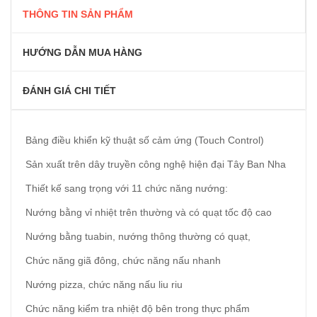
THÔNG TIN SẢN PHẨM
HƯỚNG DẪN MUA HÀNG
ĐÁNH GIÁ CHI TIẾT
Bảng điều khiển kỹ thuật số cảm ứng (Touch Control)
Sản xuất trên dây truyền công nghệ hiện đại Tây Ban Nha
Thiết kế sang trọng với 11 chức năng nướng:
Nướng bằng vỉ nhiệt trên thường và có quạt tốc độ cao
Nướng bằng tuabin, nướng thông thường có quạt,
Chức năng giã đông, chức năng nấu nhanh
Nướng pizza, chức năng nấu liu riu
Chức năng kiểm tra nhiệt độ bên trong thực phẩm