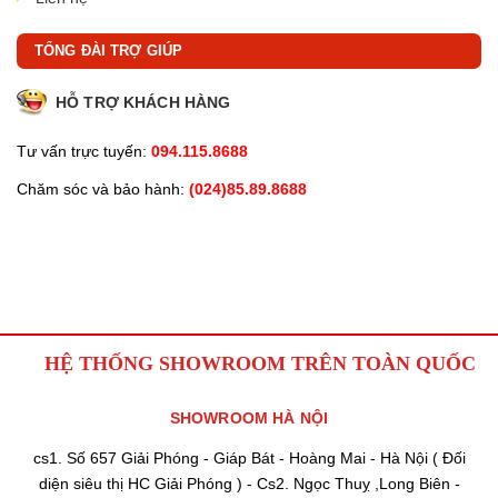
TỔNG ĐÀI TRỢ GIÚP
HỖ TRỢ KHÁCH HÀNG
Tư vấn trực tuyến:
094.115.8688
Chăm sóc và bảo hành:
(024)85.89.8688
HỆ THỐNG SHOWROOM TRÊN TOÀN QUỐC
SHOWROOM HÀ NỘI
cs1. Số 657 Giải Phóng - Giáp Bát - Hoàng Mai - Hà Nội ( Đối
diện siêu thị HC Giải Phóng ) - Cs2. Ngọc Thuỵ ,Long Biên -