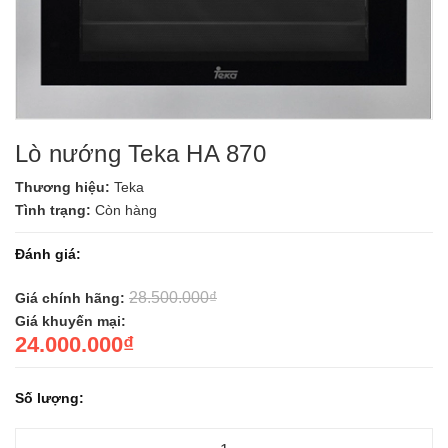
Lò nướng Teka HA 870
Thương hiệu:
Teka
Tình trạng:
Còn hàng
Đánh giá:
28.500.000₫
Giá chính hãng:
Giá khuyến mại:
24.000.000₫
Số lượng: