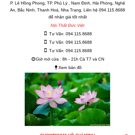
P. Lê Hồng Phong, TP. Phủ Lý , Nam Định, Hải Phòng, Nghệ
An, Bắc Ninh, Thanh Hoá, Nha Trang, Liên hệ 094.115.8688
để nhận giá tốt nhất
Nội Thất Đức Việt
Tư Vấn: 094.115.8688
Tư Vấn: 094.115.8688
Tư Vấn: 094.115.8688
Giờ mở cửa : 8h - 21h Cả T7 và CN
Xem bản đồ