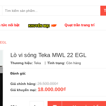
T
n tức nổi bật
Quạt trần trang trí
 EGL
Lò vi sóng Teka MWL 22 EGL
|
Thương hiệu:
Teka
Tình trạng:
Còn hàng
Đánh giá:
26.500.000₫
Giá chính hãng:
18.000.000₫
Giá khuyến mại: