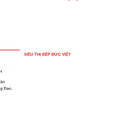
SIÊU THỊ BẾP ĐỨC VIỆT
H
Tân
ng Đạo,