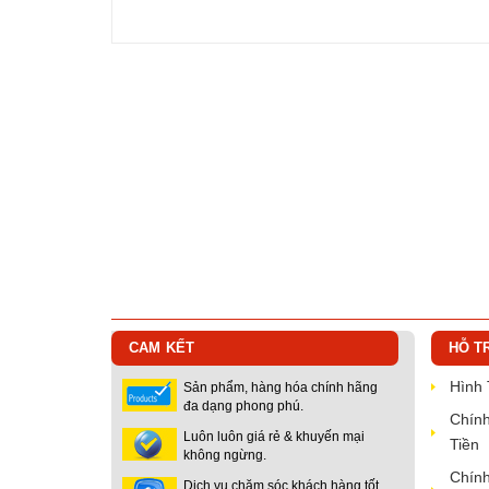
CAM KẾT
HỖ T
Hình
Sản phẩm, hàng hóa chính hãng
đa dạng phong phú.
Chính
Luôn luôn giá rẻ & khuyến mại
Tiền
không ngừng.
Chính
Dịch vụ chăm sóc khách hàng tốt