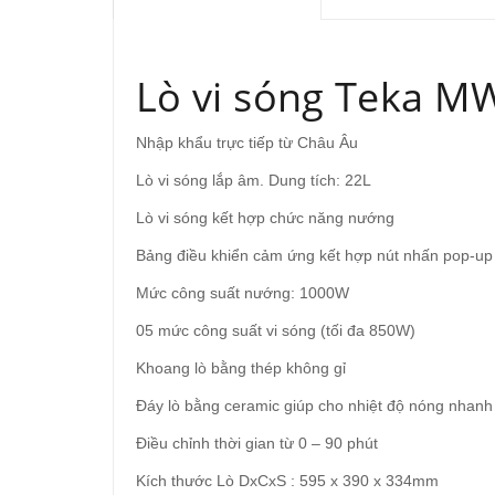
Lò vi sóng Teka M
Nhập khẩu trực tiếp từ Châu Âu
Lò vi sóng lắp âm. Dung tích: 22L
Lò vi sóng kết hợp chức năng nướng
Bảng điều khiển cảm ứng kết hợp nút nhấn pop-up
Mức công suất nướng: 1000W
05 mức công suất vi sóng (tối đa 850W)
Khoang lò bằng thép không gỉ
Đáy lò bằng ceramic giúp cho nhiệt độ nóng nhanh
Điều chỉnh thời gian từ 0 – 90 phút
Kích thước Lò DxCxS : 595 x 390 x 334mm