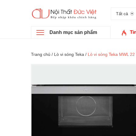
Tất cả
Ti
Danh mục sản phẩm
Trang chủ
/
Lò vi sóng Teka
/
Lò vi sóng Teka MWL 22