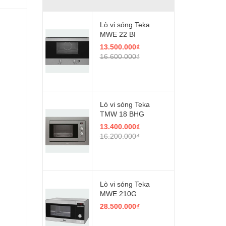
Lò vi sóng Teka
MWE 22 BI
13.500.000₫
16.600.000₫
Lò vi sóng Teka
TMW 18 BHG
13.400.000₫
16.200.000₫
Lò vi sóng Teka
MWE 210G
28.500.000₫