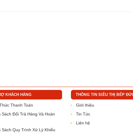
RỢ KHÁCH HÀNG
THÔNG TIN SIÊU THỊ BẾP ĐỨ
 Thức Thanh Toán
Giới thiệu
 Sách Đổi Trả Hàng Và Hoàn
Tin Tức
Liên hệ
 Sách Quy Trình Xử Lý Khiếu