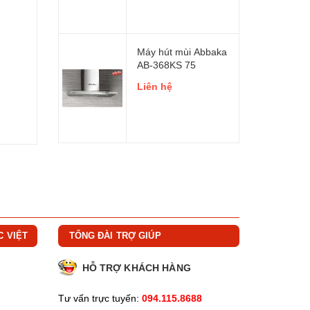
Máy hút mùi Abbaka
AB-368KS 75
Liên hệ
C VIỆT
TỔNG ĐÀI TRỢ GIÚP
HỖ TRỢ KHÁCH HÀNG
Tư vấn trực tuyến:
094.115.8688