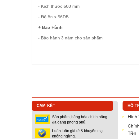
- Kích thước 600 mm
- Độ ồn < 56DB
+ Bảo Hành
- Bảo hành 3 năm cho sản phẩm
CAM KẾT
HỖ T
Hình
Sản phẩm, hàng hóa chính hãng
đa dạng phong phú.
Chính
Luôn luôn giá rẻ & khuyến mại
Tiền
không ngừng.