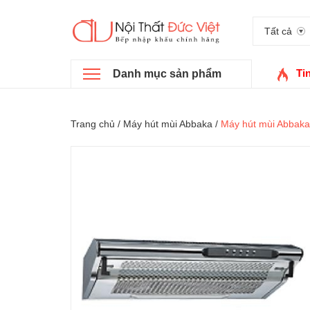
Tất cả
Ti
Danh mục sản phẩm
Trang chủ
/
Máy hút mùi Abbaka
/
Máy hút mùi Abbak