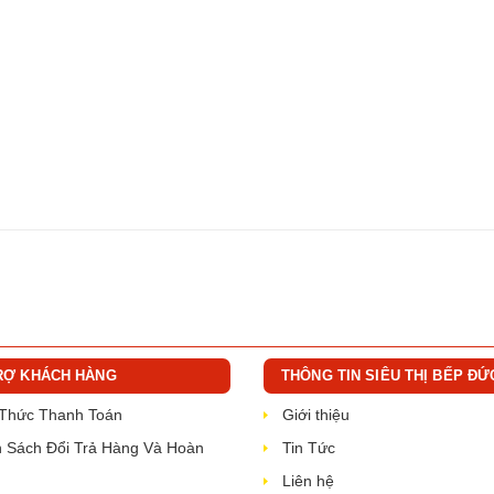
RỢ KHÁCH HÀNG
THÔNG TIN SIÊU THỊ BẾP ĐỨ
 Thức Thanh Toán
Giới thiệu
 Sách Đổi Trả Hàng Và Hoàn
Tin Tức
Liên hệ