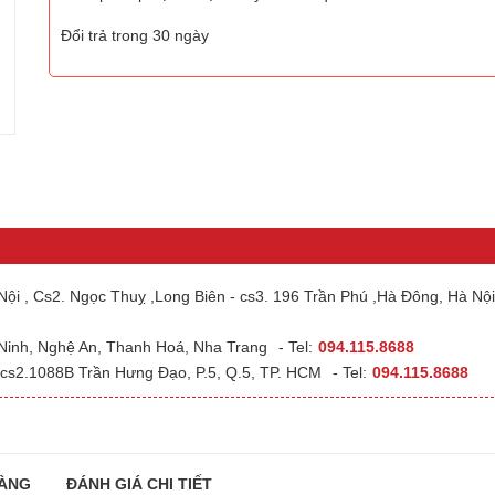
Đổi trả trong 30 ngày
ội , Cs2. Ngọc Thuỵ ,Long Biên - cs3. 196 Trần Phú ,Hà Đông, Hà Nội
 Ninh, Nghệ An, Thanh Hoá, Nha Trang
- Tel:
094.115.8688
cs2.1088B Trần Hưng Đạo, P.5, Q.5, TP. HCM
- Tel:
094.115.8688
ÀNG
ĐÁNH GIÁ CHI TIẾT