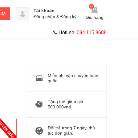
0
Tài khoản
ÌM
Đăng nhập
&
Đăng ký
Giỏ hàng
Hotline:
094.115.8688
Miễn phí vận chuyển toàn
quốc
Tặng thẻ giảm giá
500.000vnđ
Đổi trả trong 7 ngày, thủ
tục đơn giản.