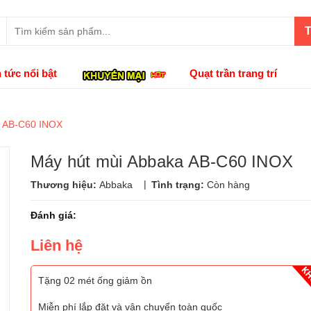
T
n tức nổi bật
Quạt trần trang trí
a AB-C60 INOX
Máy hút mùi Abbaka AB-C60 INOX
|
Thương hiệu:
Abbaka
Tình trạng:
Còn hàng
Đánh giá:
Liên hệ
Tặng 02 mét ống giảm ồn
Miễn phí lắp đặt và vận chuyển toàn quốc