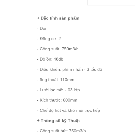
+ Đặc tính sản phẩm
- Đèn
- Động cơ: 2
- Công suất: 750m3/h
- Độ ồn: 48db
- Điều khiển: phím nhấn - 3 tốc độ
- ống thoát: 110mm
- Lưới lọc mỡ - 03 lớp
- Kích thước: 600mm
- Chế độ hút và khử mùi trực tiếp
+ Thông số kỹ Thuật
- Công suất hút: 750m3/h