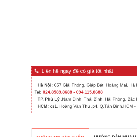
Liên hệ ngay để có giá tốt nhất
Hà Nội:
657 Giải Phóng, Giáp Bát, Hoàng Mai, Hà N
Tel:
024.8589.8688 - 094.115.8688
TP. Phủ Lý
,Nam Định, Thái Bình, Hải Phòng, Bắc
HCM:
cs1. Hoàng Văn Thụ ,p4, Q.Tân Bình,HCM - 