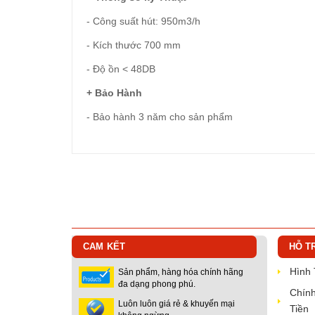
- Công suất hút: 950m3/h
- Kích thước 700 mm
- Độ ồn < 48DB
+ Bảo Hành
- Bảo hành 3 năm cho sản phẩm
CAM KẾT
HỖ T
Hình
Sản phẩm, hàng hóa chính hãng
đa dạng phong phú.
Chính
Luôn luôn giá rẻ & khuyến mại
Tiền