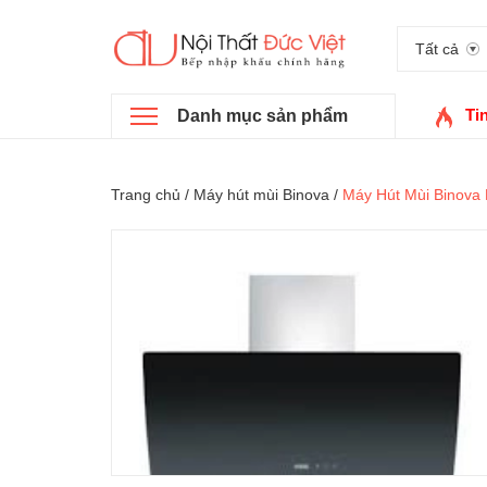
Tất cả
Ti
Danh mục sản phẩm
Trang chủ
/
Máy hút mùi Binova
/
Máy Hút Mùi Binova 