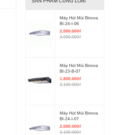
SẢN PHẨM CÙNG LOẠI
Máy Hút Mùi Binova
BI-24-I-06
2.000.000₫
3.000.000₫
Máy Hút Mùi Binova
BI-23-B-07
1.800.000₫
3.100.000₫
Máy Hút Mùi Binova
BI-24-I-07
2.000.000₫
3.100.000₫