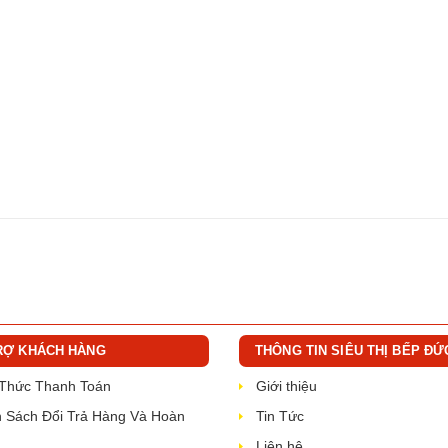
RỢ KHÁCH HÀNG
THÔNG TIN SIÊU THỊ BẾP ĐỨ
 Thức Thanh Toán
Giới thiệu
 Sách Đổi Trả Hàng Và Hoàn
Tin Tức
Liên hệ