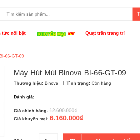
T
n tức nổi bật
Quạt trần trang trí
BI-66-GT-09
Máy Hút Mùi Binova BI-66-GT-09
|
Thương hiệu:
Binova
Tình trạng:
Còn hàng
Đánh giá:
12.600.000₫
Giá chính hãng:
6.160.000₫
Giá khuyến mại: