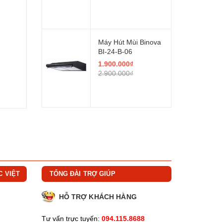
Máy Hút Mùi Binova
BI-24-B-06
1.900.000₫
2.900.000₫
C VIỆT
TỔNG ĐÀI TRỢ GIÚP
HỖ TRỢ KHÁCH HÀNG
Tư vấn trực tuyến:
094.115.8688