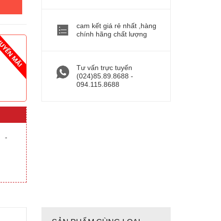
cam kết giá rẻ nhất ,hàng
chính hãng chất lượng
Tư vấn trực tuyến
(024)85.89.8688 -
094.115.8688
-