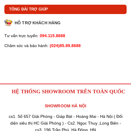
TỔNG ĐÀI TRỢ GIÚP
HỖ TRỢ KHÁCH HÀNG
Tư vấn trực tuyến:
094.115.8688
Chăm sóc và bảo hành:
(024)85.89.8688
HỆ THỐNG SHOWROOM TRÊN TOÀN QUỐC
SHOWROOM HÀ NỘI
cs1. Số 657 Giải Phóng - Giáp Bát - Hoàng Mai - Hà Nội ( Đối
diện siêu thị HC Giải Phóng ) - Cs2. Ngọc Thuỵ ,Long Biên -
cs3. 196 Trần Phú ,Hà Đông, HN