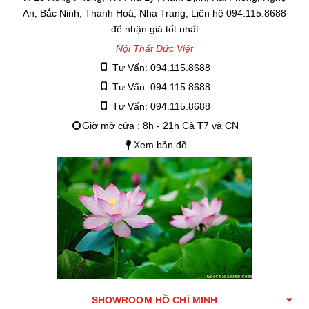
An, Bắc Ninh, Thanh Hoá, Nha Trang, Liên hệ 094.115.8688
để nhận giá tốt nhất
Nội Thất Đức Việt
Tư Vấn: 094.115.8688
Tư Vấn: 094.115.8688
Tư Vấn: 094.115.8688
Giờ mở cửa : 8h - 21h Cả T7 và CN
Xem bản đồ
SHOWROOM HỒ CHÍ MINH