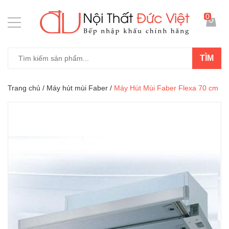
0
TÌM
Trang chủ
/
Máy hút mùi Faber
/
Máy Hút Mùi Faber Flexa 70 cm