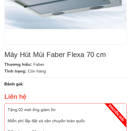
Máy Hút Mùi Faber Flexa 70 cm
Thương hiệu:
Faber
Tình trạng:
Còn hàng
Đánh giá:
Liên hệ
Tặng 02 mét ống giảm ồn
Miễn phí lắp đặt và vận chuyển toàn quốc