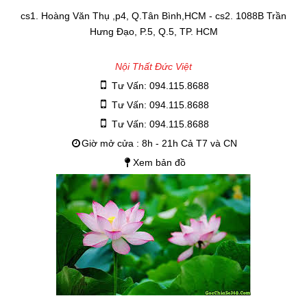
cs1. Hoàng Văn Thụ ,p4, Q.Tân Bình,HCM - cs2. 1088B Trần
Hưng Đạo, P.5, Q.5, TP. HCM
Nội Thất Đức Việt
Tư Vấn: 094.115.8688
Tư Vấn: 094.115.8688
Tư Vấn: 094.115.8688
Giờ mở cửa : 8h - 21h Cả T7 và CN
Xem bản đồ