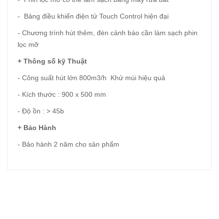
- Bảng điều khiển điện tử Touch Control hiện đại
- Chương trình hút thêm, đèn cảnh báo cần làm sạch phin
lọc mỡ
+ Thông số kỹ Thuật
- Công suất hút lớn 800m3/h Khử mùi hiệu quả
- Kích thước : 900 x 500 mm
- Độ ồn : > 45b
+ Bảo Hành
- Bảo hành 2 năm cho sản phẩm