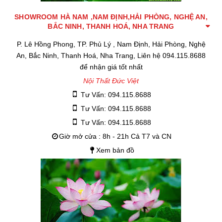
SHOWROOM HÀ NAM ,NAM ĐỊNH,HẢI PHÒNG, NGHỆ AN,
BẮC NINH, THANH HOÁ, NHA TRANG
P. Lê Hồng Phong, TP. Phủ Lý , Nam Định, Hải Phòng, Nghệ
An, Bắc Ninh, Thanh Hoá, Nha Trang, Liên hệ 094.115.8688
để nhận giá tốt nhất
Nội Thất Đức Việt
Tư Vấn: 094.115.8688
Tư Vấn: 094.115.8688
Tư Vấn: 094.115.8688
Giờ mở cửa : 8h - 21h Cả T7 và CN
Xem bản đồ