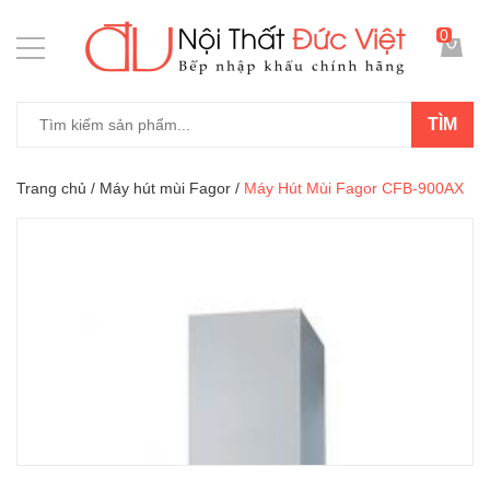
0
TÌM
Trang chủ
/
Máy hút mùi Fagor
/
Máy Hút Mùi Fagor CFB-900AX