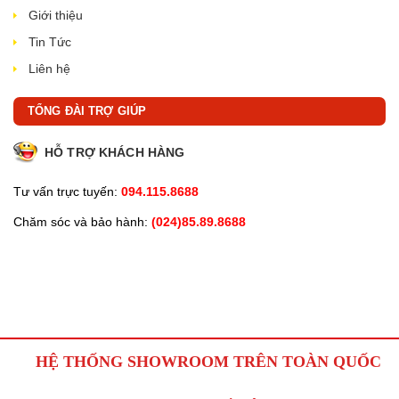
Giới thiệu
Tin Tức
Liên hệ
TỔNG ĐÀI TRỢ GIÚP
HỖ TRỢ KHÁCH HÀNG
Tư vấn trực tuyến:
094.115.8688
Chăm sóc và bảo hành:
(024)85.89.8688
HỆ THỐNG SHOWROOM TRÊN TOÀN QUỐC