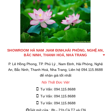
SHOWROOM HÀ NAM ,NAM ĐỊNH,HẢI PHÒNG, NGHỆ AN,
BẮC NINH, THANH HOÁ, NHA TRANG
P. Lê Hồng Phong, TP. Phủ Lý , Nam Định, Hải Phòng, Nghệ
An, Bắc Ninh, Thanh Hoá, Nha Trang, Liên hệ 094.115.8688
để nhận giá tốt nhất
Nội Thất Đức Việt
Tư Vấn: 094.115.8688
Tư Vấn: 094.115.8688
Tư Vấn: 094.115.8688
Giờ mở cửa : 8h - 21h Cả T7 và CN