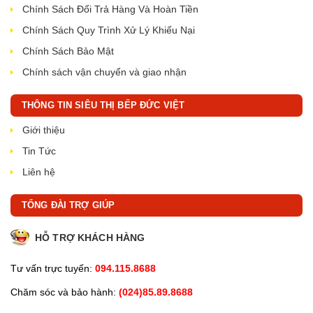
Chính Sách Đổi Trả Hàng Và Hoàn Tiền
Chính Sách Quy Trình Xử Lý Khiếu Nại
Chính Sách Bảo Mật
Chính sách vận chuyển và giao nhận
THÔNG TIN SIÊU THỊ BẾP ĐỨC VIỆT
Giới thiệu
Tin Tức
Liên hệ
TỔNG ĐÀI TRỢ GIÚP
HỖ TRỢ KHÁCH HÀNG
Tư vấn trực tuyến:
094.115.8688
Chăm sóc và bảo hành:
(024)85.89.8688