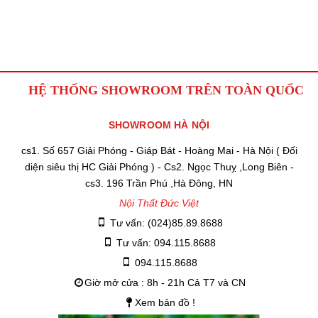
HỆ THỐNG SHOWROOM TRÊN TOÀN QUỐC
SHOWROOM HÀ NỘI
cs1. Số 657 Giải Phóng - Giáp Bát - Hoàng Mai - Hà Nội ( Đối
diện siêu thị HC Giải Phóng ) - Cs2. Ngọc Thuỵ ,Long Biên -
cs3. 196 Trần Phú ,Hà Đông, HN
Nội Thất Đức Việt
Tư vấn: (024)85.89.8688
Tư vấn: 094.115.8688
094.115.8688
Giờ mở cửa : 8h - 21h Cả T7 và CN
Xem bản đồ !