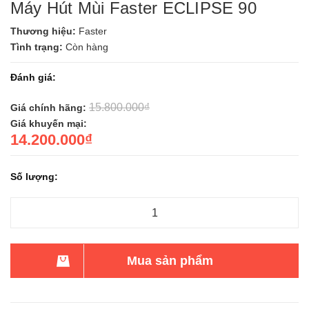
Máy Hút Mùi Faster ECLIPSE 90
Thương hiệu:
Faster
Tình trạng:
Còn hàng
Đánh giá:
15.800.000₫
Giá chính hãng:
Giá khuyến mại:
14.200.000₫
Số lượng:
Mua sản phẩm