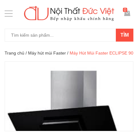
0
TÌM
Trang chủ
/
Máy hút mùi Faster
/
Máy Hút Mùi Faster ECLIPSE 90