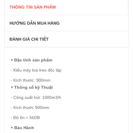
THÔNG TIN SẢN PHẨM
HƯỚNG DẪN MUA HÀNG
ĐÁNH GIÁ CHI TIẾT
+ Đặc tính sản phẩm
- Kiểu máy toa treo độc lập
- Kích thước: 900mm
+ Thông số kỹ Thuật
- Công suất hút: 1000m3/h
- Kích thước 900mm
- Độ ồn < 56DB
+ Bảo Hành