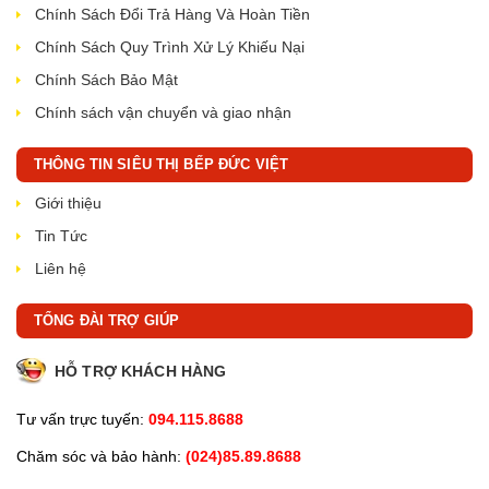
Chính Sách Đổi Trả Hàng Và Hoàn Tiền
Chính Sách Quy Trình Xử Lý Khiếu Nại
Chính Sách Bảo Mật
Chính sách vận chuyển và giao nhận
THÔNG TIN SIÊU THỊ BẾP ĐỨC VIỆT
Giới thiệu
Tin Tức
Liên hệ
TỔNG ĐÀI TRỢ GIÚP
HỖ TRỢ KHÁCH HÀNG
Tư vấn trực tuyến:
094.115.8688
Chăm sóc và bảo hành:
(024)85.89.8688