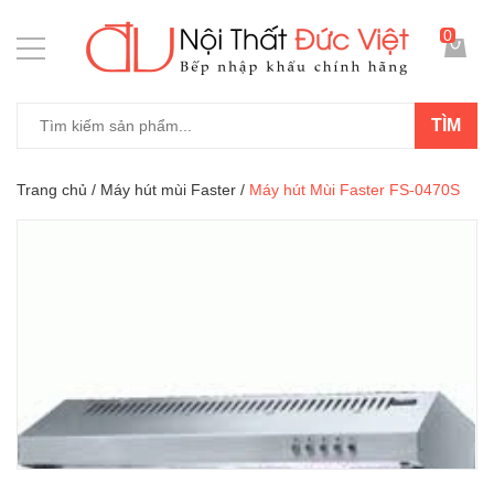
0
TÌM
Trang chủ
/
Máy hút mùi Faster
/
Máy hút Mùi Faster FS-0470S