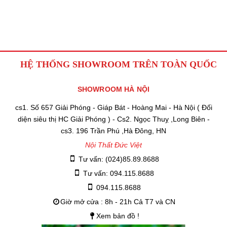
HỆ THỐNG SHOWROOM TRÊN TOÀN QUỐC
SHOWROOM HÀ NỘI
cs1. Số 657 Giải Phóng - Giáp Bát - Hoàng Mai - Hà Nội ( Đối
diện siêu thị HC Giải Phóng ) - Cs2. Ngọc Thuỵ ,Long Biên -
cs3. 196 Trần Phú ,Hà Đông, HN
Nội Thất Đức Việt
Tư vấn: (024)85.89.8688
Tư vấn: 094.115.8688
094.115.8688
Giờ mở cửa : 8h - 21h Cả T7 và CN
Xem bản đồ !