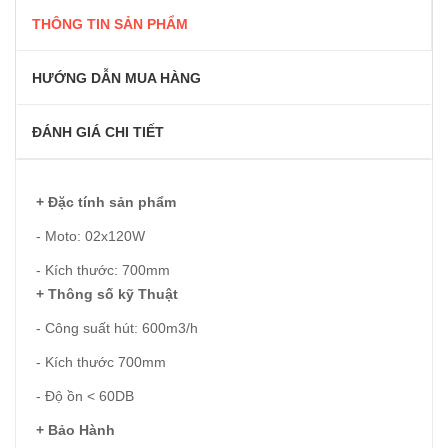
THÔNG TIN SẢN PHẨM
HƯỚNG DẪN MUA HÀNG
ĐÁNH GIÁ CHI TIẾT
+ Đặc tính sản phẩm
- Moto: 02x120W
- Kích thước: 700mm
+ Thông số kỹ Thuật
- Công suất hút: 600m3/h
- Kích thước 700mm
- Độ ồn < 60DB
+ Bảo Hành