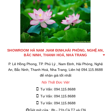
SHOWROOM HÀ NAM ,NAM ĐỊNH,HẢI PHÒNG, NGHỆ AN,
BẮC NINH, THANH HOÁ, NHA TRANG
P. Lê Hồng Phong, TP. Phủ Lý , Nam Định, Hải Phòng, Nghệ
An, Bắc Ninh, Thanh Hoá, Nha Trang, Liên hệ 094.115.8688
để nhận giá tốt nhất
Nội Thất Đức Việt
Tư Vấn: 094.115.8688
Tư Vấn: 094.115.8688
Tư Vấn: 094.115.8688
Giờ mở cửa : 8h - 21h Cả T7 và CN