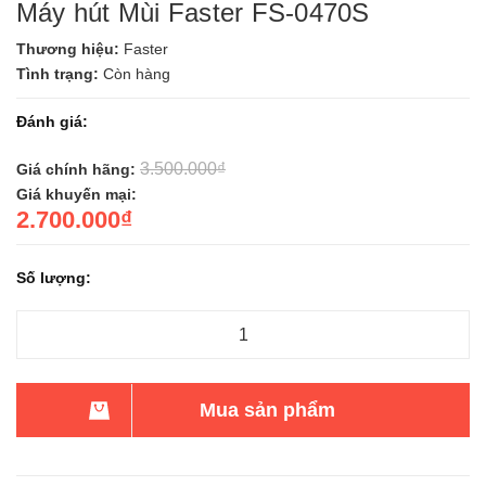
Máy hút Mùi Faster FS-0470S
Thương hiệu:
Faster
Tình trạng:
Còn hàng
Đánh giá:
3.500.000₫
Giá chính hãng:
Giá khuyến mại:
2.700.000₫
Số lượng:
Mua sản phẩm