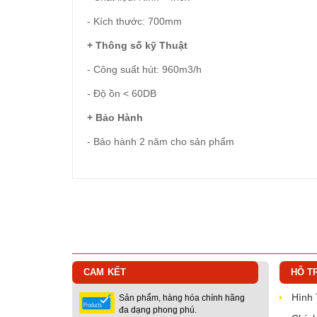
- Kích thước: 700mm
+ Thông số kỹ Thuật
- Công suất hút: 960m3/h
- Độ ồn < 60DB
+ Bảo Hành
- Bảo hành 2 năm cho sản phẩm
CAM KẾT
HỖ T
Hình
Sản phẩm, hàng hóa chính hãng
đa dạng phong phú.