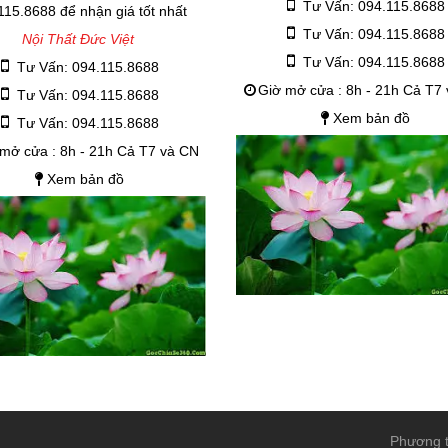
Tư Vấn: 094.115.8688
115.8688 để nhận giá tốt nhất
Tư Vấn: 094.115.8688
Nội Thất Đức Việt
Tư Vấn: 094.115.8688
Tư Vấn: 094.115.8688
Giờ mở cửa : 8h - 21h Cả T7
Tư Vấn: 094.115.8688
Xem bản đồ
Tư Vấn: 094.115.8688
mở cửa : 8h - 21h Cả T7 và CN
Xem bản đồ
Phương t