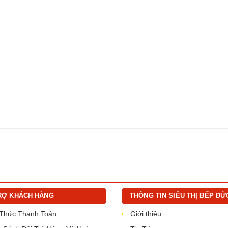
RỢ KHÁCH HÀNG
THÔNG TIN SIÊU THỊ BẾP ĐỨ
 Thức Thanh Toán
Giới thiệu