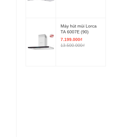
Máy hút mùi Lorca
TA 6007E (90)
7.199.000₫
13.500.000₫