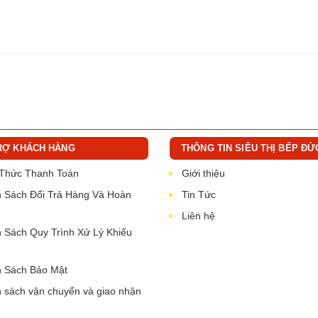
RỢ KHÁCH HÀNG
THÔNG TIN SIÊU THỊ BẾP ĐỨ
 Thức Thanh Toán
Giới thiệu
 Sách Đổi Trả Hàng Và Hoàn
Tin Tức
Liên hệ
 Sách Quy Trình Xử Lý Khiếu
 Sách Bảo Mật
 sách vận chuyển và giao nhận