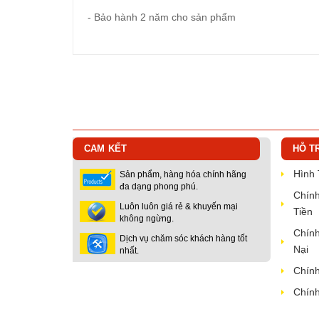
- Bảo hành 2 năm cho sản phẩm
CAM KẾT
HỖ T
Hình
Sản phẩm, hàng hóa chính hãng
đa dạng phong phú.
Chính
Luôn luôn giá rẻ & khuyến mại
Tiền
không ngừng.
Chính
Dịch vụ chăm sóc khách hàng tốt
Nại
nhất.
Chính
Chính