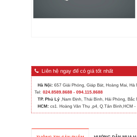
Liên hệ ngay để có giá tốt nhất
Hà Nội:
657 Giải Phóng, Giáp Bát, Hoàng Mai, Hà N
Tel:
024.8589.8688 - 094.115.8688
TP. Phủ Lý
,Nam Định, Thái Bình, Hải Phòng, Bắc
HCM:
cs1. Hoàng Văn Thụ ,p4, Q.Tân Bình,HCM - 