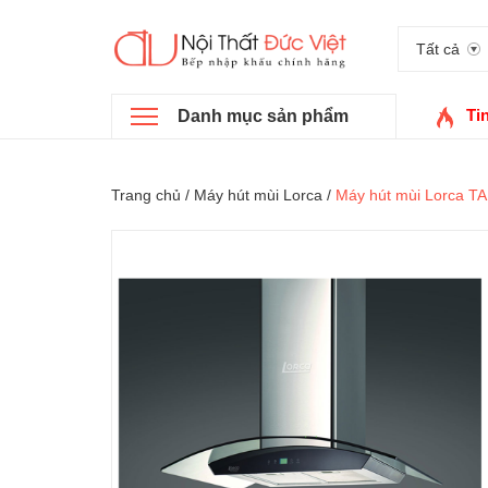
Tất cả
Ti
Danh mục sản phẩm
Trang chủ
/
Máy hút mùi Lorca
/
Máy hút mùi Lorca T