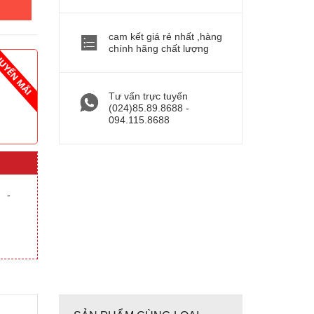
cam kết giá rẻ nhất ,hàng
chính hãng chất lượng
Tư vấn trực tuyến
(024)85.89.8688 -
094.115.8688
-