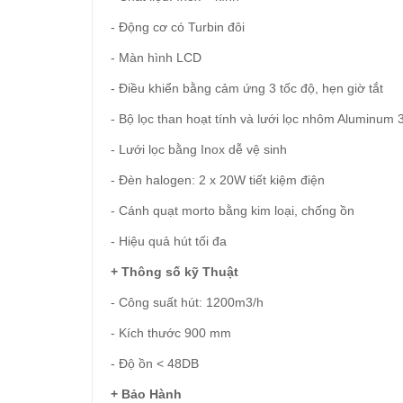
- Động cơ có Turbin đôi
- Màn hình LCD
- Điều khiển bằng cảm ứng 3 tốc độ, hẹn giờ tắt
- Bộ lọc than hoạt tính và lưới lọc nhôm Aluminum 
- Lưới lọc bằng Inox dễ vệ sinh
- Đèn halogen: 2 x 20W tiết kiệm điện
- Cánh quạt morto bằng kim loại, chống ồn
- Hiệu quả hút tối đa
+ Thông số kỹ Thuật
- Công suất hút: 1200m3/h
- Kích thước 900 mm
- Độ ồn < 48DB
+ Bảo Hành