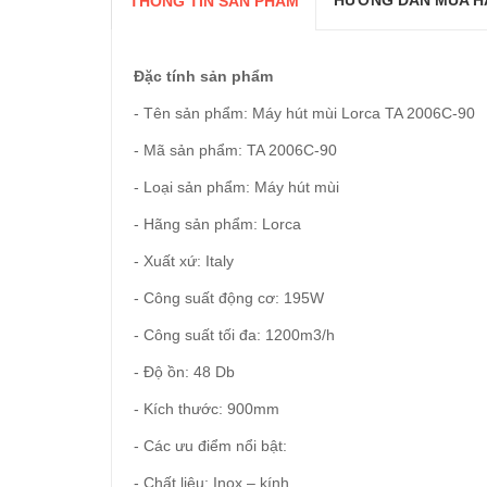
HƯỚNG DẪN MUA H
THÔNG TIN SẢN PHẨM
Đặc tính sản phẩm
- Tên sản phẩm: Máy hút mùi Lorca TA 2006C-90
- Mã sản phẩm: TA 2006C-90
- Loại sản phẩm: Máy hút mùi
- Hãng sản phẩm: Lorca
- Xuất xứ: Italy
- Công suất động cơ: 195W
- Công suất tối đa: 1200m3/h
- Độ ồn: 48 Db
- Kích thước: 900mm
- Các ưu điểm nổi bật:
- Chất liệu: Inox – kính