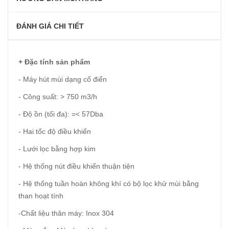
ĐÁNH GIÁ CHI TIẾT
+ Đặc tính sản phẩm
- Máy hút mùi dạng cổ điển
- Công suất: > 750 m3/h
- Độ ồn (tối đa): =< 57Dba
- Hai tốc độ điều khiển
- Lưới lọc bằng hợp kim
- Hệ thống nút điều khiển thuận tiện
- Hệ thống tuần hoàn không khí có bộ lọc khử mùi bằng
than hoạt tính
-Chất liệu thân máy: Inox 304