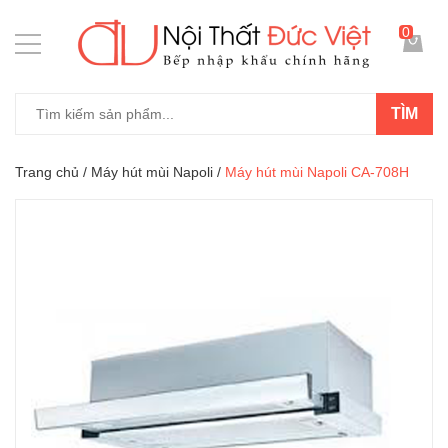
0
TÌM
Trang chủ
/
Máy hút mùi Napoli
/
Máy hút mùi Napoli CA-708H