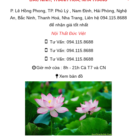
P. Lê Hồng Phong, TP. Phủ Lý , Nam Định, Hải Phòng, Nghệ
An, Bắc Ninh, Thanh Hoá, Nha Trang, Liên hệ 094.115.8688
để nhận giá tốt nhất
Nội Thất Đức Việt
Tư Vấn: 094.115.8688
Tư Vấn: 094.115.8688
Tư Vấn: 094.115.8688
Giờ mở cửa : 8h - 21h Cả T7 và CN
Xem bản đồ