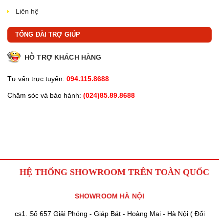
Liên hệ
TỔNG ĐÀI TRỢ GIÚP
HỖ TRỢ KHÁCH HÀNG
Tư vấn trực tuyến:
094.115.8688
Chăm sóc và bảo hành:
(024)85.89.8688
HỆ THỐNG SHOWROOM TRÊN TOÀN QUỐC
SHOWROOM HÀ NỘI
cs1. Số 657 Giải Phóng - Giáp Bát - Hoàng Mai - Hà Nội ( Đối