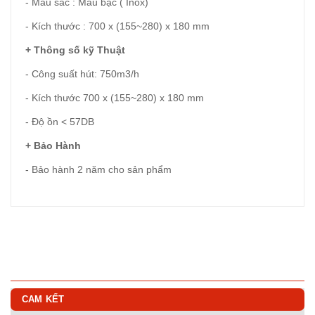
- Màu sắc : Màu bạc ( Inox)
- Kích thước : 700 x (155~280) x 180 mm
+ Thông số kỹ Thuật
- Công suất hút: 750m3/h
- Kích thước 700 x (155~280) x 180 mm
- Độ ồn < 57DB
+ Bảo Hành
- Bảo hành 2 năm cho sản phẩm
CAM KẾT