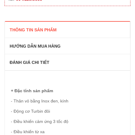
THÔNG TIN SẢN PHẨM
HƯỚNG DẪN MUA HÀNG
ĐÁNH GIÁ CHI TIẾT
+ Đặc tính sản phẩm
- Thân vỏ bằng Inox đen, kính
- Động cơ Turbin đôi
- Điều khiển cảm ứng 3 tốc độ
- Điều khiển từ xa