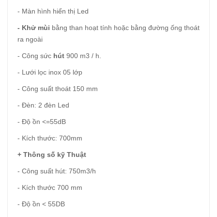
- Màn hình hiển thị Led
- Khử mùi
bằng than hoạt tính hoặc bằng đường ống thoát
ra ngoài
- Công sức
hút
900 m3 / h.
- Lưới lọc inox 05 lớp
- Công suất thoát 150 mm
- Đèn: 2 đèn Led
- Độ ồn <=55dB
- Kích thước: 700mm
+ Thông số kỹ Thuật
- Công suất hút: 750m3/h
- Kích thước 700 mm
- Độ ồn < 55DB