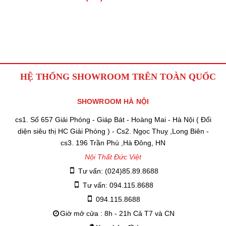
HỆ THỐNG SHOWROOM TRÊN TOÀN QUỐC
SHOWROOM HÀ NỘI
cs1. Số 657 Giải Phóng - Giáp Bát - Hoàng Mai - Hà Nội ( Đối
diện siêu thị HC Giải Phóng ) - Cs2. Ngọc Thuỵ ,Long Biên -
cs3. 196 Trần Phú ,Hà Đông, HN
Nội Thất Đức Việt
Tư vấn: (024)85.89.8688
Tư vấn: 094.115.8688
094.115.8688
Giờ mở cửa : 8h - 21h Cả T7 và CN