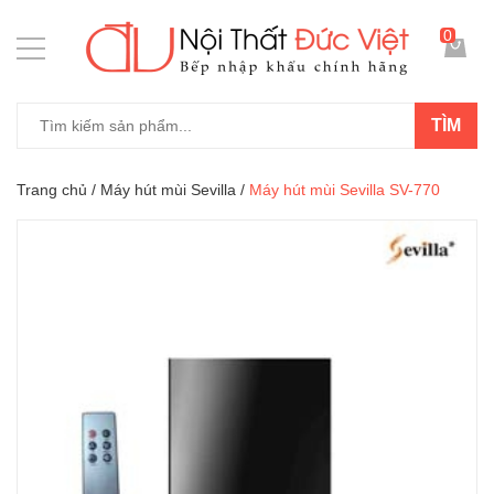
0
TÌM
Trang chủ
/
Máy hút mùi Sevilla
/
Máy hút mùi Sevilla SV-770