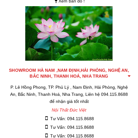
Xem bản đồ !
SHOWROOM HÀ NAM ,NAM ĐỊNH,HẢI PHÒNG, NGHỆ AN,
BẮC NINH, THANH HOÁ, NHA TRANG
P. Lê Hồng Phong, TP. Phủ Lý , Nam Định, Hải Phòng, Nghệ
An, Bắc Ninh, Thanh Hoá, Nha Trang, Liên hệ 094.115.8688
để nhận giá tốt nhất
Nội Thất Đức Việt
Tư Vấn: 094.115.8688
Tư Vấn: 094.115.8688
Tư Vấn: 094.115.8688