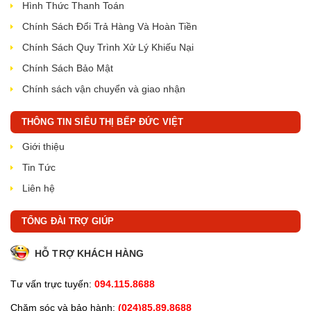
Hình Thức Thanh Toán
Chính Sách Đổi Trả Hàng Và Hoàn Tiền
Chính Sách Quy Trình Xử Lý Khiếu Nại
Chính Sách Bảo Mật
Chính sách vận chuyển và giao nhận
THÔNG TIN SIÊU THỊ BẾP ĐỨC VIỆT
Giới thiệu
Tin Tức
Liên hệ
TỔNG ĐÀI TRỢ GIÚP
HỖ TRỢ KHÁCH HÀNG
Tư vấn trực tuyến:
094.115.8688
Chăm sóc và bảo hành:
(024)85.89.8688