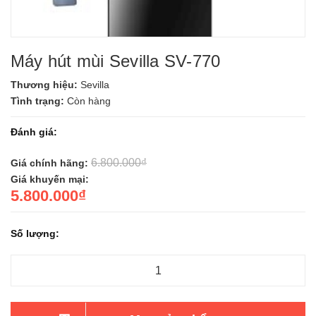
Máy hút mùi Sevilla SV-770
Thương hiệu:
Sevilla
Tình trạng:
Còn hàng
Đánh giá:
6.800.000₫
Giá chính hãng:
Giá khuyến mại:
5.800.000₫
Số lượng: