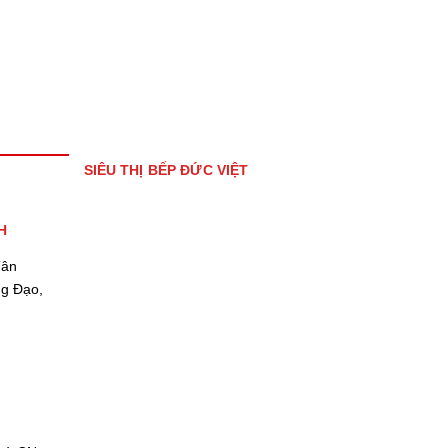
SIÊU THỊ BẾP ĐỨC VIỆT
H
Tân
ng Đạo,