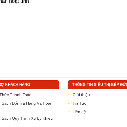
han hoạt tính
RỢ KHÁCH HÀNG
THÔNG TIN SIÊU THỊ BẾP ĐỨ
 Thức Thanh Toán
Giới thiệu
 Sách Đổi Trả Hàng Và Hoàn
Tin Tức
Liên hệ
 Sách Quy Trình Xử Lý Khiếu