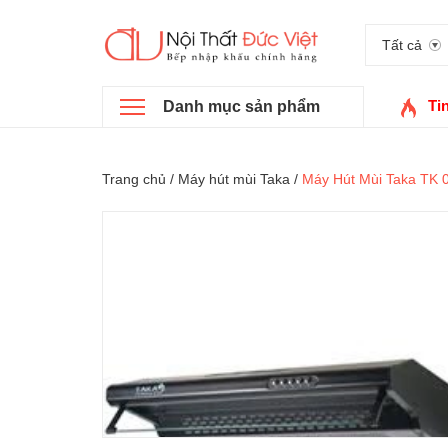
Tất cả
Ti
Danh mục sản phẩm
Trang chủ
/
Máy hút mùi Taka
/
Máy Hút Mùi Taka TK 