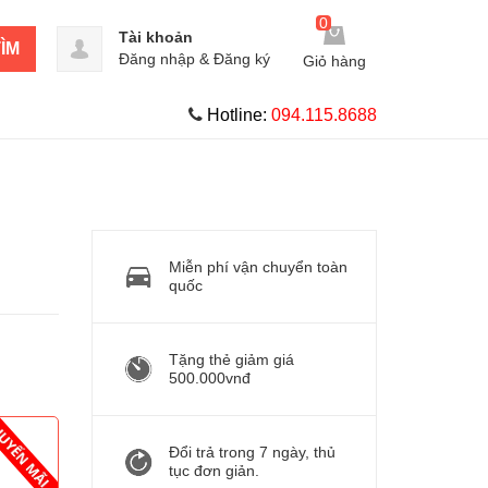
0
Tài khoản
ÌM
Đăng nhập
&
Đăng ký
Giỏ hàng
Hotline:
094.115.8688
Miễn phí vận chuyển toàn
quốc
Tặng thẻ giảm giá
500.000vnđ
Đổi trả trong 7 ngày, thủ
tục đơn giản.