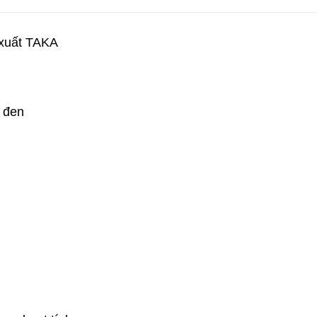
 xuất TAKA
 đen