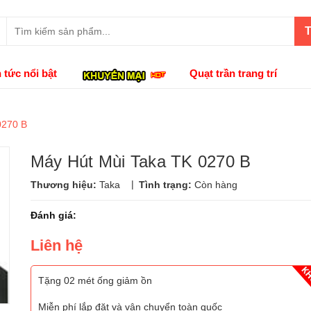
T
n tức nổi bật
Quạt trần trang trí
0270 B
Máy Hút Mùi Taka TK 0270 B
|
Thương hiệu:
Taka
Tình trạng:
Còn hàng
Đánh giá:
Liên hệ
Tặng 02 mét ống giảm ồn
Miễn phí lắp đặt và vận chuyển toàn quốc