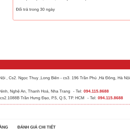
Đổi trả trong 30 ngày
ội , Cs2. Ngọc Thuỵ ,Long Biên - cs3. 196 Trần Phú ,Hà Đông, Hà Nội
 Ninh, Nghệ An, Thanh Hoá, Nha Trang
- Tel:
094.115.8688
cs2.1088B Trần Hưng Đạo, P.5, Q.5, TP. HCM
- Tel:
094.115.8688
ÀNG
ĐÁNH GIÁ CHI TIẾT