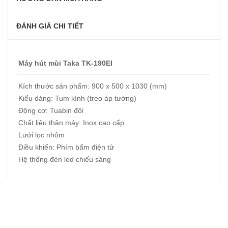
ĐÁNH GIÁ CHI TIẾT
Máy hút mùi Taka TK-190EI
Kích thước sản phẩm: 900 x 500 x 1030 (mm)
Kiểu dáng: Tum kính (treo áp tường)
Động cơ: Tuabin đôi
Chất liệu thân máy: Inox cao cấp
Lưới lọc nhôm
Điều khiển: Phím bấm điện tử
Hệ thống đèn led chiếu sáng