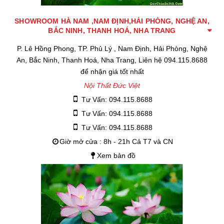
SHOWROOM HÀ NAM ,NAM ĐỊNH,HẢI PHÒNG, NGHỆ AN,
BẮC NINH, THANH HOÁ, NHA TRANG
P. Lê Hồng Phong, TP. Phủ Lý , Nam Định, Hải Phòng, Nghệ
An, Bắc Ninh, Thanh Hoá, Nha Trang, Liên hệ 094.115.8688
để nhận giá tốt nhất
Nội Thất Đức Việt
Tư Vấn: 094.115.8688
Tư Vấn: 094.115.8688
Tư Vấn: 094.115.8688
Giờ mở cửa : 8h - 21h Cả T7 và CN
Xem bản đồ