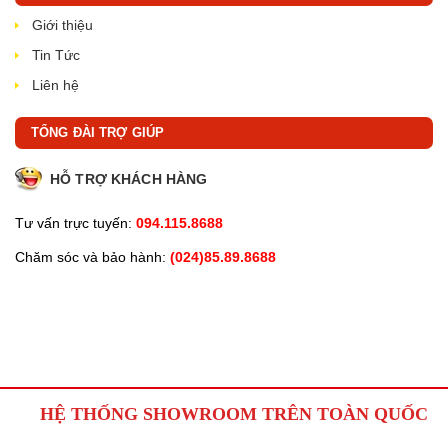
Giới thiệu
Tin Tức
Liên hệ
TỔNG ĐÀI TRỢ GIÚP
HỖ TRỢ KHÁCH HÀNG
Tư vấn trực tuyến:
094.115.8688
Chăm sóc và bảo hành:
(024)85.89.8688
HỆ THỐNG SHOWROOM TRÊN TOÀN QUỐC