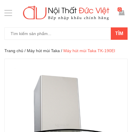
0
TÌM
Trang chủ
/
Máy hút mùi Taka
/
Máy hút mùi Taka TK-190EI