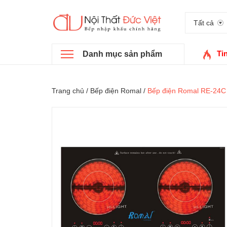
Tất cả
Ti
Danh mục sản phẩm
Trang chủ
/
Bếp điện Romal
/
Bếp điện Romal RE-24C