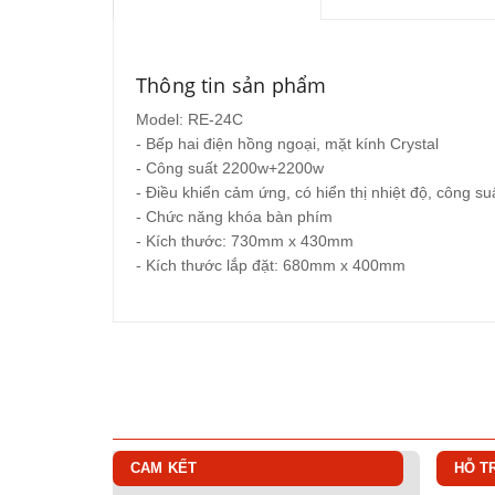
Thông tin sản phẩm
Model: RE-24C
- Bếp hai điện hồng ngoại, mặt kính Crystal
- Công suất 2200w+2200w
- Điều khiển cảm ứng, có hiển thị nhiệt độ, công su
- Chức năng khóa bàn phím
- Kích thước: 730mm x 430mm
- Kích thước lắp đặt: 680mm x 400mm
CAM KẾT
HỖ T