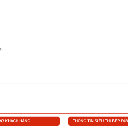
ất
RỢ KHÁCH HÀNG
THÔNG TIN SIÊU THỊ BẾP ĐỨ