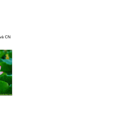
 và CN