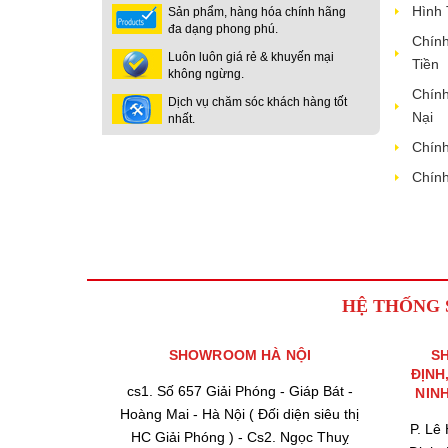
Hình
Sản phẩm, hàng hóa chính hãng
đa dạng phong phú.
Chính
Luôn luôn giá rẻ & khuyến mại
Tiền
không ngừng.
Chính
Dịch vụ chăm sóc khách hàng tốt
Nại
nhất.
Chính
Chính
HỆ THỐNG
SHOWROOM HÀ NỘI
S
ĐỊNH
cs1. Số 657 Giải Phóng - Giáp Bát -
NIN
Hoàng Mai - Hà Nội ( Đối diện siêu thị
P. Lê
HC Giải Phóng ) - Cs2. Ngọc Thuỵ