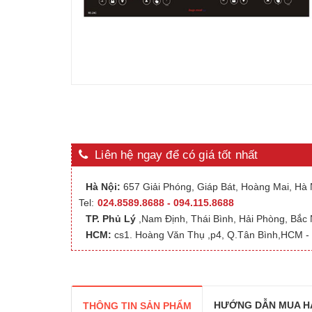
Liên hệ ngay để có giá tốt nhất
Hà Nội:
657 Giải Phóng, Giáp Bát, Hoàng Mai, Hà N
Tel:
024.8589.8688 - 094.115.8688
TP. Phủ Lý
,Nam Định, Thái Bình, Hải Phòng, Bắc
HCM:
cs1. Hoàng Văn Thụ ,p4, Q.Tân Bình,HCM - 
HƯỚNG DẪN MUA H
THÔNG TIN SẢN PHẨM