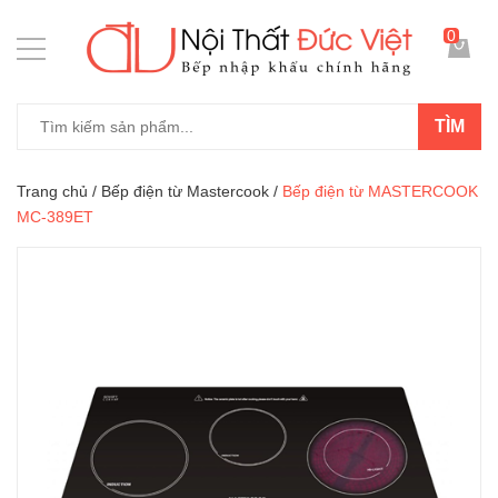
0
TÌM
Trang chủ
/
Bếp điện từ Mastercook
/
Bếp điện từ MASTERCOOK
MC-389ET