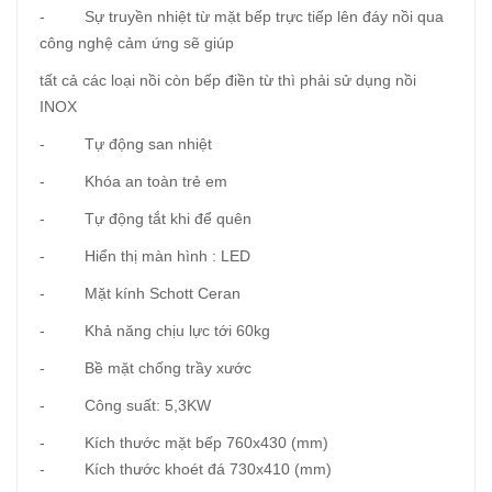
- Sự truyền nhiệt từ mặt bếp trực tiếp lên đáy nồi qua
công nghệ cảm ứng sẽ giúp
tất cả các loại nồi còn bếp điền từ thì phải sử dụng nồi
INOX
- Tự động san nhiệt
- Khóa an toàn trẻ em
- Tự động tắt khi để quên
- Hiển thị màn hình : LED
- Mặt kính Schott Ceran
- Khả năng chịu lực tới 60kg
- Bề mặt chống trầy xước
- Công suất: 5,3KW
- Kích thước mặt bếp 760x430 (mm)
- Kích thước khoét đá 730x410 (mm)