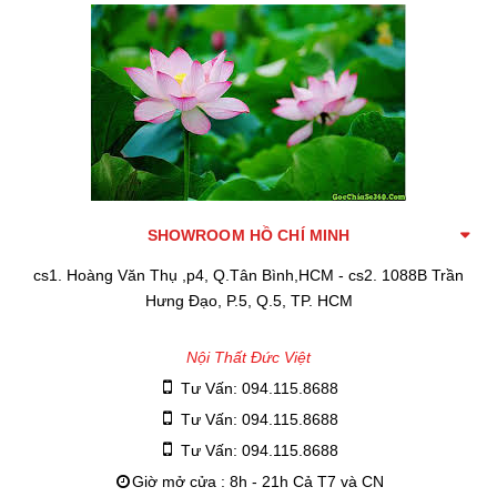
SHOWROOM HỒ CHÍ MINH
cs1. Hoàng Văn Thụ ,p4, Q.Tân Bình,HCM - cs2. 1088B Trần
Hưng Đạo, P.5, Q.5, TP. HCM
Nội Thất Đức Việt
Tư Vấn: 094.115.8688
Tư Vấn: 094.115.8688
Tư Vấn: 094.115.8688
Giờ mở cửa : 8h - 21h Cả T7 và CN