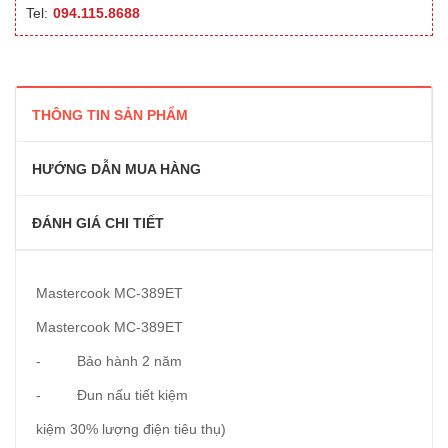
Tel:
094.115.8688
THÔNG TIN SẢN PHẨM
HƯỚNG DẪN MUA HÀNG
ĐÁNH GIÁ CHI TIẾT
Mastercook MC-389ET
Mastercook MC-389ET
- Bảo hành 2 năm
- Đun nấu tiết kiệm
kiệm 30% lượng điện tiêu thụ)