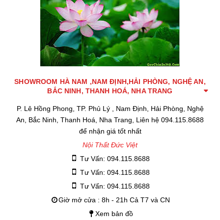
SHOWROOM HÀ NAM ,NAM ĐỊNH,HẢI PHÒNG, NGHỆ AN,
BẮC NINH, THANH HOÁ, NHA TRANG
P. Lê Hồng Phong, TP. Phủ Lý , Nam Định, Hải Phòng, Nghệ
An, Bắc Ninh, Thanh Hoá, Nha Trang, Liên hệ 094.115.8688
để nhận giá tốt nhất
Nội Thất Đức Việt
Tư Vấn: 094.115.8688
Tư Vấn: 094.115.8688
Tư Vấn: 094.115.8688
Giờ mở cửa : 8h - 21h Cả T7 và CN
Xem bản đồ