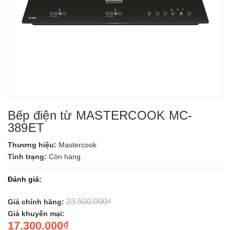
Bếp điện từ MASTERCOOK MC-
389ET
Thương hiệu:
Mastercook
Tình trạng:
Còn hàng
Đánh giá:
23.500.000₫
Giá chính hãng:
Giá khuyến mại:
17.300.000₫