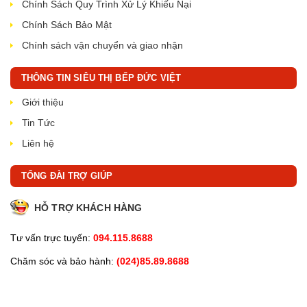
Chính Sách Quy Trình Xử Lý Khiếu Nại
Chính Sách Bảo Mật
Chính sách vận chuyển và giao nhận
THÔNG TIN SIÊU THỊ BẾP ĐỨC VIỆT
Giới thiệu
Tin Tức
Liên hệ
TỔNG ĐÀI TRỢ GIÚP
HỖ TRỢ KHÁCH HÀNG
Tư vấn trực tuyến:
094.115.8688
Chăm sóc và bảo hành:
(024)85.89.8688