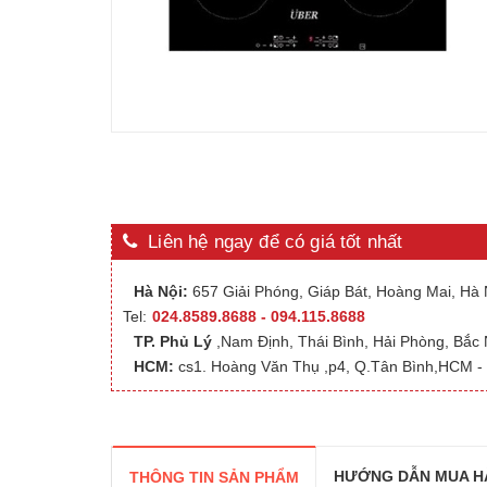
Liên hệ ngay để có giá tốt nhất
Hà Nội:
657 Giải Phóng, Giáp Bát, Hoàng Mai, Hà N
Tel:
024.8589.8688 - 094.115.8688
TP. Phủ Lý
,Nam Định, Thái Bình, Hải Phòng, Bắc
HCM:
cs1. Hoàng Văn Thụ ,p4, Q.Tân Bình,HCM - 
HƯỚNG DẪN MUA H
THÔNG TIN SẢN PHẨM