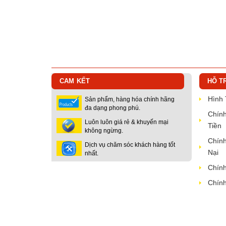
CAM KẾT
HỖ T
Hình
Sản phẩm, hàng hóa chính hãng
đa dạng phong phú.
Chính
Luôn luôn giá rẻ & khuyến mại
Tiền
không ngừng.
Chính
Dịch vụ chăm sóc khách hàng tốt
Nại
nhất.
Chính
Chính