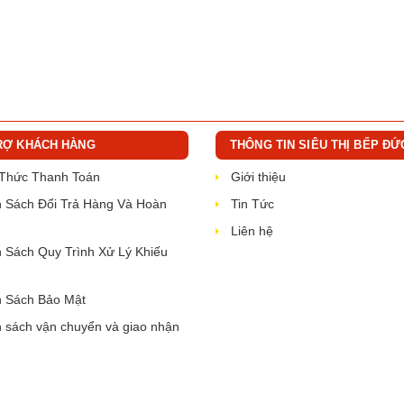
RỢ KHÁCH HÀNG
THÔNG TIN SIÊU THỊ BẾP ĐỨ
 Thức Thanh Toán
Giới thiệu
 Sách Đổi Trả Hàng Và Hoàn
Tin Tức
Liên hệ
 Sách Quy Trình Xử Lý Khiếu
 Sách Bảo Mật
 sách vận chuyển và giao nhận