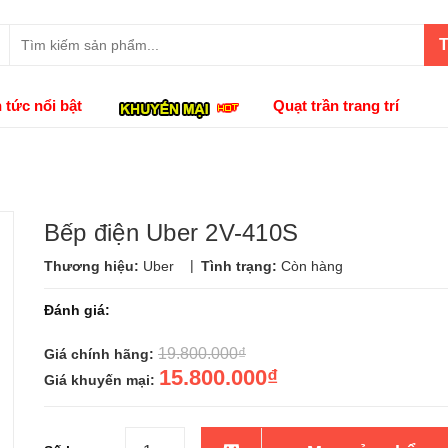
T
n tức nổi bật
Quạt trần trang trí
Bếp điện Uber 2V-410S
|
Thương hiệu:
Uber
Tình trạng:
Còn hàng
Đánh giá:
19.800.000₫
Giá chính hãng:
15.800.000₫
Giá khuyến mại: