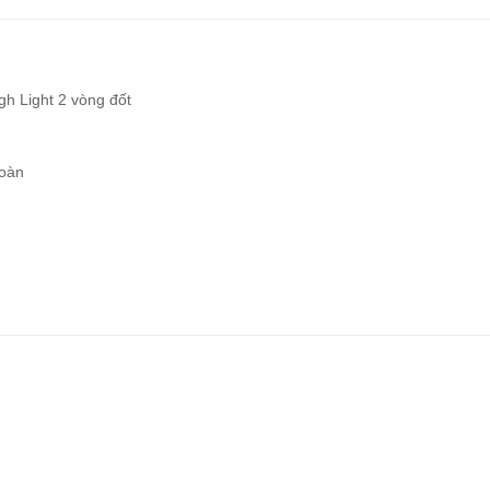
gh Light 2 vòng đốt
toàn