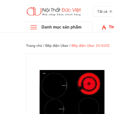
Tất cả
Ti
Danh mục sản phẩm
Trang chủ
/
Bếp điện Uber
/
Bếp điện Uber 2V-410S