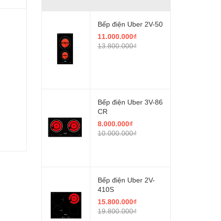
Bếp điện Uber 2V-50
11.000.000₫
13.800.000₫
Bếp điện Uber 3V-86
CR
8.000.000₫
10.000.000₫
Bếp điện Uber 2V-
410S
15.800.000₫
19.800.000₫