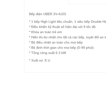
Bếp điện UBER 2V-410S
* 1 bếp High Light tiêu chuẩn, 1 siêu bếp Double Hi
* Ðiều khiển kỹ thuật số hiện đại với 9 tốc độ
* Khóa an toàn trẻ em
* Hiển thị dư nhiệt cho tất cả các bếp, tuyệt đối an 
* Bộ điều nhiệt an toàn cho mọi bếp
* Bộ định thời gian cho mọi bếp (0-99 phút)
* Tổng công suất 6.3 kW
* Xuất xứ: E.U