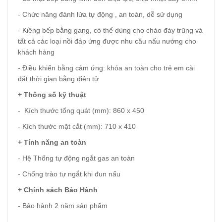
- Chức năng đánh lửa tự động , an toàn, dễ sử dụng
- Kiềng bếp bằng gang, có thể dùng cho chảo đáy trũng và
tất cả các loại nồi đáp ứng được nhu cầu nấu nướng cho
khách hàng
- Điều khiển bằng cảm ứng: khóa an toàn cho trẻ em cài
đặt thời gian bằng điện tử
+ Thông số kỹ thuật
- Kích thước tổng quát (mm): 860 x 450
- Kích thước mặt cắt (mm): 710 x 410
+ Tính năng an toàn
- Hệ Thống tự động ngắt gas an toàn
- Chống trào tự ngắt khi đun nấu
+ Chính sách Bảo Hành
- Bảo hành 2 năm sản phẩm