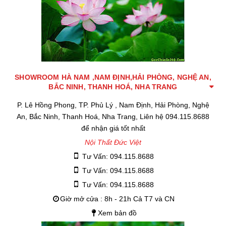
SHOWROOM HÀ NAM ,NAM ĐỊNH,HẢI PHÒNG, NGHỆ AN,
BẮC NINH, THANH HOÁ, NHA TRANG
P. Lê Hồng Phong, TP. Phủ Lý , Nam Định, Hải Phòng, Nghệ
An, Bắc Ninh, Thanh Hoá, Nha Trang, Liên hệ 094.115.8688
để nhận giá tốt nhất
Nội Thất Đức Việt
Tư Vấn: 094.115.8688
Tư Vấn: 094.115.8688
Tư Vấn: 094.115.8688
Giờ mở cửa : 8h - 21h Cả T7 và CN
Xem bản đồ