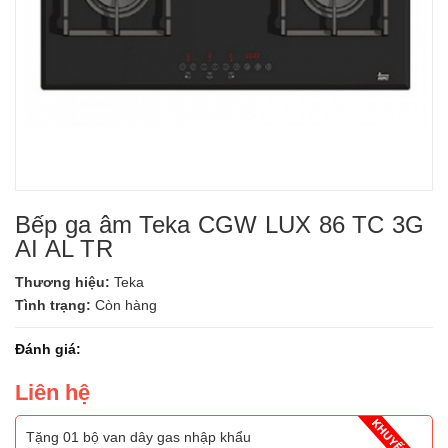
Bếp ga âm Teka CGW LUX 86 TC 3G
AI AL TR
Thương hiệu:
Teka
Tình trạng:
Còn hàng
Đánh giá:
Liên hệ
Tặng 01 bộ van dây gas nhập khẩu