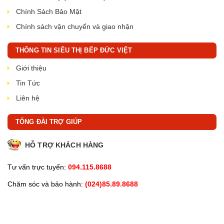
Chính Sách Bảo Mật
Chính sách vận chuyển và giao nhận
THÔNG TIN SIÊU THỊ BẾP ĐỨC VIỆT
Giới thiệu
Tin Tức
Liên hệ
TỔNG ĐÀI TRỢ GIÚP
HỖ TRỢ KHÁCH HÀNG
Tư vấn trực tuyến:
094.115.8688
Chăm sóc và bảo hành:
(024)85.89.8688